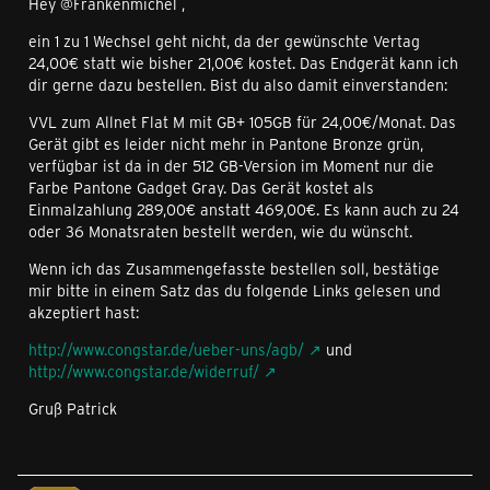
Hey @Frankenmichel ,
ein 1 zu 1 Wechsel geht nicht, da der gewünschte Vertag
24,00€ statt wie bisher 21,00€ kostet. Das Endgerät kann ich
dir gerne dazu bestellen. Bist du also damit einverstanden:
VVL zum Allnet Flat M mit GB+ 105GB für 24,00€/Monat. Das
Gerät gibt es leider nicht mehr in Pantone Bronze grün,
verfügbar ist da in der 512 GB-Version im Moment nur die
Farbe Pantone Gadget Gray. Das Gerät kostet als
Einmalzahlung 289,00€ anstatt 469,00€. Es kann auch zu 24
oder 36 Monatsraten bestellt werden, wie du wünscht.
Wenn ich das Zusammengefasste bestellen soll, bestätige
mir bitte in einem Satz das du folgende Links gelesen und
akzeptiert hast:
http://www.congstar.de/ueber-uns/agb/
und
http://www.congstar.de/widerruf/
Gruß Patrick