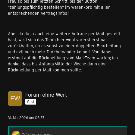
Frau so bis zum letzten Schritt, bis der Button
"zahlungspflichtig bestellen" im Warenkorb mit allen
entsprechenden Vertragsinfos?
Aber da du ja auch eine weitere Anfrage per Mail gestellt
hast, wird sich das Team hier wohl vorerst erstmal
zurückhalten, da es sonst zu einer doppelten Bearbeitung
und evtl noch mehr Durcheinander kommt. Von daher
erstmal auf die Rückmeldung vom Mail-Team warten; ich
denke, dass bis Anfang/Mitte der Woche dann eine
Rückmeldung per Mail kommen sollte.
Forum ohne Wert
Gast
31. Mai 2026 um 05:57
Zitat von harob