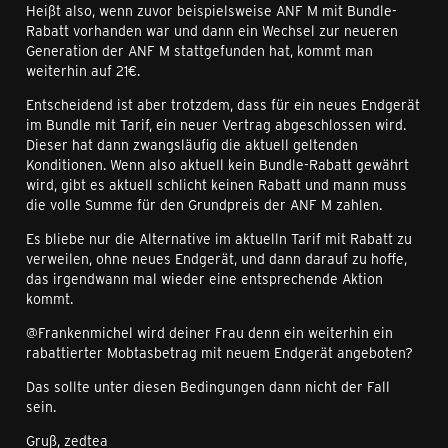
Heißt also, wenn zuvor beispielsweise ANF M mit Bundle-
Rabatt vorhanden war und dann ein Wechsel zur neueren
Generation der ANF M stattgefunden hat, kommt man
weiterhin auf 21€.
Entscheidend ist aber trotzdem, dass für ein neues Endgerät
im Bundle mit Tarif, ein neuer Vertrag abgeschlossen wird.
Dieser hat dann zwangsläufig die aktuell geltenden
Konditionen. Wenn also aktuell kein Bundle-Rabatt gewährt
wird, gibt es aktuell schlicht keinen Rabatt und mann muss
die volle Summe für den Grundpreis der ANF M zahlen.
Es bliebe nur die Alternative im aktuelln Tarif mit Rabatt zu
verweilen, ohne neues Endgerät, und dann darauf zu hoffe,
das irgendwann mal wieder eine entsprechende Aktion
kommt.
@Frankenmichel wird deiner Frau denn ein weiterhin ein
rabattierter Mobtasbetrag mit neuem Endgerät angeboten?
Das sollte unter diesen Bedingungen dann nicht der Fall
sein.
Gruß, zedtea