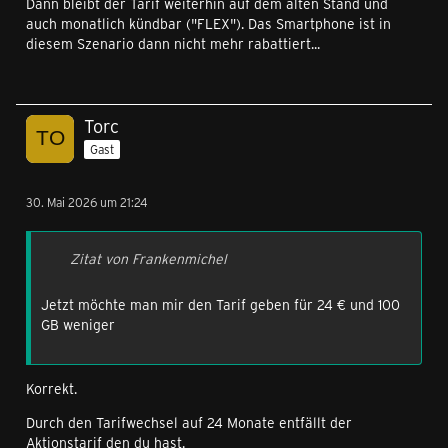
Dann bleibt der Tarif weiterhin auf dem alten Stand und
auch monatlich kündbar ("FLEX"). Das Smartphone ist in
diesem Szenario dann nicht mehr rabattiert...
Torc
Gast
30. Mai 2026 um 21:24
Zitat von Frankenmichel
Jetzt möchte man mir den Tarif geben für 24 € und 100
GB weniger
Korrekt.
Durch den Tarifwechsel auf 24 Monate entfällt der
Aktionstarif den du hast.