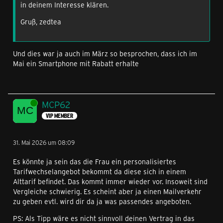
in deinem Interesse klären.
Gruß, zedtea
Und dies war ja auch im März so besprochen, dass ich im
Mai ein Smartphone mit Rabatt erhalte
Online
MCP62
VIP MEMBER
31. Mai 2026 um 08:09
Es könnte ja sein das die Frau ein personalisiertes
Tarifwechselangebot bekommt da diese sich in einem
Alttarif befindet. Das kommt immer wieder vor. Insoweit sind
Vergleiche schwierig. Es scheint aber ja einen Mailverkehr
zu geben evtl. wird dir da ja was passendes angeboten.
PS: Als Tipp wäre es nicht sinnvoll deinen Vertrag in das