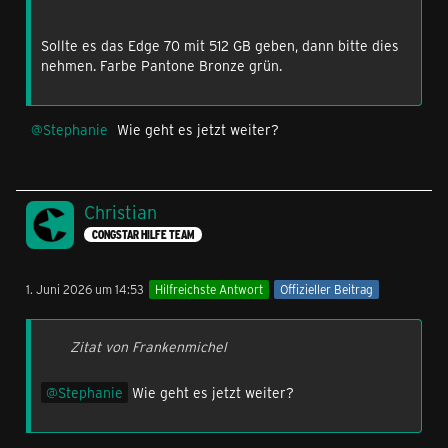
Sollte es das Edge 70 mit 512 GB geben, dann bitte dies
nehmen. Farbe Pantone Bronze grün.
Stephanie
Wie geht es jetzt weiter?
Christian
CONGSTAR HILFE TEAM
1. Juni 2026 um 14:53
Hilfreichste Antwort
Offizieller Beitrag
Zitat von Frankenmichel
Stephanie
Wie geht es jetzt weiter?