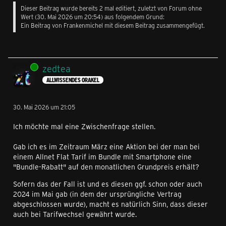
Dieser Beitrag wurde bereits 2 mal editiert, zuletzt von Forum ohne
Wert (
30. Mai 2026 um 20:54
) aus folgendem Grund:
Ein Beitrag von Frankenmichel mit diesem Beitrag zusammengefügt.
Online
zedtea
ALLWISSENDES ORAKEL
30. Mai 2026 um 21:05
Ich möchte mal eine Zwischenfrage stellen.
Gab ich es im Zeitraum März eine Aktion bei der man bei
einem Allnet Flat Tarif im Bundle mit Smartphone eine
"Bundle-Rabatt" auf den monatlichen Grundpreis erhält?
Sofern das der Fall ist und es diesen ggf. schon oder auch
2024 im Mai gab (in dem der ursprüngliche Vertrag
abgeschlossen wurde), macht es natürlich Sinn, dass dieser
auch bei Tarifwechsel gewährt wurde.