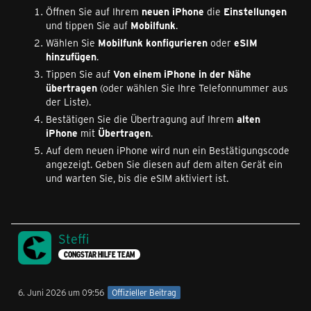
Öffnen Sie auf Ihrem
neuen iPhone
die
Einstellungen
und tippen Sie auf
Mobilfunk
.
Wählen Sie
Mobilfunk konfigurieren
oder
eSIM
hinzufügen
.
Tippen Sie auf
Von einem iPhone in der Nähe
übertragen
(oder wählen Sie Ihre Telefonnummer aus
der Liste).
Bestätigen Sie die Übertragung auf Ihrem
alten
iPhone
mit
Übertragen
.
Auf dem neuen iPhone wird nun ein Bestätigungscode
angezeigt. Geben Sie diesen auf dem alten Gerät ein
und warten Sie, bis die eSIM aktiviert ist.
Steffi
CONGSTAR HILFE TEAM
6. Juni 2026 um 09:56
Offizieller Beitrag