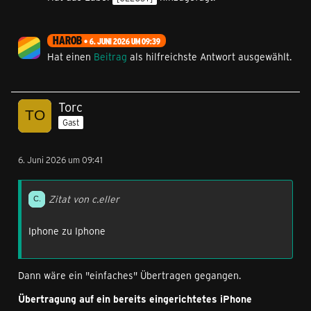
HAROB
6. JUNI 2026 UM 09:39
Hat einen
Beitrag
als hilfreichste Antwort ausgewählt.
Torc
Gast
6. Juni 2026 um 09:41
Zitat von c.eller
Iphone zu Iphone
Dann wäre ein "einfaches" Übertragen gegangen.
Übertragung auf ein bereits eingerichtetes iPhone