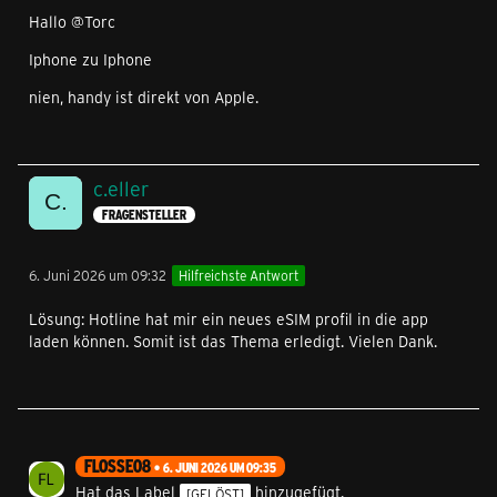
Hallo @Torc
Iphone zu Iphone
nien, handy ist direkt von Apple.
c.eller
FRAGENSTELLER
6. Juni 2026 um 09:32
Hilfreichste Antwort
Lösung: Hotline hat mir ein neues eSIM profil in die app
laden können. Somit ist das Thema erledigt. Vielen Dank.
FLOSSE08
6. JUNI 2026 UM 09:35
Hat das Label
hinzugefügt.
[GELÖST]