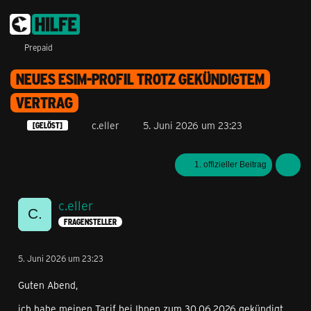
Prepaid
NEUES ESIM-PROFIL TROTZ GEKÜNDIGTEM
VERTRAG
c.eller
5. Juni 2026 um 23:23
[GELÖST]
1. offizieller Beitrag
c.eller
FRAGENSTELLER
5. Juni 2026 um 23:23
Guten Abend,
ich habe meinen Tarif bei Ihnen zum 30.06.2026 gekündigt.