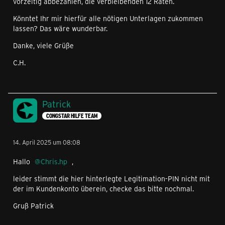
vorzeitig abbezahlen, die verbleibenden 12 Raten.
Könntet Ihr mir hierfür alle nötigen Unterlagen zukommen
lassen? Das wäre wunderbar.
Danke, viele Grüße
C.H.
Patrick
CONGSTAR HILFE TEAM
14. April 2025 um 08:08
Hallo
Chris.hp
,
leider stimmt die hier hinterlegte Legitimation-PIN nicht mit
der im Kundenkonto überein, checke das bitte nochmal.
Gruß Patrick