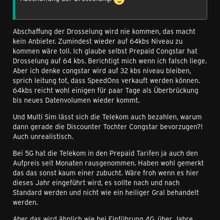
Abschaffung der Drosselung wird nie kommen, das macht
kein Anbieter. Zumindest wieder auf 64kbs Niveau zu
kommen wäre toll. Ich glaube selbst Prepaid Congstar hat
Drosselung auf 64 kbs. Berichtigt mich wenn ich falsch liege.
Aber ich denke congstar wird auf 32 kbs niveau bleiben,
sprich leitung tot, dass SpeedOns verkauft werden können.
64kbs reicht wohl einigen für paar Tage als Überbrückung
bis neues Datenvolumen wieder kommt.
Und Multi Sim lässt sich die Telekom auch bezahlen, warum
dann gerade die Discounter Tochter Congstar bevorzugen?!
Auch unrealistisch.
Bei 5G hat die Telekom in den Prepaid Tarifen ja auch den
Aufpreis seit Monaten rausgenommen. Haben wohl gemerkt
das das sonst kaum einer zubucht. Wäre froh wenn es hier
dieses Jahr eingeführt wird, es sollte nach und nach
Standard werden und nicht wie ein heiliger Gral behandelt
werden.
Aber das wird ähnlich wie bei Einführung 4G, über Jahre