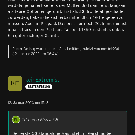
wird da gemauert seitens der Mutter. Und dann erst langsam
als teure Option eingeführt. Erst als 3G drohte abgeschaltet
zu werden, haben die sich erbarmt endlich 4G freigeben zu
müssen. Auch in Prepaid. Da sonst nur noch 2G. Immerhin ist
inner öfters in den Postpaid Tarifen LTE50 kostenlos dabei.
Ein guter richtiger Schritt.
Dieser Beitrag wurde bereits 2 mal editiert, zuletzt von
merlin1986
(
12. Januar 2023 um 06:44
)
keinExtremist
BESTER FREUND
12. Januar 2023 um 15:13
Zitat von Flosse08
Der erste 5G Standalone Mast steht in Garching bei