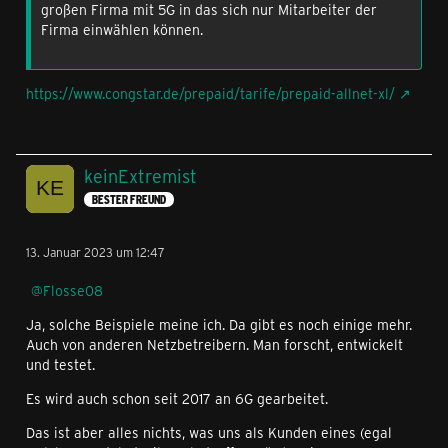
großen Firma mit 5G in das sich nur Mitarbeiter der
Firma einwählen können.
https://www.congstar.de/prepaid/tarife/prepaid-allnet-xl/
keinExtremist
BESTER FREUND
13. Januar 2023 um 12:47
Flosse08
Ja, solche Beispiele meine ich. Da gibt es noch einige mehr.
Auch von anderen Netzbetreibern. Man forscht, entwickelt
und testet.
Es wird auch schon seit 2017 an 6G gearbeitet.
Das ist aber alles nichts, was uns als Kunden eines (egal