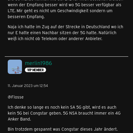
wenn der Empfang besser wird wo 5G besser verfügbar als
LTE. Mir geht es nicht um Geschwindigkeit sondern um
besseren Empfang.
Naja ich hatte im Zug auf der Strecke in Deutschland wo ich
nur E hatte einen Nachbar sitzen der 5G hatte. Natürlich
weiß ich nicht ob Telekom oder anderer Anbieter.
merlin1986
VIP MEMBER
11. Januar 2023 um 12:54
@Flosse
Ich denke so lange es noch kein SA 5G gibt, wird es auch
kein 5G bei Congstar geben. 5G NSA braucht immer ein 4G
Anker Band.
Bin trotzdem gespannt was Congstar dieses Jahr ändert.