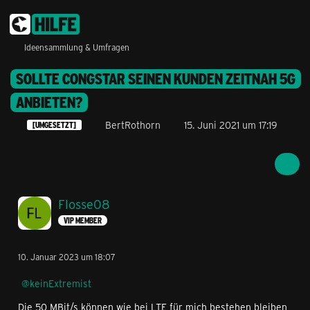
Ideensammlung & Umfragen
SOLLTE CONGSTAR SEINEN KUNDEN ZEITNAH 5G
ANBIETEN?
BertRothorn
15. Juni 2021 um 17:19
[UMGESETZT]
Flosse08
VIP MEMBER
10. Januar 2023 um 18:07
keinExtremist
Die 50 MBit/s können wie bei LTE für mich bestehen bleiben