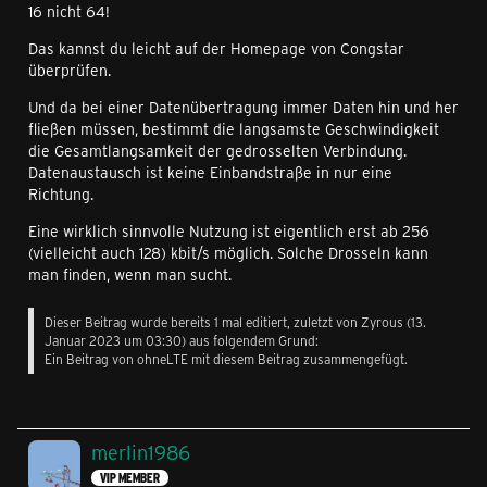
16 nicht 64!
Das kannst du leicht auf der Homepage von Congstar
überprüfen.
Und da bei einer Datenübertragung immer Daten hin und her
fließen müssen, bestimmt die langsamste Geschwindigkeit
die Gesamtlangsamkeit der gedrosselten Verbindung.
Datenaustausch ist keine Einbandstraße in nur eine
Richtung.
Eine wirklich sinnvolle Nutzung ist eigentlich erst ab 256
(vielleicht auch 128) kbit/s möglich. Solche Drosseln kann
man finden, wenn man sucht.
Dieser Beitrag wurde bereits 1 mal editiert, zuletzt von
Zyrous
(
13.
Januar 2023 um 03:30
) aus folgendem Grund:
Ein Beitrag von ohneLTE mit diesem Beitrag zusammengefügt.
merlin1986
VIP MEMBER