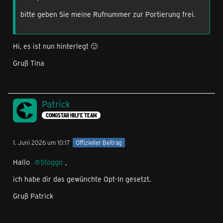
bitte geben Sie meine Rufnummer zur Portierung frei.
Hi, es ist nun hinterlegt 🙂
Gruß Tina
Patrick
CONGSTAR HILFE TEAM
1. Juni 2026 um 10:17
Offizieller Beitrag
Hallo
Stoggo
,
ich habe dir das gewünchte Opt-In gesetzt.
Gruß Patrick