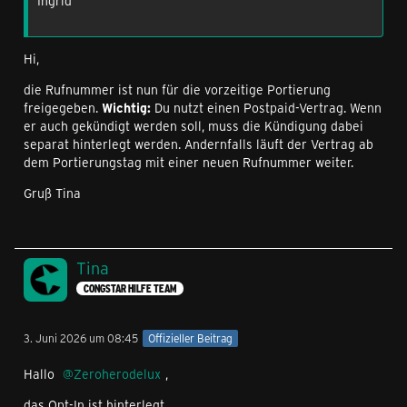
Ingrid
Hi,
die Rufnummer ist nun für die vorzeitige Portierung
freigegeben.
Wichtig:
Du nutzt einen Postpaid-Vertrag. Wenn
er auch gekündigt werden soll, muss die Kündigung dabei
separat hinterlegt werden. Andernfalls läuft der Vertrag ab
dem Portierungstag mit einer neuen Rufnummer weiter.
Gruß Tina
Tina
CONGSTAR HILFE TEAM
3. Juni 2026 um 08:45
Offizieller Beitrag
Hallo
Zeroherodelux
,
das Opt-In ist hinterlegt.