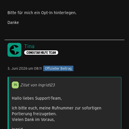
Bitte für mich ein Opt-In hinterlegen.
Danke
Tina
CONGSTAR HILFE TEAM
3. Juni 2026 um 08:11
Offizieller Beitrag
Zitat von Ingrid123
Hallo liebes Support-Team,
Ich bitte euch, meine Rufnummer zur sofortigen
Portierung freizugeben.
Vielen Dank im Voraus,