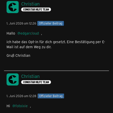
Christian
CONGSTAR HILFE TEAM
1. Juni 2026 um 12:26
Offizieller Beitrag
Hallo
edgarcloud
,
ich habe das Opt-in für dich gesetzt. Eine Bestätigung per E-
Mail ist auf dem Weg zu dir.
Gruß Christian
Christian
CONGSTAR HILFE TEAM
1. Juni 2026 um 12:28
Offizieller Beitrag
Hi
fotoixie
,