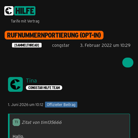
Tarife mit Vertrag
RUFNUMMERNPORTIERUNG (OPT-IN)
congstar
3. Februar 2022 um 10:29
[SAMMELTHREAD]
Tina
CONGSTAR HILFE TEAM
1. Juni 2026 um 10:12
Offizieller Beitrag
Zitat von tim135666
Hallo,