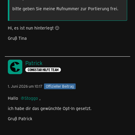
bitte geben Sie meine Rufnummer zur Portierung frei.
Hi, es ist nun hinterlegt 🙂
Gruß Tina
Patrick
CONGSTAR HILFE TEAM
1. Juni 2026 um 10:17
Offizieller Beitrag
Hallo
Stoggo
,
ich habe dir das gewünchte Opt-In gesetzt.
Gruß Patrick