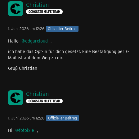
Christian
CONGSTAR HILFE TEAM
1. Juni 2026 um 12:26
Offizieller Beitrag
Hallo
edgarcloud
,
ich habe das Opt-in für dich gesetzt. Eine Bestätigung per E-
Mail ist auf dem Weg zu dir.
Gruß Christian
Christian
CONGSTAR HILFE TEAM
1. Juni 2026 um 12:28
Offizieller Beitrag
Hi
fotoixie
,