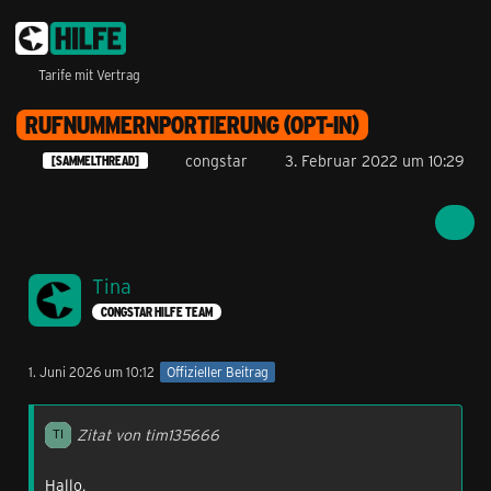
Tarife mit Vertrag
RUFNUMMERNPORTIERUNG (OPT-IN)
congstar
3. Februar 2022 um 10:29
[SAMMELTHREAD]
Tina
CONGSTAR HILFE TEAM
1. Juni 2026 um 10:12
Offizieller Beitrag
Zitat von tim135666
Hallo,