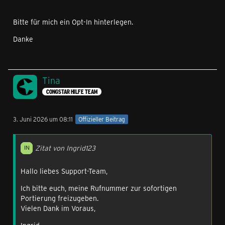
Bitte für mich ein Opt-In hinterlegen.
Danke
Tina
CONGSTAR HILFE TEAM
3. Juni 2026 um 08:11
Offizieller Beitrag
Zitat von Ingrid123
Hallo liebes Support-Team,
Ich bitte euch, meine Rufnummer zur sofortigen
Portierung freizugeben.
Vielen Dank im Voraus,