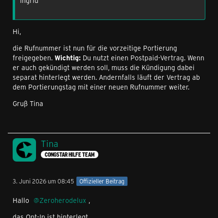
Ingrid
Hi,
die Rufnummer ist nun für die vorzeitige Portierung
freigegeben.
Wichtig:
Du nutzt einen Postpaid-Vertrag. Wenn
er auch gekündigt werden soll, muss die Kündigung dabei
separat hinterlegt werden. Andernfalls läuft der Vertrag ab
dem Portierungstag mit einer neuen Rufnummer weiter.
Gruß Tina
Tina
CONGSTAR HILFE TEAM
3. Juni 2026 um 08:45
Offizieller Beitrag
Hallo
Zeroherodelux
,
das Opt-In ist hinterlegt.