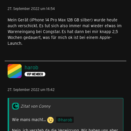
27. September 2022 um 14:54
Mein Gerät (iPhone 14 Pro Max 128 GB silber) wurde heute
auch verschickt. Es tut sich also immer mal wieder etwas im
Wareneingang bei Congstar. Es hat dann bei mir knapp 2,5
Wochen gedauert, was für mich ok ist bei einem Apple-
Launch.
harob
VIP MEMBER
27. September 2022 um 15:42
Zitat von Conny
Wie mans macht...
harob
Nein, ich versteh da die Verwirrung. Wir haben uns aber