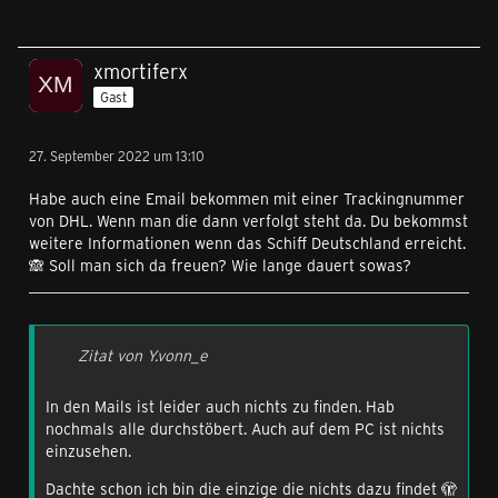
xmortiferx
Gast
27. September 2022 um 13:10
Habe auch eine Email bekommen mit einer Trackingnummer
von DHL. Wenn man die dann verfolgt steht da. Du bekommst
weitere Informationen wenn das Schiff Deutschland erreicht.
🙈 Soll man sich da freuen? Wie lange dauert sowas?
Zitat von Y.vonn_e
In den Mails ist leider auch nichts zu finden. Hab
nochmals alle durchstöbert. Auch auf dem PC ist nichts
einzusehen.
Dachte schon ich bin die einzige die nichts dazu findet 🫣