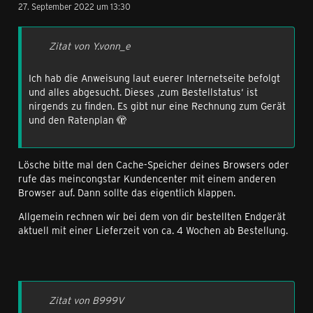
27. September 2022 um 13:30
Zitat von Y.vonn_e
Ich hab die Anweisung laut euerer Internetseite befolgt
und alles abgesucht. Dieses ‚zum Bestellstatus‘ ist
nirgends zu finden. Es gibt nur eine Rechnung zum Gerät
und den Ratenplan 🫣
Lösche bitte mal den Cache-Speicher deines Browsers oder
rufe das meincongstar Kundencenter mit einem anderen
Browser auf. Dann sollte das eigentlich klappen.
Allgemein rechnen wir bei dem von dir bestellten Endgerät
aktuell mit einer Lieferzeit von ca. 4 Wochen ab Bestellung.
Zitat von B999V