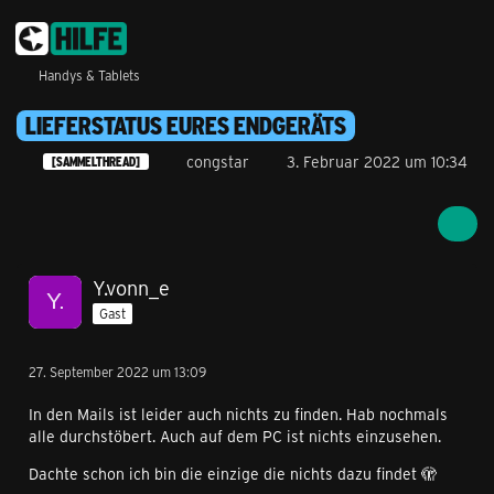
Handys & Tablets
LIEFERSTATUS EURES ENDGERÄTS
congstar
3. Februar 2022 um 10:34
[SAMMELTHREAD]
Y.vonn_e
Gast
27. September 2022 um 13:09
In den Mails ist leider auch nichts zu finden. Hab nochmals
alle durchstöbert. Auch auf dem PC ist nichts einzusehen.
Dachte schon ich bin die einzige die nichts dazu findet 🫣