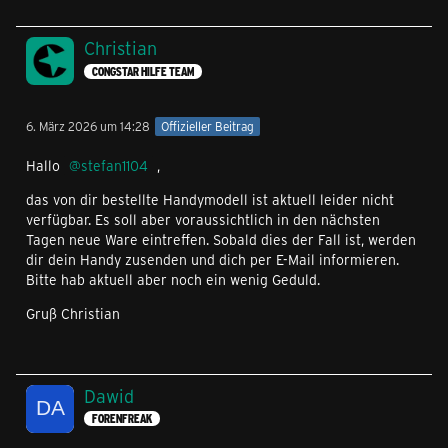
Christian
CONGSTAR HILFE TEAM
6. März 2026 um 14:28
Offizieller Beitrag
Hallo
stefan1104
,
das von dir bestellte Handymodell ist aktuell leider nicht
verfügbar. Es soll aber voraussichtlich in den nächsten
Tagen neue Ware eintreffen. Sobald dies der Fall ist, werden
dir dein Handy zusenden und dich per E-Mail informieren.
Bitte hab aktuell aber noch ein wenig Geduld.
Gruß Christian
Dawid
FORENFREAK