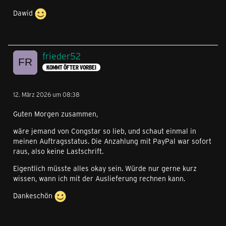
Dawid
frieder52
KOMMT ÖFTER VORBEI
12. März 2026 um 08:38
Guten Morgen zusammen,
wäre jemand von Congstar so lieb, und schaut einmal in
meinen Auftragsstatus. Die Anzahlung mit PayPal war sofort
raus, also keine Lastschrift.
Eigentlich müsste alles okay sein. Würde nur gerne kurz
wissen, wann ich mit der Auslieferung rechnen kann.
Dankeschön