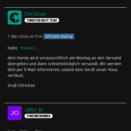
Christian
CONGSTAR HILFE TEAM
7. März 2026 um 17:14
Offizieller Beitrag
Hallo
Dawid
,
dein Handy wird voraussichtlich am Montag an den Versand
übergeben und dann schnellstmöglich versandt. Wir werden
dich per E-Mail informieren, sobald dein Gerät unser Haus
verlässt.
Gruß Christian
John_kr
FORENBEWOHNER