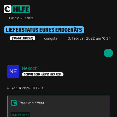
Handys & Tablets
LIEFERSTATUS EURES ENDGERÄTS
congstar
3. Februar 2022 um 10:34
[SAMMELTHREAD]
Nekochi
SCHAUT SEHR HÄUFIG HIER REIN
4. Februar 2026 um 15:04
Zitat von Linda
Nekochi