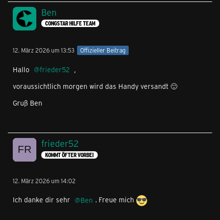
Ben
CONGSTAR HILFE TEAM
12. März 2026 um 13:53
Offizieller Beitrag
Hallo
frieder52
,
voraussichtlich morgen wird das Handy versandt 🙂
Gruß Ben
frieder52
KOMMT ÖFTER VORBEI
12. März 2026 um 14:02
Ich danke dir sehr
Ben
. Freue mich