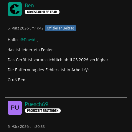
Ben
CONGSTAR HILFE TEAM
5. März 2026 um 17:42
Offizieller Beitrag
Hallo
Dawid
,
das ist leider ein Fehler.
Das Gerät ist voraussichtlich ab 11.03.2026 verfügbar.
Die Entfernung des Fehlers ist in Arbeit 🙂
Gruß Ben
Puesch69
PROBEZEIT BESTANDEN
5. März 2026 um 20:33