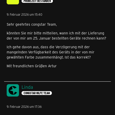
PROBEZEIT BESTANDEN
9. Februar 2026 um 15:40
Sehr geehrtes congstar Team,
könnten Sie mir bitte mitteilen, wann ich mit der Lieferung
der von mir am 25. Januar bestellten Geräte rechnen kann?
Ich gehe davon aus, dass die Verzögerung mit der
mangelnden Verfügbarkeit des Geräts in der von mir
gewählten Farbe zusammenhängt. Ist das korrekt?
Mit freundlichen Grüßen Artur
Linda
CONGSTAR HILFE TEAM
9. Februar 2026 um 17:36