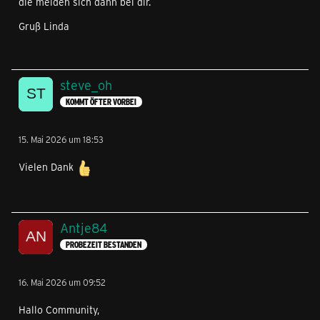
die melden sich dann bei dir.
Gruß Linda
steve_oh
KOMMT ÖFTER VORBEI
15. Mai 2026 um 18:53
Vielen Dank
Antje84
PROBEZEIT BESTANDEN
16. Mai 2026 um 09:52
Hallo Community,