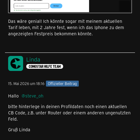
Das wäre genial! Ich könnte sogar mit meinem aktuellen
Tarif leben, mit 2 Jahre fest, wenn ich das Iphone zu dem
angezeigten Festpreis bekommen könnte.
Linda
CONGSTAR HILFE TEAM
15. Mai 2026 um 18:16
Offizieller Beitrag
Hallo
steve_oh
bitte hinterlege in deinen Profildaten noch einen aktuellen
CB Code, z.B. unter Router oder einem anderen ungenutzten
Feld.
Gruß Linda