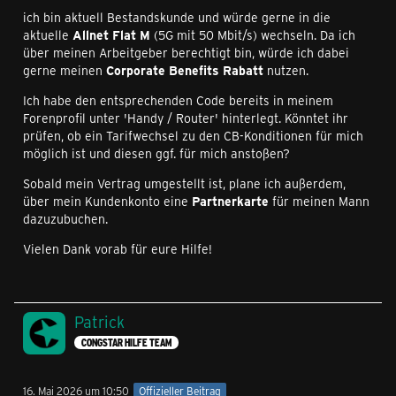
ich bin aktuell Bestandskunde und würde gerne in die
aktuelle
Allnet Flat M
(5G mit 50 Mbit/s) wechseln. Da ich
über meinen Arbeitgeber berechtigt bin, würde ich dabei
gerne meinen
Corporate Benefits Rabatt
nutzen.
Ich habe den entsprechenden Code bereits in meinem
Forenprofil unter 'Handy / Router' hinterlegt. Könntet ihr
prüfen, ob ein Tarifwechsel zu den CB-Konditionen für mich
möglich ist und diesen ggf. für mich anstoßen?
Sobald mein Vertrag umgestellt ist, plane ich außerdem,
über mein Kundenkonto eine
Partnerkarte
für meinen Mann
dazuzubuchen.
Vielen Dank vorab für eure Hilfe!
Patrick
CONGSTAR HILFE TEAM
16. Mai 2026 um 10:50
Offizieller Beitrag