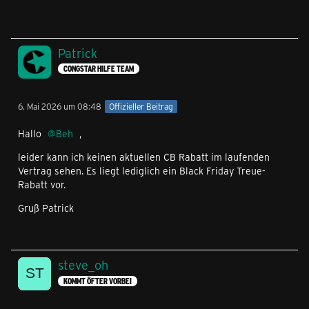
Patrick
CONGSTAR HILFE TEAM
6. Mai 2026 um 08:48
Offizieller Beitrag
Hallo
Beh
,
leider kann ich keinen aktuellen CB Rabatt im laufenden
Vertrag sehen. Es liegt lediglich ein Black Friday Treue-
Rabatt vor.
Gruß Patrick
steve_oh
KOMMT ÖFTER VORBEI