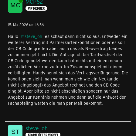
Online
MCP62
VIP MEMBER
15. Mai 2026 um 16:56
Hallo
steve_oh
es schaut dann nicht so aus. Entweder ein
weiterer Vertrag mit Partnerkartenkonditionen oder es soll
der CB Code greifen aber auch das als Neuvertrag beides
zusammen geht nicht. Die Anfrage ob bei Tarifwechsel der
CB Code genutzt werden kann hat nichts mit einem neuen
zusätzlichen Vertrag zu tun. Im Zusammenspiel mit einem
verbilligtem Handy nennt sich das Vertragsverlängerung. Die
Konditionen sieht man wenn man sich wie ein Neukunde
(nicht eingeloggt) das Angebot rechnet und den CB Code
eingibt. Aber bitte so nicht abschließen sondern nur das
Angebot zur Kenntnis nehmen und dann auf die Antwort der
Fachabteilng warten die man per Mail bekommt.
steve_oh
KOMMT ÖFTER VORBEI