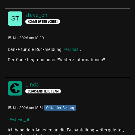
steve_oh
KOMMT ÖFTER VORBEI
15. Mai 2026 um 18:30
Danke für die Rückmeldung
Linda
.
Der Code liegt nun unter "Weitere Informationen"
Linda
CONGSTAR HILFE TEAM
15. Mai 2026 um 18:51
Offizieller Beitrag
steve_oh
ich habe dein Anliegen an die Fachabteilung weitergeleitet,