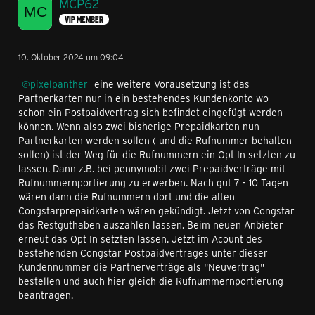
MCP62
VIP MEMBER
10. Oktober 2024 um 09:04
pixelpanther
eine weitere Vorausetzung ist das
Partnerkarten nur in ein bestehendes Kundenkonto wo
schon ein Postpaidvertrag sich befindet eingefügt werden
können. Wenn also zwei bisherige Prepaidkarten nun
Partnerkarten werden sollen ( und die Rufnummer behalten
sollen) ist der Weg für die Rufnummern ein Opt In setzten zu
lassen. Dann z.B. bei pennymobil zwei Prepaidverträge mit
Rufnummernportierung zu erwerben. Nach gut 7 - 10 Tagen
wären dann die Rufnummern dort und die alten
Congstarprepaidkarten wären gekündigt. Jetzt von Congstar
das Restguthaben auszahlen lassen. Beim neuen Anbieter
erneut das Opt In setzten lassen. Jetzt im Acount des
bestehenden Congstar Postpaidvertrages unter dieser
Kundennummer die Partnerverträge als "Neuvertrag"
bestellen und auch hier gleich die Rufnummernportierung
beantragen.