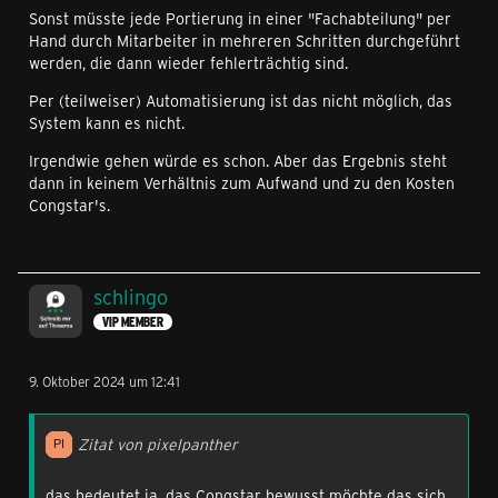
Sonst müsste jede Portierung in einer "Fachabteilung" per
Hand durch Mitarbeiter in mehreren Schritten durchgeführt
werden, die dann wieder fehlerträchtig sind.
Per (teilweiser) Automatisierung ist das nicht möglich, das
System kann es nicht.
Irgendwie gehen würde es schon. Aber das Ergebnis steht
dann in keinem Verhältnis zum Aufwand und zu den Kosten
Congstar's.
schlingo
VIP MEMBER
9. Oktober 2024 um 12:41
Zitat von pixelpanther
das bedeutet ja, das Congstar bewusst möchte das sich