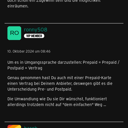
doch schon ein Zugewinn sein und die möglichkeit
einräumen.
ronny508
VIP MEMBER
10. Oktober 2024 um 08:46
Um es in Umgangssprache darzustellen: Prepaid = Prepaid /
Postpaid = Vertrag
Genau genommen hast Du auch mit einer Prepaid-Karte
einen Vertrag bei Deinem Anbieter, deswegen gibt es die
Unterscheidung Pre- und Postpaid.
Die Umwandlung wie Du sie Dir wünschst, funktioniert
allerdings trotzdem nicht auf "dem einfachen" Weg ...