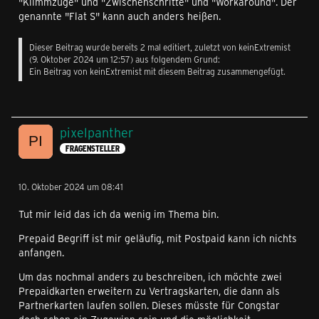
"Klimmzüge" und "Zwischenschritte" und "Workaround". Der
genannte "Flat S" kann auch anders heißen.
Dieser Beitrag wurde bereits 2 mal editiert, zuletzt von
keinExtremist
(
9. Oktober 2024 um 12:57
) aus folgendem Grund:
Ein Beitrag von keinExtremist mit diesem Beitrag zusammengefügt.
pixelpanther
FRAGENSTELLER
10. Oktober 2024 um 08:41
Tut mir leid das ich da wenig im Thema bin.
Prepaid Begriff ist mir geläufig, mit Postpaid kann ich nichts
anfangen.
Um das nochmal anders zu beschreiben, ich möchte zwei
Prepaidkarten erweitern zu Vertragskarten, die dann als
Partnerkarten laufen sollen. Dieses müsste für Congstar