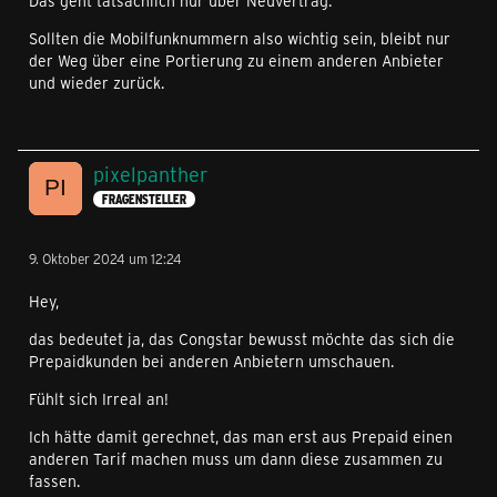
Das geht tatsächlich nur über Neuvertrag.
Sollten die Mobilfunknummern also wichtig sein, bleibt nur
der Weg über eine Portierung zu einem anderen Anbieter
und wieder zurück.
pixelpanther
FRAGENSTELLER
9. Oktober 2024 um 12:24
Hey,
das bedeutet ja, das Congstar bewusst möchte das sich die
Prepaidkunden bei anderen Anbietern umschauen.
Fühlt sich Irreal an!
Ich hätte damit gerechnet, das man erst aus Prepaid einen
anderen Tarif machen muss um dann diese zusammen zu
fassen.