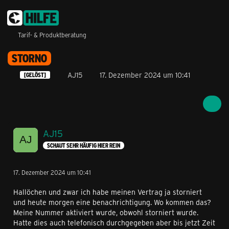
Tarif- & Produktberatung
STORNO
AJ15
17. Dezember 2024 um 10:41
[GELÖST]
AJ15
SCHAUT SEHR HÄUFIG HIER REIN
17. Dezember 2024 um 10:41
Hallöchen und zwar ich habe meinen Vertrag ja storniert
und heute morgen eine benachrichtigung. Wo kommen das?
Meine Nummer aktiviert wurde, obwohl storniert wurde.
Hatte dies auch telefonisch durchgegeben aber bis jetzt Zeit