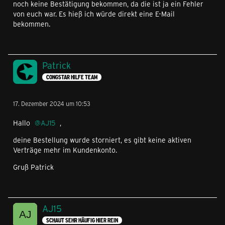
noch keine Bestätigung bekommen, da die ist ja ein Fehler
von euch war. Es hieß ich würde direkt eine E-Mail
bekommen.
Patrick
CONGSTAR HILFE TEAM
17. Dezember 2024 um 10:53
Hallo
AJ15
,
deine Bestellung wurde storniert, es gibt keine aktiven
Verträge mehr im Kundenkonto.
Gruß Patrick
AJ15
SCHAUT SEHR HÄUFIG HIER REIN