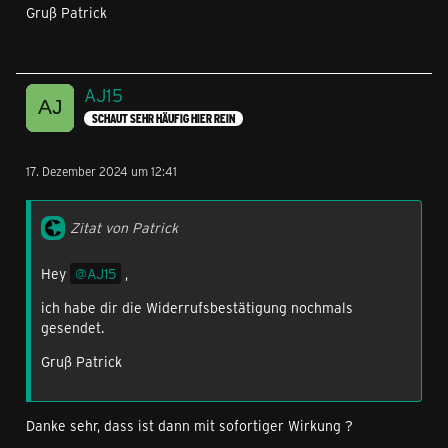
Gruß Patrick
AJ15
SCHAUT SEHR HÄUFIG HIER REIN
17. Dezember 2024 um 12:41
Zitat von Patrick
Hey
AJ15
,
ich habe dir die Widerrufsbestätigung nochmals
gesendet.
Gruß Patrick
Danke sehr, dass ist dann mit sofortiger Wirkung ?