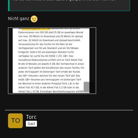
Nicht ganz
Torc
Gast