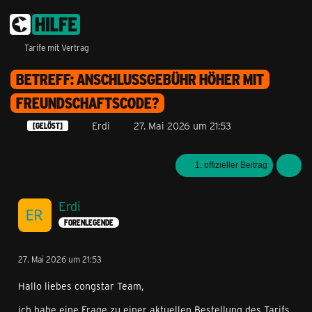
Tarife mit Vertrag
BETREFF: ANSCHLUSSGEBÜHR HÖHER MIT
FREUNDSCHAFTSCODE?
Erdi
27. Mai 2026 um 21:53
[GELÖST]
1. offizieller Beitrag
Erdi
FORENLEGENDE
27. Mai 2026 um 21:53
Hallo liebes congstar Team,
ich habe eine Frage zu einer aktuellen Bestellung des Tarifs