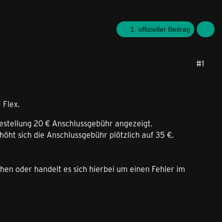
1. offizieller Beitrag
#1
 Flex.
estellung 20 € Anschlussgebühr angezeigt.
öht sich die Anschlussgebühr plötzlich auf 35 €.
en oder handelt es sich hierbei um einen Fehler im