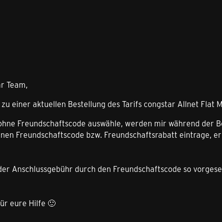
ar Team,
zu einer aktuellen Bestellung des Tarifs congstar Allnet Flat M
 ohne Freundschaftscode auswähle, werden mir während der B
inen Freundschaftscode bzw. Freundschaftsrabatt eintrage, erh
:
 der Anschlussgebühr durch den Freundschaftscode so vorgeseh
ür eure Hilfe 🙂