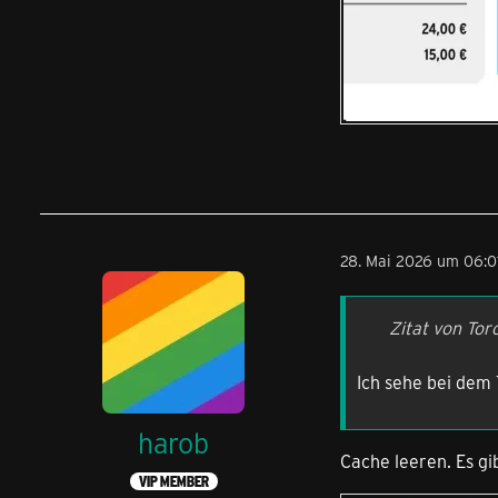
28. Mai 2026 um 06:0
Zitat von Tor
Ich sehe bei dem
harob
Cache leeren. Es gib
VIP MEMBER