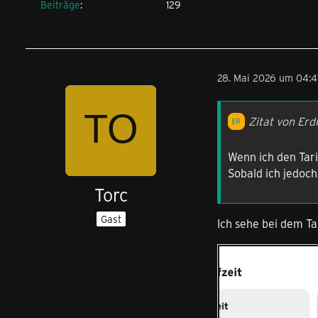
Beiträge
129
28. Mai 2026 um 04:4
Zitat von Erdi
Wenn ich den Tar
Sobald ich jedoch
Torc
Gast
Ich sehe bei dem T