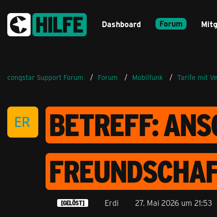
Forum
Dashboard
Mitg
congstar Support Forum
Forum
Mobilfunk
Tarife mit V
BETREFF: AN
FREUNDSCHA
Erdi
27. Mai 2026 um 21:53
[GELÖST]