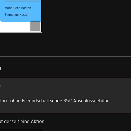
1
c
 Tarif ohne Freundschaftscode 35€ Anschlussgebühr.
t derzeit eine Aktion: