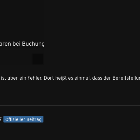
ist aber ein Fehler. Dort heißt es einmal, dass der Bereitstell
7
Offizieller Beitrag