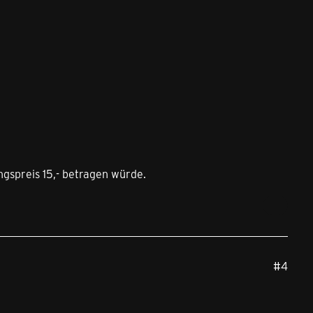
ungspreis 15,- betragen würde.
#4