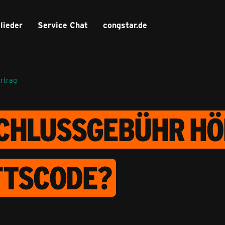
lieder
Service Chat
congstar.de
ertrag
SCHLUSSGEBÜHR HÖ
FTSCODE?