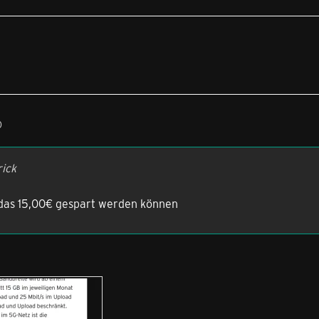
0
rick
 das 15,00€ gespart werden können