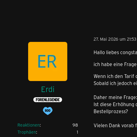
27. Mai 2026 um 21:53
Hallo liebes congst
ich habe eine Frage 
Wenn ich den Tarif
Sobald ich jedoch e
Erdi
Daher meine Frage
FORENLEGENDE
Ist diese Erhöhung
Bestellprozess?
Reaktionen
98
Vielen Dank vorab f
Trophäen
1