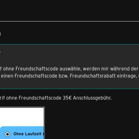
1
if ohne Freundschaftscode auswähle, werden mir während der
 einen Freundschaftscode bzw. Freundschaftsrabatt eintrage, e
arif ohne Freundschaftscode 35€ Anschlussgebühr.