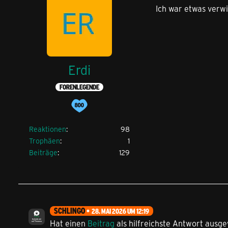
Ich war etwas verwi
Erdi
FORENLEGENDE
Reaktionen
98
Trophäen
1
Beiträge
129
SCHLINGO
28. MAI 2026 UM 12:19
Hat einen
Beitrag
als hilfreichste Antwort ausge