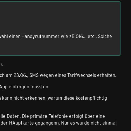
wahl einer Handyrufnummer wie zB 016... etc.. Solche
n.
ch am 23.06., SMS wegen eines Tarifwechsels erhalten.
 App eintragen mussten.
h kann nicht erkennen, warum diese kostenpflichtig
le Daten. Die primäre Telefonie erfolgt über eine
 der HAuptkarte gegangenn. Nur es wurde nicht einmal