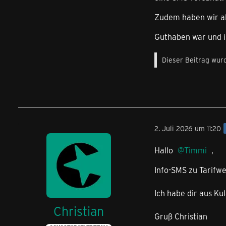
Zudem haben wir all
Guthaben war und i
Dieser Beitrag wurd
2. Juli 2026 um 11:20
Hallo
Timmi
,
Info-SMS zu Tarifwe
Ich habe dir aus Kul
Christian
Gruß Christian