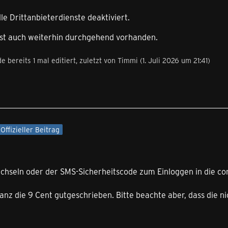
e Drittanbieterdienste deaktiviert.
st auch weiterhin durchgehend vorhanden.
e bereits 1 mal editiert, zuletzt von
Timmi
(
1. Juli 2026 um 21:41
)
Offizieller Beitrag
chseln oder der SMS-Sicherheitscode zum Einloggen in die con
anz die 9 Cent gutgeschrieben. Bitte beachte aber, dass die nic