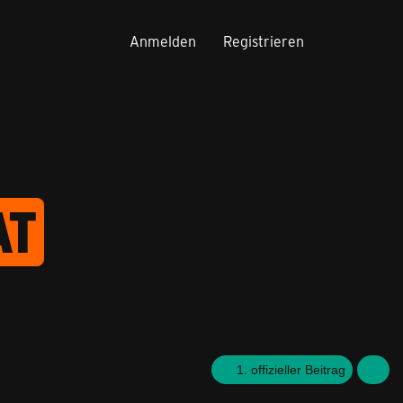
Anmelden
Registrieren
AT
1. offizieller Beitrag