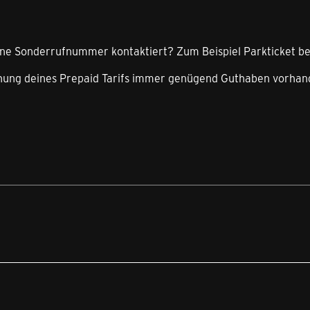
 eine Sonderrufnummer kontaktiert? Zum Beispiel Parkticket b
hung deines Prepaid Tarifs immer genügend Guthaben vorha