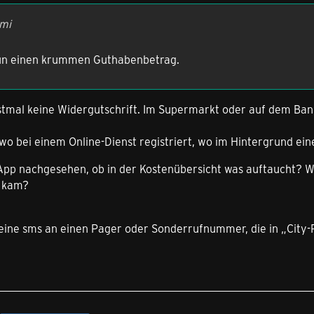
mmi
nun einen krummen Guthabenbetrag.
rstmal keine Widergutschrift. Im Supermarkt oder auf dem Ba
dwo bei einem Online-Dienst registriert, wo im Hintergrund e
 App nachgesehen, ob in der Kostenübersicht was auftaucht? 
g kam?
ine sms an einen Pager oder Sonderrufnummer, die in „City-Ru