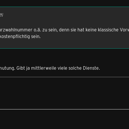
fi
urzwahlnummer o.ä. zu sein, denn sie hat keine klassische Vor
ostenpflichtig sein.
utung. Gibt ja mittlerweile viele solche Dienste.