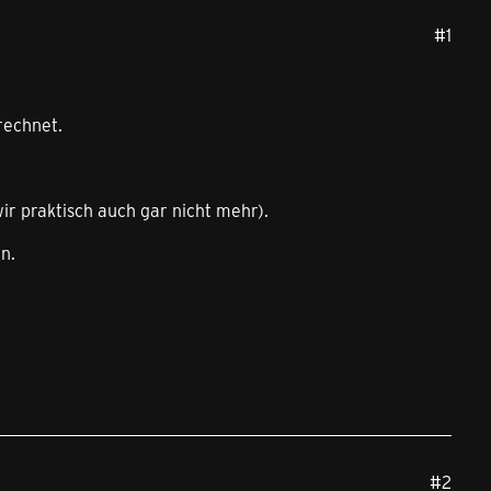
#1
rechnet.
ir praktisch auch gar nicht mehr).
n.
#2