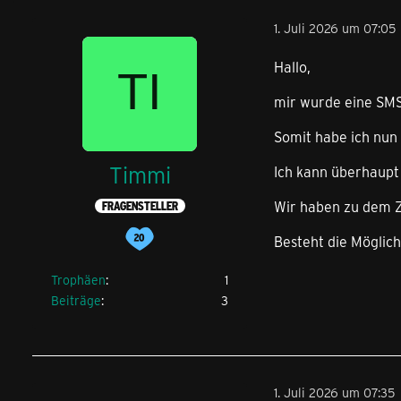
1. Juli 2026 um 07:05
Hallo,
mir wurde eine SMS
Somit habe ich nu
Timmi
Ich kann überhaupt 
Wir haben zu dem Z
FRAGENSTELLER
Besteht die Möglic
Trophäen
1
Beiträge
3
1. Juli 2026 um 07:35