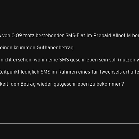
 von 0,09 trotz bestehender SMS-Flat im Prepaid Allnet M be
n einen krummen Guthabenbetrag.
nicht ersehen, wohin eine SMS geschrieben sein soll (nutzen w
eitpunkt lediglich SMS im Rahmen eines Tarifwechsels erhalte
hkeit, den Betrag wieder gutgeschrieben zu bekommen?