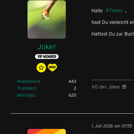
Hallo
Timmi
,
hast Du vielleicht
Hattest Du zur Buc
Joker
VIP MEMBER
Reaktionen
443
VG der Joker 😎
Trophäen
2
Beiträge
620
1. Juli 2026 um 07:55