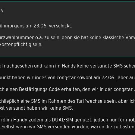
fi
ühmorgens am 23.06. verschickt.
urzwahlnummer o.ä. zu sein, denn sie hat keine klassische Vor
ostenpflichtig sein.
mal nachgesehen und kann im Handy keine versandte SMS sehe
unkt haben wir indes von congstar sowohl am 22.06., aber au
ch einen Bestätigungs-Code erhalten, den wir in der congstar
hließlich eine SMS im Rahmen des Tarifwechsels sein, aber ic
bst versandt haben wir keine SMS.
rd im Handy zudem als DUAL-SIM genutzt, jedoch nur für mobi
 Selbst wenn wir SMS versenden würden, wären die zu Lasten