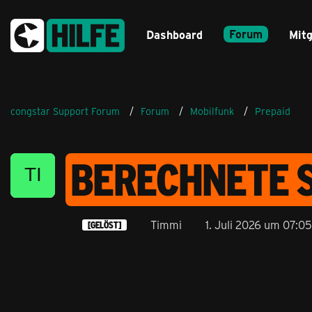
Forum
Dashboard
Mitg
congstar Support Forum
Forum
Mobilfunk
Prepaid
BERECHNETE S
Timmi
1. Juli 2026 um 07:05
[GELÖST]