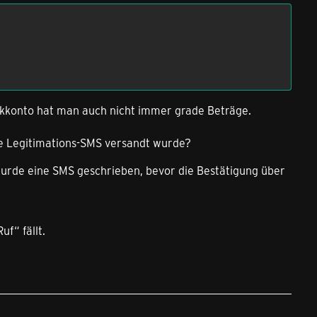
nkkonto hat man auch nicht immer grade Beträge.
ine Legitimations-SMS versandt wurde?
Wurde eine SMS geschrieben, bevor die Bestätigung über
f“ fällt.