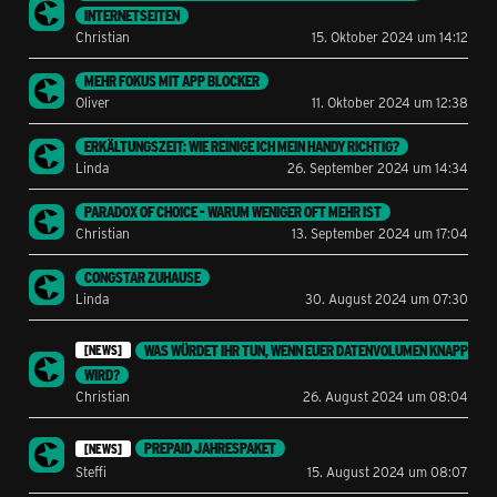
INTERNETSEITEN
Christian
15. Oktober 2024 um 14:12
MEHR FOKUS MIT APP BLOCKER
Oliver
11. Oktober 2024 um 12:38
ERKÄLTUNGSZEIT: WIE REINIGE ICH MEIN HANDY RICHTIG?
Linda
26. September 2024 um 14:34
PARADOX OF CHOICE - WARUM WENIGER OFT MEHR IST
Christian
13. September 2024 um 17:04
CONGSTAR ZUHAUSE
Linda
30. August 2024 um 07:30
WAS WÜRDET IHR TUN, WENN EUER DATENVOLUMEN KNAPP
[NEWS]
WIRD?
Christian
26. August 2024 um 08:04
PREPAID JAHRESPAKET
[NEWS]
Steffi
15. August 2024 um 08:07