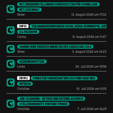
NETZWERKEINSTELLUNGEN ZURÜCKSETZEN FÜR SCHNELLERE
NETZAUSWAHL?
Oliver
13. August 2024 um 17:02
TEILNAHMEBEDINGUNGEN SOCIAL MEDIA-GEWINNSPIEL AUF
[INFO]
X & FACEBOOK
Conny
8. August 2024 um 11:47
GAMING OHNE GRENZEN AWARD BEI DER GAMESCOM 2024
Oliver
3. August 2024 um 14:23
MEDIENKOMPETENZ
Linda
24. Juli 2024 um 19:56
CONGSTAR SOMMERAKTION 2024 UND GANZ NEU:
[NEWS]
REFRESH
Christian
10. Juli 2024 um 11:05
JOB-SCAMMING - BETRUG UND DATENKLAU DURCH
STELLENANGEBOTE VON FAKE-FIRMEN
Christian
7. Juli 2024 um 16:29