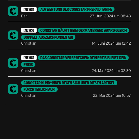
AUFWERTUNG DER CONGSTAR PREPAID TARIFE
[NEWS]
Ben
27. Juni 2024 um 08:43
CONGSTAR RÄUMT BEIM GERMAN BRAND AWARD GLEICH
[NEWS]
DOPPELT AUSZEICHNUNGEN AB!
Christian
14. Juni 2024 um 12:42
DAS CONGSTAR VERSPRECHEN: DEIN PREIS BLEIBT DEIN
[NEWS]
PREIS
Christian
24. Mai 2024 um 02:30
CONGSTAR KUND*INNEN REGEN SICH ÜBER DIESEN ARTIKEL
FÜRCHTERLICH AUF!
Christian
22. Mai 2024 um 10:57