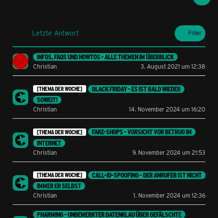
Letzte Antwort
Filter
INFOS, FAQS UND HOWTOS - ALLE THEMEN IM ÜBERBLICK
Christian
3. August 2021 um 12:38
BLACK FRIDAY - ES IST BALD WIEDER
[THEMA DER WOCHE]
SOWEIT!
Christian
14. November 2024 um 16:20
FAKE-SHOPS - VORSICHT VOR BETRUG IM
[THEMA DER WOCHE]
INTERNET
Christian
9. November 2024 um 21:53
CALL-ID-SPOOFING - DER ANRUFER IST NICHT
[THEMA DER WOCHE]
IMMER ER SELBST
Christian
1. November 2024 um 12:36
PHARMING - UNBEMERKTER DATENKLAU ÜBER GEFÄLSCHTE