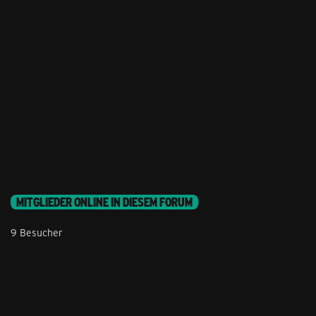
MITGLIEDER ONLINE IN DIESEM FORUM
9 Besucher
Stil ändern
Lieferung & Zahlung