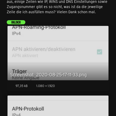
aus, einige Zeilen wie IP, WINS und DNS Einstellungen sowie
Zugangsnummer gibt es so nicht, was ist da die jeweilige
Zeile die ich ausfüllen muss? Vielen Dank schon mal.
BILDER
Screenshot_2020-08-25-17-11-33.png
97,35 kB
1.080 × 1.920