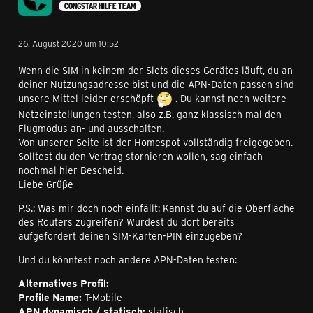
CONGSTAR HILFE TEAM
26. August 2020 um 10:52
Wenn die SIM in keinem der Slots dieses Gerätes läuft, du an
deiner Nutzungsadresse bist und die APN-Daten passen sind
unsere Mittel leider erschöpft
. Du kannst noch weitere
Netzeinstellungen testen, also z.B. ganz klassisch mal den
Flugmodus an- und ausschalten.
Von unserer Seite ist der Homespot vollständig freigegeben.
Solltest du den Vertrag stornieren wollen, sag einfach
nochmal hier Bescheid.
Liebe Grüße
P.S.: Was mir doch noch einfällt: Kannst du auf die Oberfläche
des Routers zugreifen? Wurdest du dort bereits
aufgefordert deinen SIM-Karten-PIN einzugeben?
Und du könntest noch andere APN-Daten testen:
Alternatives Profil:
Profile Name:
T-Mobile
APN dynamisch / statisch:
statisch