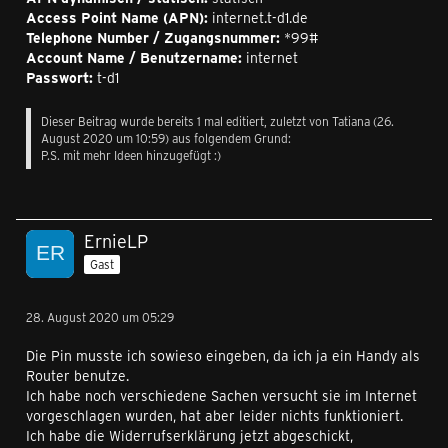
Access Point Name (APN):
internet.t-d1.de
Telephone Number / Zugangsnummer:
*99#
Account Name / Benutzername:
internet
Passwort:
t-d1
Dieser Beitrag wurde bereits 1 mal editiert, zuletzt von
Tatiana
(
26.
August 2020 um 10:59
) aus folgendem Grund:
P.S. mit mehr Ideen hinzugefügt :)
ErnieLP
Gast
28. August 2020 um 05:29
Die Pin musste ich sowieso eingeben, da ich ja ein Handy als
Router benutze.
Ich habe noch verschiedene Sachen versucht sie im Internet
vorgeschlagen wurden, hat aber leider nichts funktioniert.
Ich habe die Widerrufserklärung jetzt abgeschickt,