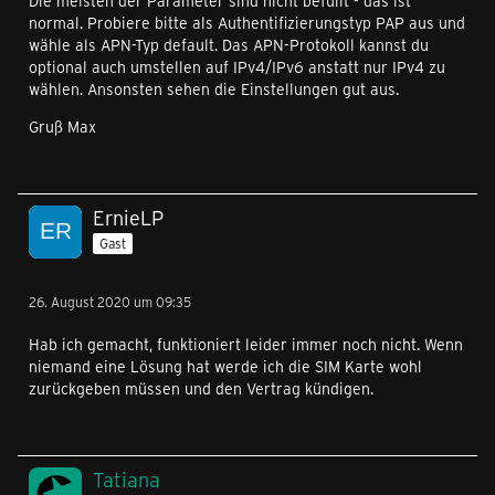
Die meisten der Parameter sind nicht befüllt - das ist
normal. Probiere bitte als Authentifizierungstyp PAP aus und
wähle als APN-Typ default. Das APN-Protokoll kannst du
optional auch umstellen auf IPv4/IPv6 anstatt nur IPv4 zu
wählen. Ansonsten sehen die Einstellungen gut aus.
Gruß Max
ErnieLP
Gast
26. August 2020 um 09:35
Hab ich gemacht, funktioniert leider immer noch nicht. Wenn
niemand eine Lösung hat werde ich die SIM Karte wohl
zurückgeben müssen und den Vertrag kündigen.
Tatiana