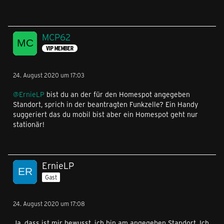
MCP62
VIP MEMBER
24. August 2020 um 17:03
@ErnieLP
bist du an der für den Homespot angegeben
Standort, sprich in der beantragten Funkzelle? Ein Handy
suggeriert das du mobil bist aber ein Homespot geht nur
stationär!
ErnieLP
Gast
24. August 2020 um 17:08
Ja, dass ist mir bewusst, ich bin am angegeben Standort. Ich