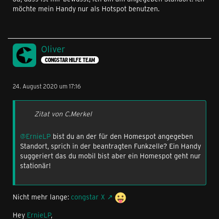
möchte mein Handy nur als Hotspot benutzen.
Oliver
CONGSTAR HILFE TEAM
24. August 2020 um 17:16
Zitat von C.Merkel
@ErnieLP
bist du an der für den Homespot angegeben
Standort, sprich in der beantragten Funkzelle? Ein Handy
suggeriert das du mobil bist aber ein Homespot geht nur
stationär!
Nicht mehr lange:
congstar X
Hey
ErnieLP
,