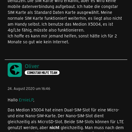
benutzen. Die SIM Karte wird erkannt, aber es wird keine
mobile datenverbindung aufgebaut. Ich habe die congstar
SIM Karte als Standard Daten Karte ausgewählt. Meine
normale SIM Karte funktioniert weiterhin, es liegt also nicht
am Handy selbst. Ich benutze das Medion X5004, es ist
4g/Lte fähig, müsste also funktionieren.
Ich hoffe es kann mir jemand helfen, sonst hätte ich für 2
Monate so gut wie kein Internet.
Oliver
CONGSTAR HILFE TEAM
24. August 2020 um 16:46
Hallo
ErnieLP
,
Das Medion X5004 hat einen Dual-SIM-Slot für eine Micro-
und eine Nano-SIM-Karte. Der Nano-SIM-Slot dient
gleichzeitig als MicroSD-Slot. Beide SIM-Slots können für LTE
genutzt werden, aber
nicht
gleichzeitig. Man muss nach dem