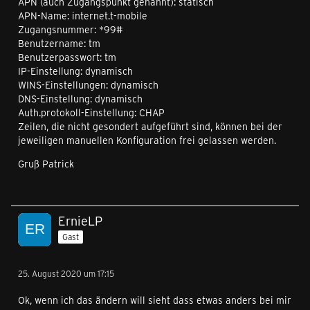
APN (auch Zugangspunkt genannt): statisch
APN-Name: internet.t-mobile
Zugangsnummer: *99#
Benutzername: tm
Benutzerpasswort: tm
IP-Einstellung: dynamisch
WINS-Einstellungen: dynamisch
DNS-Einstellung: dynamisch
Auth.protokoll-Einstellung: CHAP
Zeilen, die nicht gesondert aufgeführt sind, können bei der
jeweiligen manuellen Konfiguration frei gelassen werden.
Gruß Patrick
ErnieLP
Gast
25. August 2020 um 17:15
Ok, wenn ich das ändern will sieht dass etwas anders bei mir