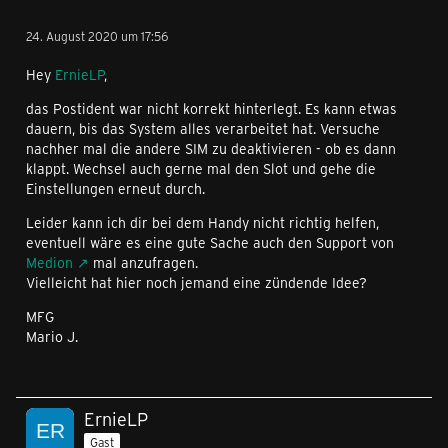
24. August 2020 um 17:56
Hey
ErnieLP
,
das Postident war nicht korrekt hinterlegt. Es kann etwas
dauern, bis das System alles verarbeitet hat. Versuche
nachher mal die andere SIM zu deaktivieren - ob es dann
klappt. Wechsel auch gerne mal den Slot und gehe die
Einstellungen erneut durch.
Leider kann ich dir bei dem Handy nicht richtig helfen,
eventuell wäre es eine gute Sache auch den Support von
Medion
mal anzufragen.
Vielleicht hat hier noch jemand eine zündende Idee?
MFG
Mario J.
ErnieLP
Gast