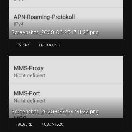
Screenshot_2020-08-25-17-11-28.png
97,7 kB
1.080 × 1.920
Screenshot_2020-08-25-17-11-22.png
86,83 kB
1.080 × 1.920