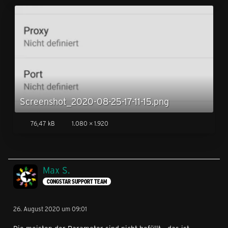
Screenshot_2020-08-25-17-11-15.png
76,47 kB
1.080 × 1.920
Max S.
CONGSTAR SUPPORT TEAM
26. August 2020 um 09:01