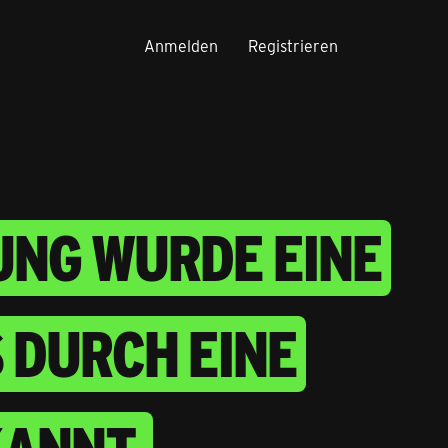
Anmelden
Registrieren
TUNG WURDE EINE
 DURCH EINE