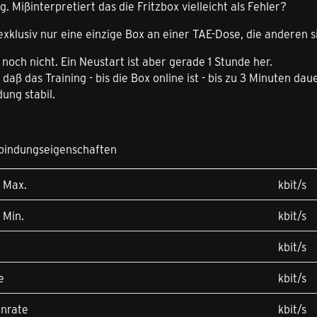
. Mißinterpretiert das die Fritzbox vielleicht als Fehler?
exklusiv nur eine einzige Box an einer TAE-Dose, die anderen s
 noch nicht. Ein Neustart ist aber gerade 1 Stunde her.
, daß das Training - bis die Box online ist - bis zu 3 Minuten dau
ung stabil.
bindungseigenschaften
 Max.
kbit/s
 Min.
kbit/s
kbit/s
e
kbit/s
enrate
kbit/s