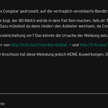
ns Congstar gedrosselt, auf die vertraglich vereinbarte Bandbr
 bzgl. der 80 Mbit/s würde in dem Fall Sinn machen, falls dir 
 Dazu müsstest du dann (leider) den Anbieter wechseln, da Co
Paralelschaltung vor? Das könnte die Ursache der Meldung sein
er von
http://fritz.box/?sid=&lp=dslStat
und
http://fritz.box
 Anschluss hat diese Meledung jedoch KEINE Auswirkungen. Du
:58