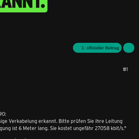
ANNT.
1. offizieller Beitrag
#1
90:
ige Verkabelung erkannt. Bitte prüfen Sie ihre Leitung
g ist 6 Meter lang. Sie kostet ungefähr 27058 kbit/s."