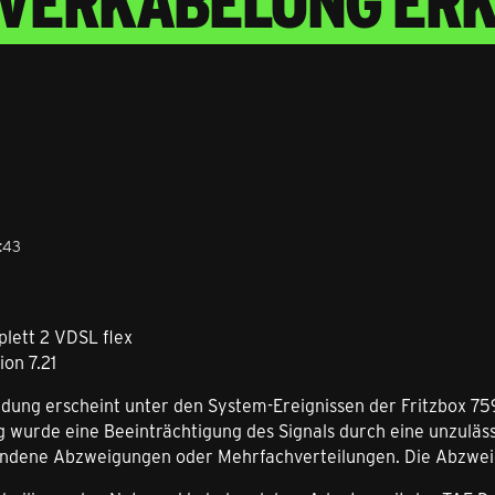
 VERKABELUNG ERK
:43
plett 2 VDSL flex
ion 7.21
dung erscheint unter den System-Ereignissen der Fritzbox 75
 wurde eine Beeinträchtigung des Signals durch eine unzuläss
andene Abzweigungen oder Mehrfachverteilungen. Die Abzweigun