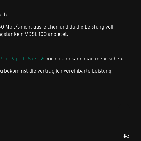
eite.
50 Mbit/s nicht ausreichen und du die Leistung voll
ngstar kein VDSL 100 anbietet.
.
/?sid=&lp=dslSpec
hoch, dann kann man mehr sehen.
 bekommst die vertraglich vereinbarte Leistung.
#3