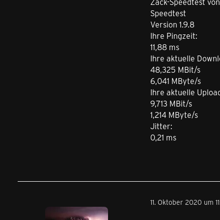
Zack-Speedtest vo
Speedtest
Version 1.9.8
Ihre Pingzeit:
11,88 ms
Ihre aktuelle Downl
48,325 MBit/s
6,041 MByte/s
Ihre aktuelle Uploa
9,713 MBit/s
1,214 MByte/s
Jitter:
0,21 ms
11. Oktober 2020 um 11