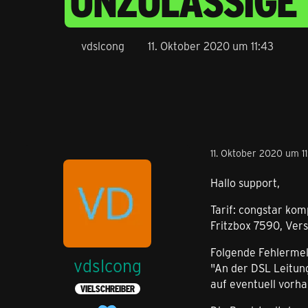
UNZULÄSSIGE
vdslcong
11. Oktober 2020 um 11:43
11. Oktober 2020 um 11
Hallo support,
Tarif: congstar kom
Fritzbox 7590, Vers
Folgende Fehlermel
vdslcong
"An der DSL Leitung
auf eventuell vorh
VIELSCHREIBER