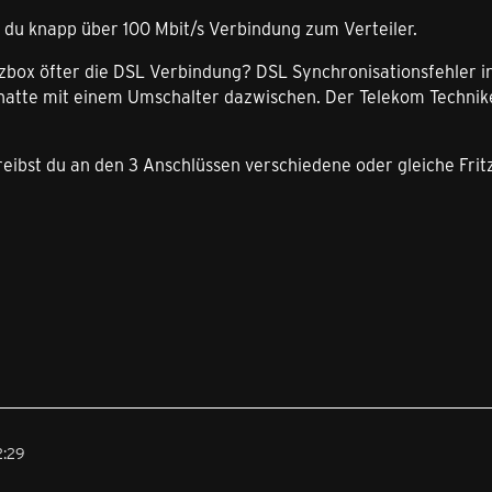
 du knapp über 100 Mbit/s Verbindung zum Verteiler.
tzbox öfter die DSL Verbindung? DSL Synchronisationsfehler in 
t hatte mit einem Umschalter dazwischen. Der Telekom Techni
reibst du an den 3 Anschlüssen verschiedene oder gleiche Fri
2:29