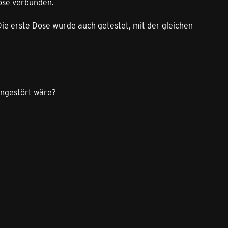
ose verbunden.
 Die erste Dose wurde auch getestet, mit der gleichen
ungestört wäre?