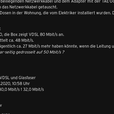
m beiliegenden Netzwerkkabel und dem Adapter mit der TAE-D
n das Netzwerkkabel getauscht.
-Dosen in der Wohnung, die vom Elektriker installiert wurden.
:
, die Box zeigt VDSL 80 Mbit/s an.
telt ca. 48 Mbit/s.
eigentlich ca. 27 Mbit/s mehr haben könnte, wenn die Leitung 
ar-seitig gedrosselt auf 50 Mbit/s ?
 VDSL und Glasfaser
0.2020, 10:58 Uhr
80,0 Mbit/s ↑ 32,0 Mbit/s
v