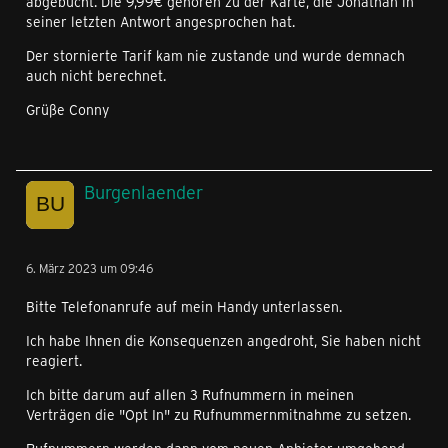
abgebucht. Die 9,99€ gehören zu der Karte, die Jonathan in
seiner letzten Antwort angesprochen hat.
Der stornierte Tarif kam nie zustande und wurde demnach
auch nicht berechnet.
Grüße Conny
Burgenlaender
6. März 2023 um 09:46
Bitte Telefonanrufe auf mein Handy unterlassen.
Ich habe Ihnen die Konsequenzen angedroht, Sie haben nicht
reagiert.
Ich bitte darum auf allen 3 Rufnummern in meinen
Verträgen die "Opt In" zu Rufnummernmitnahme zu setzen.