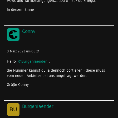
AGBs und Tarifbesingungen…: „Du willst - du kriegst.“
In diesem Sinne
Conny
9. März 2023 um 08:21
Hallo
Burgenlaender
,
die Nummer kannst du ja dennoch portieren - diese muss
vom neuen Anbieter bei uns angefragt werden.
Grüße Conny
Burgenlaender