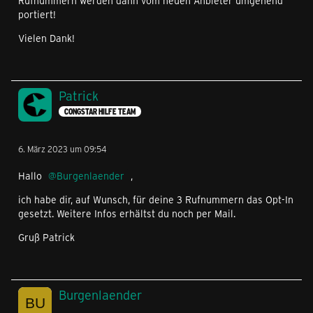
Rufnummern werden dann vom neuen Anbieter umgehend
portiert!
Vielen Dank!
Patrick
CONGSTAR HILFE TEAM
6. März 2023 um 09:54
Hallo
Burgenlaender
,
ich habe dir, auf Wunsch, für deine 3 Rufnummern das Opt-In
gesetzt. Weitere Infos erhältst du noch per Mail.
Gruß Patrick
Burgenlaender