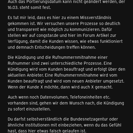
Auch das Portierungsdatum kann nicht geändert werden, der
16.03. steht somit fest.
Es tut mir leid, dass es hier zu einem Missverständnis
gekommen ist. Wir versuchen unsere Prozesse so deutlich
und transparent wie möglich zu kommunizieren. Dafür
stellen wir auf congstar.de und hier im Forum Artikel zur
Verfügung, damit die Kunden wissen, wie etwas funktioniert
und demnach Entscheidungen treffen können.
Die Kündigung und die Rufnummernmitnahme einer
Rufnummer sind zwei unterschiedliche Prozesse. Eine
Kündigung wird vom Kunden beauftragt und erfolgt über den
aktuellen Anbieter. Eine Rufnummernmitnahme wird vom
Kunden beauftragt und wird vom neuen Anbieter umgesetzt.
Wenn der Kunde X möchte, dann wird auch X gemacht.
Auch wenn noch Datenvolumen, Telefoneinheiten etc.
vorhanden sind, gehen wir dem Wunsch nach, die Kündigung
zu sofort einzustellen.
Du darfst selbstverständlich die Bundesnetzagentur oder
ähnliche Institutionen mit einbeziehen, wenn du das Gefühl
hast, dass hier etwas falsch gelaufen ist.