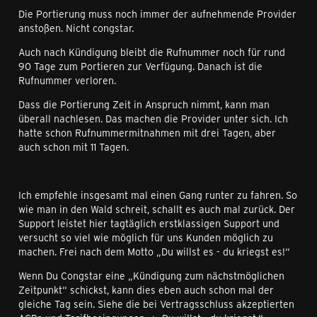
Die Portierung muss noch immer der aufnehmende Provider
anstoßen. Nicht congstar.
Auch nach Kündigung bleibt die Rufnummer noch für rund
90 Tage zum Portieren zur Verfügung. Danach ist die
Rufnummer verloren.
Dass die Portierung Zeit in Anspruch nimmt, kann man
überall nachlesen. Das machen die Provider unter sich. Ich
hatte schon Rufnummermitnahmen mit drei Tagen, aber
auch schon mit 11 Tagen.
Ich empfehle insgesamt mal einen Gang runter zu fahren. So
wie man in den Wald schreit, schallt es auch mal zurück. Der
Support leistet hier tagtäglich erstklassigen Support und
versucht so viel wie möglich für uns Kunden möglich zu
machen. Frei nach dem Motto „Du willst es - du kriegst es!“
Wenn Du Congstar eine „Kündigung zum nächstmöglichen
Zeitpunkt“ schickst, kann dies eben auch schon mal der
gleiche Tag sein. Siehe die bei Vertragsschluss akzeptierten