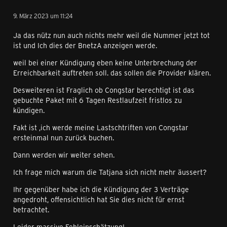
9. März 2023 um 11:24
Ja das nütz nun auch nichts mehr weil die Nummer jetzt tot
ist und Ich dies der BnetzA anzeigen werde.
weil bei einer Kündigung eben keine Unterbrechung der
Erreichbarkeit auftreten soll. das sollen die Provider klären.
Desweiteren ist Fraglich ob Congstar berechtigt ist das
gebuchte Paket mit 6 Tagen Restlaufzeit fristlos zu
kündigen.
Fakt ist ,ich werde meine Lastschtriften von Congstar
ersteinmal nun zurück buchen.
Dann werden wir weiter sehen.
Ich frage mich warum die Tatjana sich nicht mehr äussert?
Ihr gegenüber habe ich die Kündigung der 3 Verträge
angedroht, offensichtlich hat Sie dies nicht für ernst
betrachtet.
Leider massive Fehleinschätzung!