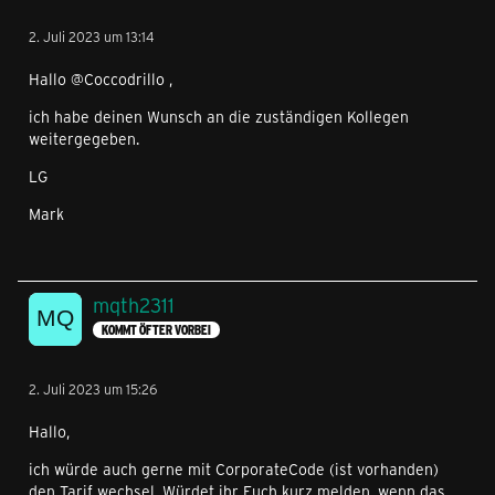
2. Juli 2023 um 13:14
Hallo @Coccodrillo ,
ich habe deinen Wunsch an die zuständigen Kollegen
weitergegeben.
LG
Mark
mqth2311
KOMMT ÖFTER VORBEI
2. Juli 2023 um 15:26
Hallo,
ich würde auch gerne mit CorporateCode (ist vorhanden)
den Tarif wechsel. Würdet ihr Euch kurz melden, wenn das