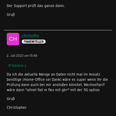
Der Support prüft das ganze dann.
Gruß
chrhofm
FRAGENSTELLER
2. Juli 2023 um 15:48
Tatiana
:
Da ich die aktuelle Menge an Daten nicht mal im Ansatz
benötige (Home-Office sei Dank) wäre es super wenn Ihr die
Prüfung dann auch bei mir anstoßen könntet. Wechseltarif
wäre dann "allnet flat m flex mit gb+" mit der 5G option
Gruß
Christopher