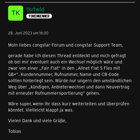
tkrtwld
FORENKENNER
28. Juni 2023 um 16:30
Moin liebes congstar-Forum und congstar Support Team,
gerade habe ich diesen Thread entdeckt und mich gefragt
ob bei mir eventuell auch ein Wechsel möglich wäre und
zwar von einer „Fair Flat“ in den „Allnet Flat S Flex mit
GB+“. Kundennummer, Rufnummer, Name und CB-Code
sollten hinterlegt sein. Würde nur ungern den umständlichen
Weg über „kündigen, Anbieterwechsel und dann Neuvertrag
mit erneuter Rufnummernportierung“ gehen.
Wäre super, wenn Ihr dass kurz weiterleiten und überprüfen
könntet. Vielleicht klappt ja was.
Vielen Dank und viele Grüße,
Tobias