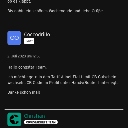
ob es klappt.
Bis dahin ein schönes Wochenende und liebe Grüße
Coccodrillo
Gast
2. Juli 2023 um 12:53
Hallo congstar Team,
Ich möchte gern in den Tarif Allnet Flat L mit CB Gutschein
wechseln. CB Code im Profil unter Handy/Router hinterlegt.
Danke schon mal!
Christian
CONGSTAR HILFE TEAM