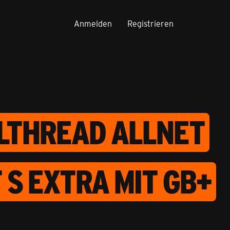
Anmelden
Registrieren
ELTHREAD ALLNET
 S EXTRA MIT GB+