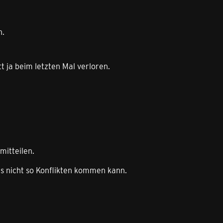
n.
 ja beim letzten Mal verloren.
mitteilen.
 es nicht so Konflikten kommen kann.