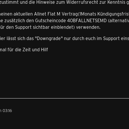
 zustimmt und die Hinweise zum Widerrufsrecht zur Kenntni
einen aktuellen Allnet Flat M Vertrag(1Monats Kündigungsfris
ne zusätzlich den Gutscheincode 40BFALLNETSEMD (alternativ
für den Support sichtbar einblendet) verwenden.
ier lässt sich das "Downgrade" nur durch euch im Support einst
al für die Zeit und Hilf
 03:16