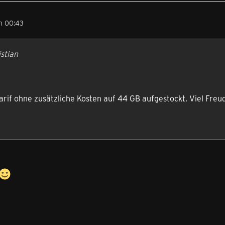
m 00:43
istian
,
arif ohne zusätzliche Kosten auf 44 GB aufgestockt. Viel Fre