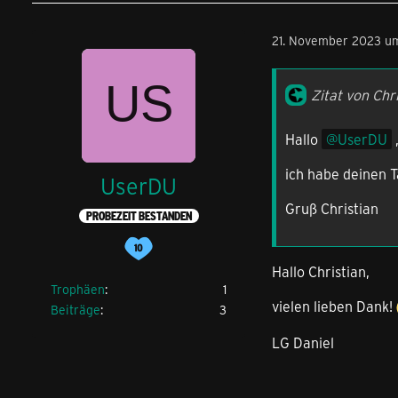
21. November 2023 u
Zitat von Chr
Hallo
UserDU
ich habe deinen T
UserDU
Gruß Christian
PROBEZEIT BESTANDEN
Hallo Christian,
Trophäen
1
vielen lieben Dank!
Beiträge
3
LG Daniel