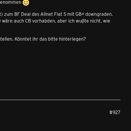
s genommen
t) zum BF Deal des Allnet Flat S mit GB+ downgraden.
 wäre auch CB vorhabden, aber ich wußte nicht, wie
ellen. Könntet ihr das bitte hinterlegen?
#927