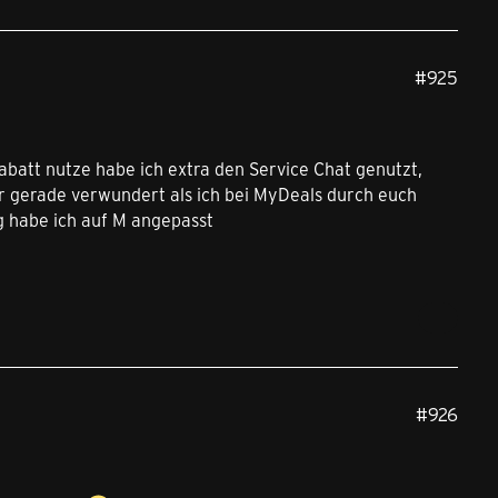
#925
abatt nutze habe ich extra den Service Chat genutzt,
 gerade verwundert als ich bei MyDeals durch euch
 habe ich auf M angepasst
#926