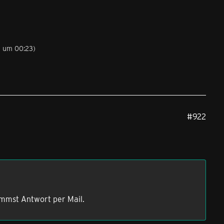
3 um 00:23
)
#922
ommst Antwort per Mail.