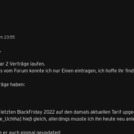
m 23:55
,
ar 2 Verträge laufen.
s vom Forum konnte ich nur Einen eintragen, ich hoffe ihr fi
träge haben:
letzten BlackFriday 2022 auf den damals aktuellen Tarif upge
_Uchiha] hieß gleich, allerdings musste ich ihn heute neu an
 er auch einmal geupdated: