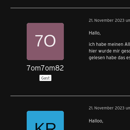
21. November 2023 um
Hallo,
ich habe meinen All
hier wurde mir ges
gelesen habe das e
7om7om82
Gast
21. November 2023 um
Halloo,