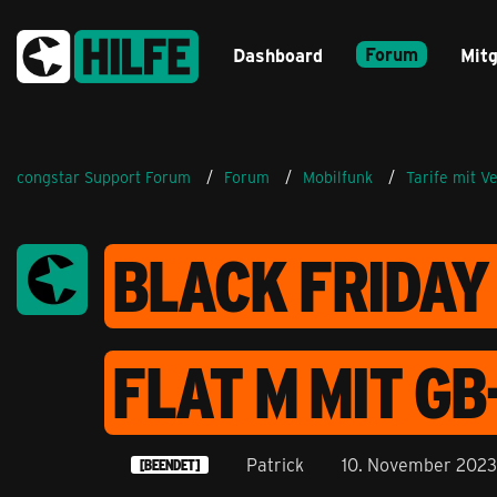
Forum
Dashboard
Mitg
congstar Support Forum
Forum
Mobilfunk
Tarife mit V
BLACK FRIDAY
FLAT M MIT GB
Patrick
10. November 2023
[BEENDET]