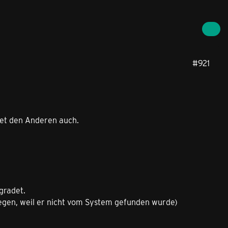
#921
ndet den Anderen auch.
gradet.
legen, weil er nicht vom System gefunden wurde)