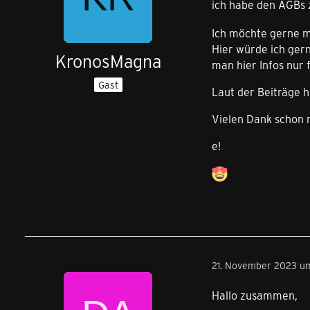
ich habe den AGBs
Ich möchte gerne m
Hier würde ich ger
KronosMagna
man hier Infos nur 
Gast
Laut der Beiträge h
Vielen Dank schon m
e!
21. November 2023 um
Hallo zusammen,