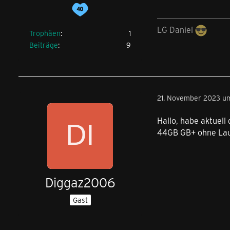
LG Daniel
Trophäen
1
Beiträge
9
21. November 2023 u
Hallo, habe aktuell
44GB GB+ ohne Laufz
Diggaz2006
Gast