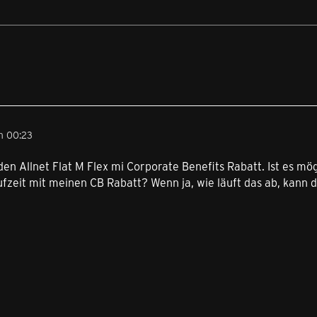
m 00:23
 den Allnet Flat M Flex mi Corporate Benefits Rabatt. Ist es 
eit mit meinen CB Rabatt? Wenn ja, wie läuft das ab, kann de