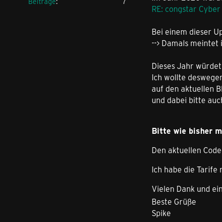
Beiträge
7
RE: congstar Cyber D
Bei einem dieser U
--> Damals meintet i
Dieses Jahr würdet 
Ich wollte deswegen
auf den aktuellen B
und dabei bitte auc
Bitte wie bisher 
Den aktuellen Code 
Ich habe die Tarife
Vielen Dank und ein
Beste Grüße
Spike