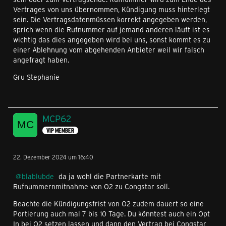
Vertrages von uns übernommen, Kündigung muss hinterlegt
sein. Die Vertragsdatenmüssen korrekt angegeben werden,
sprich wenn die Rufnummer auf jemand anderen läuft ist es
wichtig das dies angegeben wird bei uns, sonst kommt es zu
einer Ablehnung vom abgehenden Anbieter weil wir falsch
angefragt haben.
Gru Stephanie
MCP62
VIP MEMBER
22. Dezember 2024 um 16:40
blablubde
da ja wohl die Partnerkarte mit
Rufnummernmitnahme von O2 zu Congstar soll.
Beachte die Kündigungsfrist von O2 zudem dauert so eine
Portierung auch mal 7 bis 10 Tage. Du könntest auch ein Opt
In bei O2 setzen lassen und dann den Vertrag bei Congstar