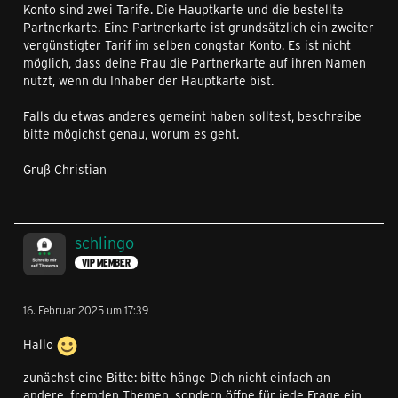
Konto sind zwei Tarife. Die Hauptkarte und die bestellte
Partnerkarte. Eine Partnerkarte ist grundsätzlich ein zweiter
vergünstigter Tarif im selben congstar Konto. Es ist nicht
möglich, dass deine Frau die Partnerkarte auf ihren Namen
nutzt, wenn du Inhaber der Hauptkarte bist.
Falls du etwas anderes gemeint haben solltest, beschreibe
bitte mögichst genau, worum es geht.
Gruß Christian
schlingo
VIP MEMBER
16. Februar 2025 um 17:39
Hallo
zunächst eine Bitte: bitte hänge Dich nicht einfach an
andere, fremden Themen, sondern öffne für jede Frage ein