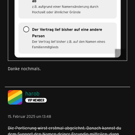
Danke nochmals.
harob
VIP MEMBER
15. Februar 2025 um 13:48
Die Portierung wirst erstmal abgelehnt. Danach kannst du
dem Support den Namen deiner Freundin mitteilen, dann