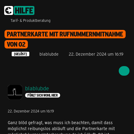
Tarif- & Produktberatung
PARTNERKARTE MIT RUFNUMMERNMITNAHME
VON O2
blablubde
22. Dezember 2024 um 16:19
[GELÖST]
blablubde
FÜHLT SICH WOHL HIER
22. Dezember 2024 um 16:19
Ganz blöd gefragt, was muss ich beachten, damit dass
möglichst reibungslos abläuft und die Partnerkarte mit