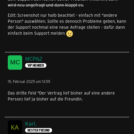
wird neu angefragt und dann klappt es.
Edit: Screenshot nur halb beachtet - einfach mit "andere
Person" auswählen. Sollte es dennoch Probleme geben, kann
der Support nochmal eine neue Anfrage stellen - dafür dann
einfach beim Support melden
MCP62
VIP MEMBER
15. Februar 2025 um 13:55
Das dritte Feld "Der Vertrag lief bisher auf eine andere
Person) lief ja bisher auf die Freundin.
Karl.
BESTER FREUND