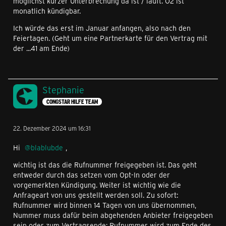
möglichst kurzer Unterbrechung da ist / läuft. O2 ist
monatlich kündigbar.
Ich würde das erst im Januar anfangen, also nach den
Feiertagen. (Geht um eine Partnerkarte für den Vertrag mit
der ...41 am Ende)
Stephanie
CONGSTAR HILFE TEAM
22. Dezember 2024 um 16:31
Hi
blablubde
,
wichtig ist das die Rufnummer freigegeben ist. Das geht
entweder durch das setzen vom Opt-In oder der
vorgemerkten Kündigung. Weiter ist wichtig wie die
Anfrageart von uns gestellt werden soll. Zu sofort:
Rufnummer wird binnen 14 Tagen von uns übernommen,
Nummer muss dafür beim abgehenden Anbieter freigegeben
sein oder zum Vertragsende: Rufnummer wird zum Ende des