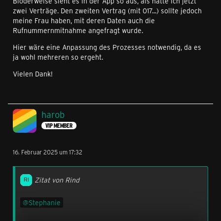
Blöderweise sieht es in der App so aus, als hätte ich jetzt
zwei Verträge. Den zweiten Vertrag (mit 017...) sollte jedoch
meine Frau haben, mit deren Daten auch die
Rufnummernmitnahme angefragt wurde.
Hier wäre eine Anpassung des Prozesses notwendig, da es
ja wohl mehreren so ergeht.
Vielen Dank!
harob
VIP MEMBER
16. Februar 2025 um 17:32
Zitat von Rind
Stephanie