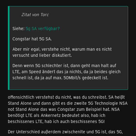
Zitat von Torc
Siehe:
5g SA verfügbar?
Congstar hat 5G SA.
Aber mir egal, verstehe nicht, warum man es nicht
versucht und lieber diskutiert.
Denn wenn 5G schlechter ist, dann geht man halt auf
LTE, am Speed ändert das ja nichts, da ja beides gleich
schnell ist, da ja auf max. 50Mbit/s gedeckelt ist.
offensichtlich verstehst du nicht, was du schreibst. SA heißt
Stand Alone und dann gibt es die zweite 5G Technologie NSA
not Stand Alone das was Congstar zum Beispiel hat. NSA
benötigt LTE als Ankernetz bedeutet also, hab ich
beschissenes LT
E, hab ich auch beschissenes 5G!
Der Unterschied außerdem zwischenlte und 5G ist, das 5G,