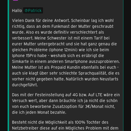
Hallo
Patrick
Vielen Dank für deine Antwort. Scheinbar lag ich wohl
richtig, dass an dem Funkmast der Mutter geschraubt
wurde. Also es wurde definitiv verschlechtert als
verbessert. Meine Schwester ist mit einem Tarif bei
eurer Mutter untergebracht und sie hat ganz genau die
gleichen Probleme (Iphone 12mini) wie ich sie beim
Iphone 15Pro habe - weshalb sich es erübrigt die
Simkarte in einem anderen Smartphone auszuprobieren.
Meine Mutter ist als Prepaid Kundin ebenfalls bei euch -
auch sie klagt über sehr schlechte Sprachqualität, die es
vorher nicht gegeben hatte. Natürlich wurden Neustarts
durchgeführt.
Das mit der Festeinstellung auf 4G bzw. Auf LTE wäre ein
Versuch wert, aber dann bräuchte ich ja nicht die schön
von euch beworbene Zusatzoption für 3€/Monat nicht,
die ich jeden Monat bezahle.
Besteht nicht die Möglichkeit als 100% Tochter des
Netzbetreiber diese auf ein Mögliches Problem mit dem