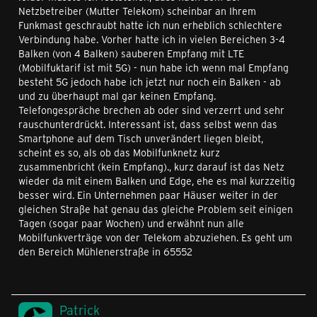
Netzbetreiber (Mutter Telekom) scheinbar an Ihrem
Funkmast geschraubt hatte ich nun erheblich schlechtere
Verbindung habe. Vorher hatte ich in vielen Bereichen 3-4
Balken (von 4 Balken) sauberen Empfang mit LTE
(Mobilfuktarif ist mit 5G) - nun habe ich wenn mal Empfang
besteht 5G jedoch habe ich jetzt nur noch ein Balken - ab
und zu überhaupt mal gar keinen Empfang.
Telefongespräche brechen ab oder sind verzerrt und sehr
rauschunterdrückt. Interessant ist, dass selbst wenn das
Smartphone auf dem Tisch unverändert liegen bleibt,
scheint es so, als ob das Mobilfunknetz kurz
zusammenbricht (kein Empfang)., kurz darauf ist das Netz
wieder da mit einem Balken und Edge, ehe es mal kurzzeitig
besser wird. Ein Unternehmen paar Häuser weiter in der
gleichen Straße hat genau das gleiche Problem seit einigen
Tagen (sogar paar Wochen) und erwähnt nun alle
Mobilfunkverträge von der Telekom abzuziehen. Es geht um
den Bereich Mühlenerstraße in 65552
Patrick