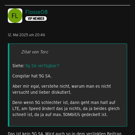
Flosse08
VIP MEMBER
12. Mai 2025 um 20:46
Zitat von Torc
Siehe:
5g SA verfügbar?
Congstar hat 5G SA.
Aber mir egal, verstehe nicht, warum man es nicht
versucht und lieber diskutiert.
Denn wenn 5G schlechter ist, dann geht man halt auf
LTE, am Speed ändert das ja nichts, da ja beides gleich
schnell ist, da ja auf max. 50Mbit/s gedeckelt ist.
Das ist kein 5G SA. Wird auch so in dem verlinkten Beitrag