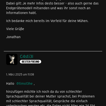
Dabei gilt: Je mehr Infos desto besser - also auch gerne das
Endgerätemodell mitsenden und was ihr sonst noch an
Informationen habt.
Ich bedanke mich bereits im Vorfeld für deine Mühen.
Viele Grüße
Jonathan
C4sti3l
BESTER FREUND
1. März 2025 um 11:08
Hallo
timo13he
,
hinzufügen möchte ich noch da du von schlechter
Sprachqualität bei deiner Mutter sprachst, bei Problemen
mit schlechter Sprachqualität, Gespräche die einfach
unterbrochen werden etc. die Daten nicht älter wie 24 Std.