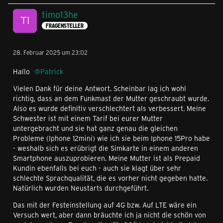
timo13he
FRAGENSTELLER
28. Februar 2025 um 23:02
Hallo
Patrick
Vielen Dank für deine Antwort. Scheinbar lag ich wohl
richtig, dass an dem Funkmast der Mutter geschraubt wurde.
Also es wurde definitiv verschlechtert als verbessert. Meine
Schwester ist mit einem Tarif bei eurer Mutter
untergebracht und sie hat ganz genau die gleichen
Probleme (Iphone 12mini) wie ich sie beim Iphone 15Pro habe
- weshalb sich es erübrigt die Simkarte in einem anderen
Smartphone auszuprobieren. Meine Mutter ist als Prepaid
Kundin ebenfalls bei euch - auch sie klagt über sehr
schlechte Sprachqualität, die es vorher nicht gegeben hatte.
Natürlich wurden Neustarts durchgeführt.
Das mit der Festeinstellung auf 4G bzw. Auf LTE wäre ein
Versuch wert, aber dann bräuchte ich ja nicht die schön von