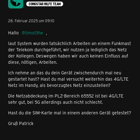
CONGSTAR HILFE TEAM
28. Februar 2025 um 09:10
Hallo
timo13he
,
laut System wurden tatsächlich Arbeiten an einem Funkmast
der Telekom durchgeführt, wir nutzen ja lediglich das Netz
der Kollegen. Deswegen haben wir auch keinen Einfluss auf
diese, nötigen, Arbeiten.
Ich nehme an das du dein Gerät zwischendurch mal neu
gestartet hast? Hast du mal versucht weiterhin das 4G/LTE
Netz im Handy, als bevorzugtes Netz einzustellen?
Die Netzabdeckung im PLZ-Bereich 65552 ist bei 4G/LTE
sehr gut, bei 5G allerdings auch nicht schlecht.
Hast du die SIM-Karte mal in einem anderen Gerät getestet?
Gruß Patrick