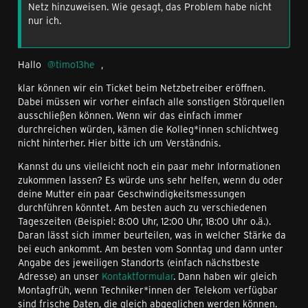
Netz hinzuweisen. Wie gesagt, das Problem habe nicht
nur ich.
Hallo
timo13he
,
klar können wir ein Ticket beim Netzbetreiber eröffnen.
Dabei müssen wir vorher einfach alle sonstigen Störquellen
ausschließen können. Wenn wir das einfach immer
durchreichen würden, kämen die Kolleg*innen schlichtweg
nicht hinterher. Hier bitte ich um Verständnis.
Kannst du uns vielleicht noch ein paar mehr Informationen
zukommen lassen? Es würde uns sehr helfen, wenn du oder
deine Mutter ein paar Geschwindigkeitsmessungen
durchführen könntet. Am besten auch zu verschiedenen
Tageszeiten (Beispiel: 8:00 Uhr, 12:00 Uhr, 18:00 Uhr o.ä.).
Daran lässt sich immer beurteilen, was in welcher Stärke da
bei euch ankommt. Am besten vom Sonntag und dann unter
Angabe des jeweiligen Standorts (einfach nächstbeste
Adresse) an unser
Kontaktformular
. Dann haben wir gleich
Montagfrüh, wenn Techniker*innen der Telekom verfügbar
sind frische Daten, die gleich abgeglichen werden können.