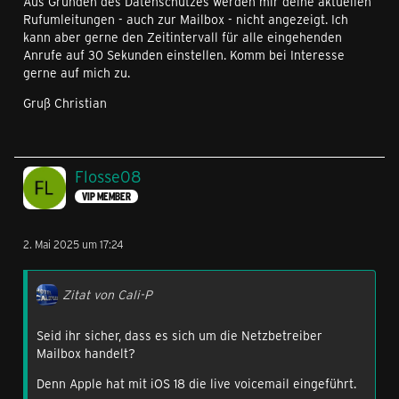
Aus Gründen des Datenschutzes werden mir deine aktuellen
Rufumleitungen - auch zur Mailbox - nicht angezeigt. Ich
kann aber gerne den Zeitintervall für alle eingehenden
Anrufe auf 30 Sekunden einstellen. Komm bei Interesse
gerne auf mich zu.
Gruß Christian
Flosse08
VIP MEMBER
2. Mai 2025 um 17:24
Zitat von Cali-P
Seid ihr sicher, dass es sich um die Netzbetreiber
Mailbox handelt?
Denn Apple hat mit iOS 18 die live voicemail eingeführt.