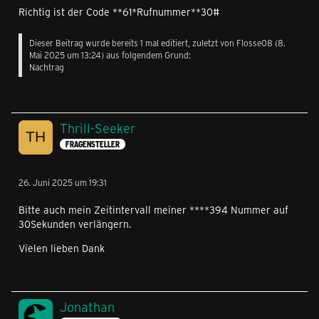
Richtig ist der Code **61*Rufnummer**30#
Dieser Beitrag wurde bereits 1 mal editiert, zuletzt von
Flosse08
(
8.
Mai 2025 um 13:24
) aus folgendem Grund:
Nachtrag
Thrill-Seeker
FRAGENSTELLER
26. Juni 2025 um 19:31
Bitte auch mein Zeitintervall meiner ****394 Nummer auf
30Sekunden verlängern.
Vielen lieben Dank
Jonathan