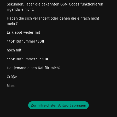
Sekunden), aber die bekannten GSM-Codes funktionieren
irgendwie nicht.
Haben die sich verändert oder gehen die einfach nicht
mehr?
Es klappt weder mit
**61*Rufnummer*30#
noch mit
**61*Rufnummer*11*30#
Hat jemand einen Rat für mich?
Grüße
Marc
Zur hilfreichsten Antwort springen