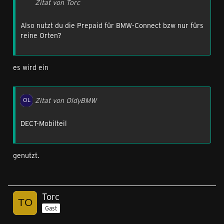
Zitat von Torc
Also nutzt du die Prepaid für BMW-Connect bzw nur fürs
reine Orten?
es wird ein
Zitat von OldyBMW
DECT-Mobilteil
genutzt.
Torc
Gast