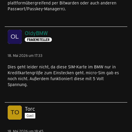
plattformübergreifend per Bitwarden oder auch anderen
Passwort/Passkey-Managern).
OldyBMW
FRAGENSTELLER
18. Mai 2026 um 17:33
Dies geht leider nicht, da diese SIM-Karte im BMW nur in
Kreditkartengröße zum Einstecken geht. micro-Sim gab es
noch nicht. Außerdem funktioniert diese mit 5 Volt
Spannung.
Torc
Gast
18. Mai 2026 um 18:45