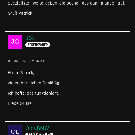
Spezialisten weitergeben, die buchen das dann manuell auf.
Gruß Patrick
JGL
FORENKENNER
18. Mai 2026 um 14:23
Hallo Patrick,
vielen herzlichen Dank! 🤗
Ich hoffe, das funktioniert.
Liebe Grüße
OldyBMW
FRAGENSTELLER