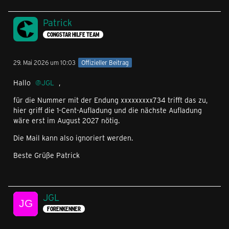
Patrick
CONGSTAR HILFE TEAM
29. Mai 2026 um 10:03
Offizieller Beitrag
Hallo
JGL
,
für die Nummer mit der Endung xxxxxxxxx734 trifft das zu,
hier griff die 1-Cent-Aufladung und die nächste Aufladung
wäre erst im August 2027 nötig.
Die Mail kann also ignoriert werden.
Beste Grüße Patrick
JGL
FORENKENNER