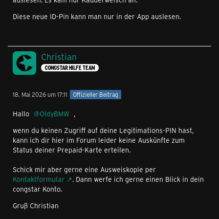
Diese neue ID-Pin kann man nur in der App auslesen.
Christian
CONGSTAR HILFE TEAM
18. Mai 2026 um 17:11
Offizieller Beitrag
Hallo
OldyBMW
,
wenn du keinen Zugriff auf deine Legitimations-PIN hast,
kann ich dir hier im Forum leider keine Auskünfte zum
Status deiner Prepaid-Karte erteilen.
Schick mir aber gerne eine Ausweiskopie per
Kontaktformular
. Dann werfe ich gerne einen Blick in dein
congstar Konto.
Gruß Christian