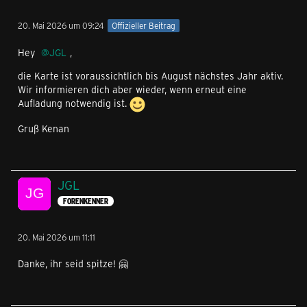
20. Mai 2026 um 09:24
Offizieller Beitrag
Hey
JGL
,
die Karte ist voraussichtlich bis August nächstes Jahr aktiv.
Wir informieren dich aber wieder, wenn erneut eine
Aufladung notwendig ist.
Gruß Kenan
JGL
FORENKENNER
20. Mai 2026 um 11:11
Danke, ihr seid spitze! 🤗