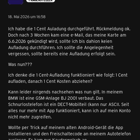
18. Mai 2026 um 16:58
Ich habe die 1 Cent Auladung durchgeführt. Rückmeldung ok.
Doch nach 3 Wochen kam eine e-Mail, das meine Karte am
6.6.2026 gekündigt wird, sollte ich bis dahion keien
Aufladung durchführen. Ich sollte die Angelegenheit
vergessen, sollte bereits eine Aufladung erfolgt sein.
Was nun???
Ich denke die 1 Cent-Aufladung funktioniert wie folgt: 1 Cent
aufladen, danach 1 Cent Kosten abziehen?
Kann leider nirgends nachsehen was nun gilt. In meinem
BMW ist eine GSM-Anlage BJ 2001 verbaut. Das
Schnurlostelefon ist ein DECT-Mobilteil (kann nur ASCII. Seit
alles nur mehr mit App funktioniert, kann ich auf mein Konto
nicht mehr zugreifen.
Wollte per Trick auf meinem alten Android-Gerät die App
Installieren und den Freischaltecode an meinem Autotelefon
auslesen. Es kam nur Kauderwelsch an.