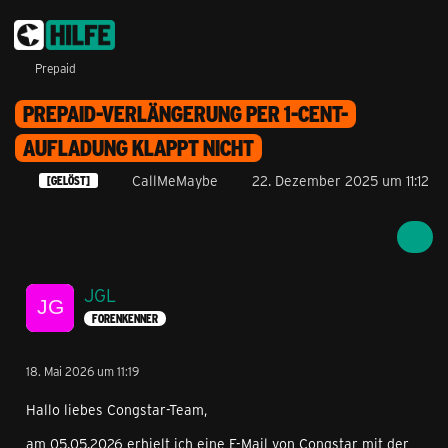
Prepaid
PREPAID-VERLÄNGERUNG PER 1-CENT-
AUFLADUNG KLAPPT NICHT
CallMeMaybe
22. Dezember 2025 um 11:12
[GELÖST]
JGL
FORENKENNER
18. Mai 2026 um 11:19
Hallo liebes Congstar-Team,
am 05.05.2026 erhielt ich eine E-Mail von Congstar mit der