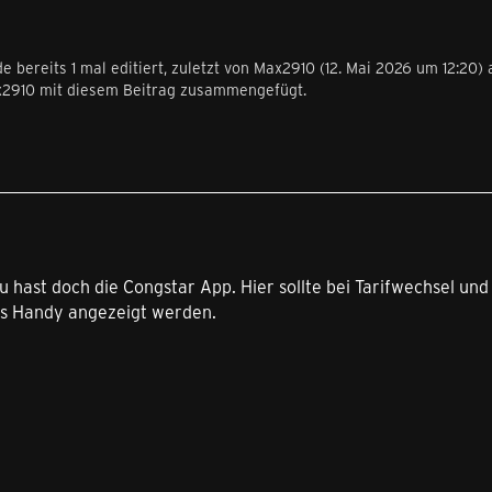
e bereits 1 mal editiert, zuletzt von
Max2910
(
12. Mai 2026 um 12:20
)
x2910 mit diesem Beitrag zusammengefügt.
u hast doch die Congstar App. Hier sollte bei Tarifwechsel un
es Handy angezeigt werden.