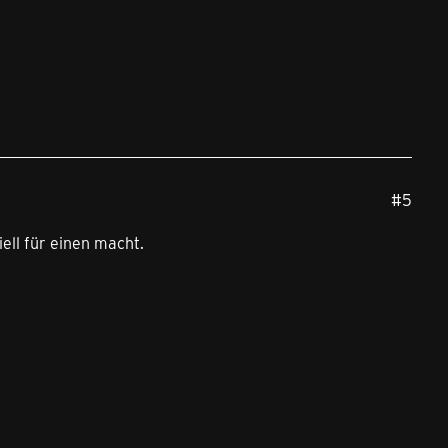
#5
ell für einen macht.