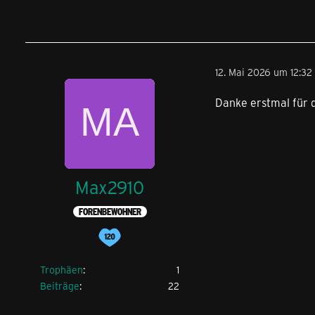
12. Mai 2026 um 12:32
Danke erstmal für d
Max2910
FORENBEWOHNER
Trophäen
1
Beiträge
22