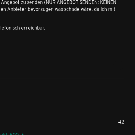
 ein Angebot zu senden (NUR ANGEBOT SENDEN; KEINEN
en Anbieter bevorzugen was schade wäre, da ich mit
lefonisch erreichbar.
#2
anId=500