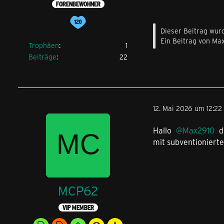
FORENBEWOHNER
Dieser Beitrag wurd
Ein Beitrag von Ma
Trophäen
1
Beiträge
22
12. Mai 2026 um 12:22
Hallo
Max2910
d
mit subventioniert
MCP62
VIP MEMBER