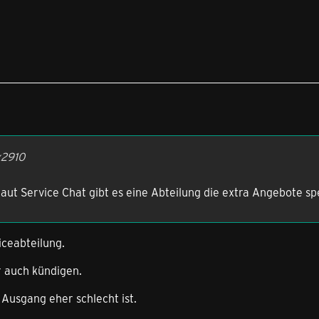
x2910
aut Service Chat gibt es eine Abteilung die extra Angebote spe
iceabteilung.
 auch kündigen.
 Ausgang eher schlecht ist.