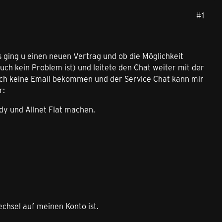
#1
s ging u einen neuen Vertrag und ob die Möglichkeit
uch kein Problem ist) und leitete den Chat weiter mit der
och keine Email bekommen und der Service Chat kann mir
r:
dy und Allnet Flat machen.
chsel auf meinen Konto ist.