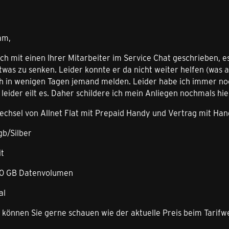
am,
h mit einen Ihrer Mitarbeiter im Service Chat geschrieben, e
twas zu senken. Leider konnte er da nicht weiter helfen (was a
ch in wenigen Tagen jemand melden. Leider habe ich immer n
 leider eilt es. Daher schildere ich mein Anliegen nochmals hie
echsel von Allnet Flat mit Prepaid Handy und Vertrag mit Han
gb/Silber
it
 20 GB Datenvolumen
al
 können Sie gerne schauen wie der aktuelle Preis beim Tarifwe