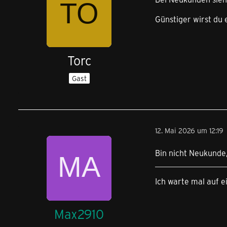
Günstiger wirst du
Torc
Gast
12. Mai 2026 um 12:19
Bin nicht Neukunde
Ich warte mal auf e
Max2910