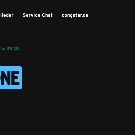
lieder
Service Chat
congstar.de
 & Trends
ONE