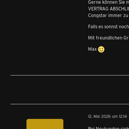
Gerne können Sie m
VERTRAG ABSCHLIEßE
Congstar immer zu 
Falls es sonnst noc
Mit freundlichen G
Max
12. Mai 2026 um 12:14
Bei Neukunden sieh