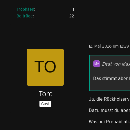
Trophäen
1
Beiträge
22
12. Mai 2026 um 12:29
Zitat von Ma
Das stimmt aber l
Torc
Ja, die Rückholserv
Gast
Dazu musst du aber
Was bei Prepaid als