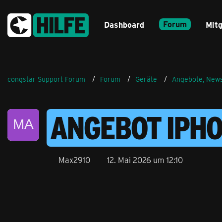
Forum
Dashboard
Mitg
congstar Support Forum
Forum
Geräte
Angebote, News
ANGEBOT IPH
Max2910
12. Mai 2026 um 12:10