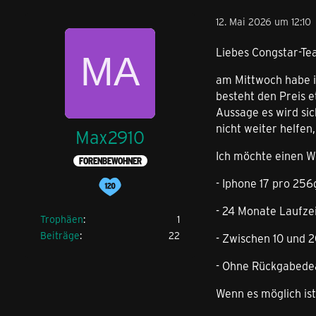
12. Mai 2026 um 12:10
Liebes Congstar-Te
am Mittwoch habe ic
besteht den Preis e
Aussage es wird si
nicht weiter helfen,
Max2910
Ich möchte einen W
FORENBEWOHNER
- Iphone 17 pro 256
- 24 Monate Laufze
Trophäen
1
Beiträge
22
- Zwischen 10 und
- Ohne Rückgabede
Wenn es möglich ist