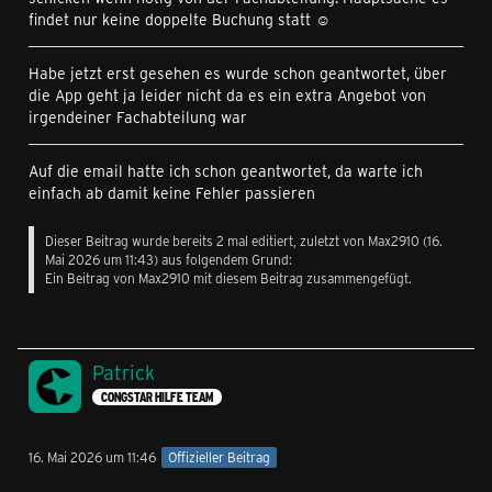
findet nur keine doppelte Buchung statt ☺️
Habe jetzt erst gesehen es wurde schon geantwortet, über
die App geht ja leider nicht da es ein extra Angebot von
irgendeiner Fachabteilung war
Auf die email hatte ich schon geantwortet, da warte ich
einfach ab damit keine Fehler passieren
Dieser Beitrag wurde bereits 2 mal editiert, zuletzt von
Max2910
(
16.
Mai 2026 um 11:43
) aus folgendem Grund:
Ein Beitrag von Max2910 mit diesem Beitrag zusammengefügt.
Patrick
CONGSTAR HILFE TEAM
16. Mai 2026 um 11:46
Offizieller Beitrag