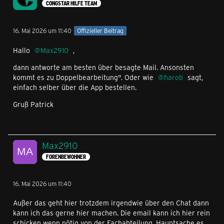
CONGSTAR HILFE TEAM
16. Mai 2026 um 11:40
Offizieller Beitrag
Hallo
Max2910
,
dann antworte am besten über besagte Mail. Ansonsten
kommt es zu Doppelbearbeitung". Oder wie
harob
sagt,
einfach selber über die App bestellen.
Gruß Patrick
Max2910
FORENBEWOHNER
16. Mai 2026 um 11:40
Außer das geht hier trotzdem irgendwie über den Chat dann
kann ich das gerne hier machen. Die email kann ich hier rein
schicken wenn nötig von der Fachabteilung. Hauptsache es