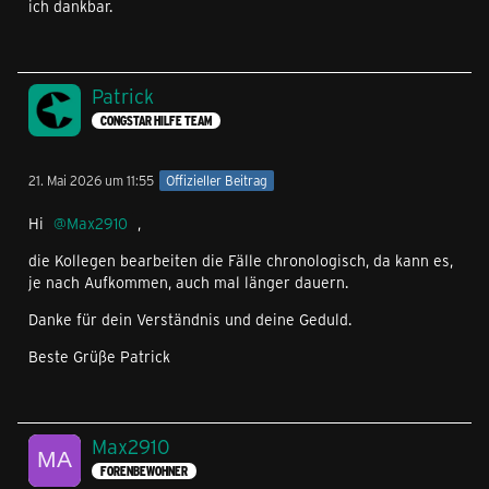
ich dankbar.
Patrick
CONGSTAR HILFE TEAM
21. Mai 2026 um 11:55
Offizieller Beitrag
Hi
Max2910
,
die Kollegen bearbeiten die Fälle chronologisch, da kann es,
je nach Aufkommen, auch mal länger dauern.
Danke für dein Verständnis und deine Geduld.
Beste Grüße Patrick
Max2910
FORENBEWOHNER