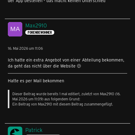
der App bestellen - das macht keinen Unterschied
Max2910
FORENBEWOHNER
16. Mai 2026 um 11:06
Ich hatte ein extra Angebot von einer Abteilung bekommen,
da geht das nicht über die Website 🫤
Hatte es per Mail bekommen
Dieser Beitrag wurde bereits 1 mal editiert, zuletzt von
Max2910
(
16.
Mai 2026 um 11:09
) aus folgendem Grund:
Ein Beitrag von Max2910 mit diesem Beitrag zusammengefügt.
Patrick