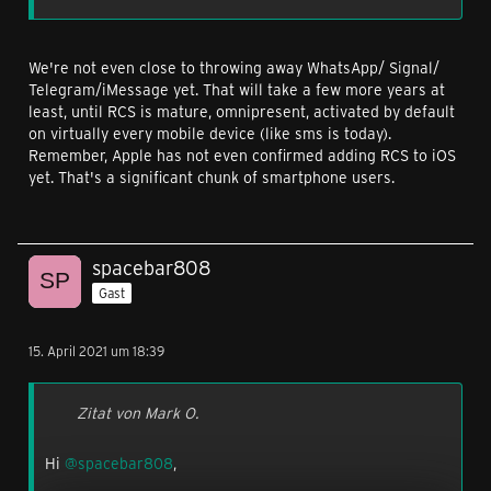
We're not even close to throwing away WhatsApp/ Signal/
Telegram/iMessage yet. That will take a few more years at
least, until RCS is mature, omnipresent, activated by default
on virtually every mobile device (like sms is today).
Remember, Apple has not even confirmed adding RCS to iOS
yet. That's a significant chunk of smartphone users.
spacebar808
Gast
15. April 2021 um 18:39
Zitat von Mark O.
Hi
@spacebar808
,