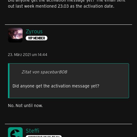
out last week mentioned 23.03 as the activation date.
Zyrous
VIP MEMBER
23. März 2021 um 14:44
Zitat von spacebar808
Did anyone get the activation message yet?
No. Not until now.
Steffi