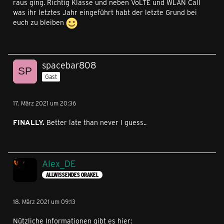
raus ging. Richtig Klasse und neben VoLTE und WLAN Call
was ihr letztes Jahr eingeführt habt der letzte Grund bei
euch zu bleiben
spacebar808
Gast
17. März 2021 um 20:36
FINALLY.
Better late than never I guess..
Alex_DE
ALLWISSENDES ORAKEL
18. März 2021 um 09:13
Nützliche Informationen gibt es hier: