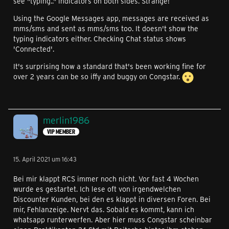
see "typing.." indicators on both sides. Strange!
Using the Google Messages app, messages are received as
mms/sms and sent as mms/sms too. It doesn't show the
typing indicators either. Checking Chat status shows
'Connected'.
It's surprising how a standard that's been working fine for
over 2 years can be so iffy and buggy on Congstar.
merlin1986
VIP MEMBER
15. April 2021 um 16:43
Bei mir klappt RCS immer noch nicht. Vor fast 4 Wochen
wurde es gestartet. Ich lese oft von irgendwelchen
Discounter Kunden, bei den es klappt in diversen Foren. Bei
mir, Fehlanzeige. Nervt das. Sobald es kommt, kann ich
whatsapp runterwerfen. Aber hier muss Congstar scheinbar