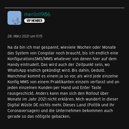
merlin1986
VIP MEMBER
28. März 2021 um 11:15
Na da bin ich mal gespannt, wieviele Wochen oder Monate
das System von Congstar noch braucht, bis ich endlich eine
KonfigurationsSMS/MMS whatever von denen hier auf dem
Handy eintrudelt. Das wird auch der Zeitpunkt sein, wo
WhatsApp endlich gekündigt wird. Bis dahin, Geduld.
Manchmal kommt es einem ja so vor, als wird jede einzelne
Konfig MMS von einem Praktikanten einzeln verfasst und an
jeden einzelnen Kunden per Hand und Enter Taste
rausgeschickt. Anders kann man sich den Rollout über
Monate im Jahr 2021 nicht erklären. Mich wundert in dieser
Digital Wüste DE nichts mehr. Dieses Land (Politik und ihr
Coronaversagen) und die Unternehmen bekommen auch
gerade so das nötigste gebacken.