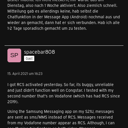
Dienstag, also nach 1 Woche aktiviert. Also ziemlich schnell.
Mitteilung gab es allerdings keine, hab selbst die
Chatfunktion in der Message App (Android) nochmal aus und
wieder an gemacht, dann hat er sich verbunden. Hab ich alle
1-2 Tage sporadisch gemacht um zu testen.
spacebar808
Gast
15. April 2021 um 16:23
I got RCS activated yesterday. So far, its buggy, unreliable
and just didn't function well on Congstar. I tested with my
second number that's on Vodafone (which has had RCS since
2019).
Using the Samsung Messaging app on my S21U, messages
are sent as sms/MMS instead of RCS. Messages received
from my Vodafone number appear as RCS. Although, I can