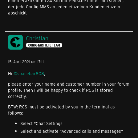
einen Praktikanten 24 Std mit Peitsche hinter ihm stehen,
der jede Config MMS an jeden einzelnen Kunden einzeln
abschickt
Christian
CONGSTAR HILFE TEAM
15. April 2021 um 17:11
Hi
@spacebar808
,
please enter your name and customer number in your forum
profile. Then I will be happy to check if RCS is stored
correctly.
BTW: RCS must be activated by you in the terminal as
follows:
Select "Chat Settings
Select and activate "Advanced calls and messages"