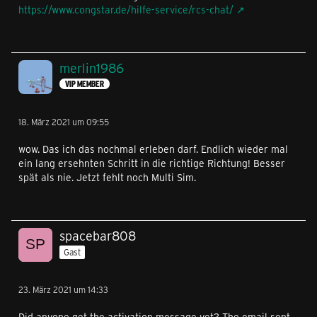
https://www.congstar.de/hilfe-service/rcs-chat/
merlin1986
VIP MEMBER
18. März 2021 um 09:55
wow. Das ich das nochmal erleben darf. Endlich wieder mal
ein lang ersehnten Schritt in die richtige Richtung! Besser
spät als nie. Jetzt fehlt noch Multi Sim.
spacebar808
Gast
23. März 2021 um 14:33
Did anyone get the activation message yet? The email sent