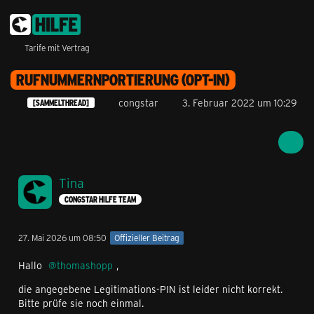
Tarife mit Vertrag
RUFNUMMERNPORTIERUNG (OPT-IN)
congstar
3. Februar 2022 um 10:29
[SAMMELTHREAD]
Tina
CONGSTAR HILFE TEAM
27. Mai 2026 um 08:50
Offizieller Beitrag
Hallo
thomashopp
,
die angegebene Legitimations-PIN ist leider nicht korrekt.
Bitte prüfe sie noch einmal.