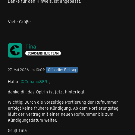
Danke für den Hinweis. Ist angepasst.
Viele Grüße
Tina
CONGSTAR HILFE TEAM
27. Mai 2026 um 10:09
Offizieller Beitrag
Hallo
Cubano889
,
danke dir, das Opt-In ist jetzt hinterlegt.
Wichtig: Durch die vorzeitige Portierung der Rufnummer
erfolgt keine frühere Kündigung. Ab dem Portierungstag
läuft der Vertrag mit einer neuen Rufnummer bis zum
Kündigungsdatum weiter.
Gruß Tina