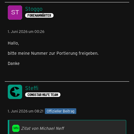
Stoggo
FORENANWÄRTER
1. Juni 2026 um 00:26
Hallo,
bitte meine Nummer zur Portierung freigeben.
Danke
Steffi
CONGSTAR HILFE TEAM
1. Juni 2026 um 08:21
Offizieller Beitrag
Zitat von Michael Neff