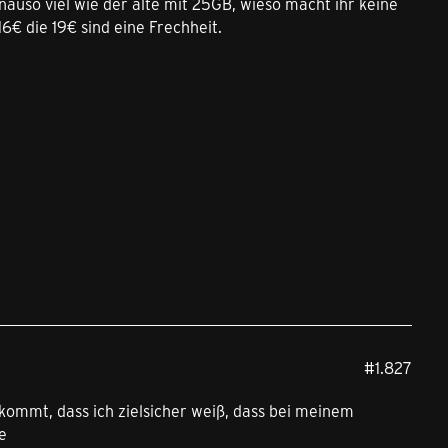
nauso viel wie der alte mit 25GB, wieso macht ihr keine
6€ die 19€ sind eine Frechheit.
#1.827
kommt, dass ich zielsicher weiß, dass bei meinem
e