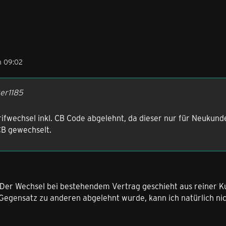
m 09:02
ker1185
ifwechsel inkl. CB Code abgelehnt, da dieser nur für Neukunde
 CB gewechselt.
g. Der Wechsel bei bestehendem Vertrag geschieht aus reiner 
egensatz zu anderen abgelehnt wurde, kann ich natürlich nic