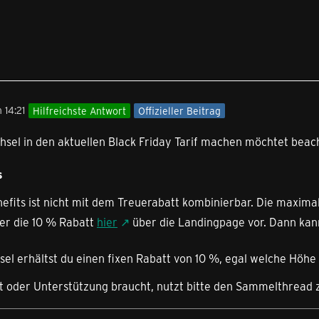
 14:21
Hilfreichste Antwort
Offizieller Beitrag
sel in den aktuellen Black Friday Tarif machen möchtet beach
s
efits ist nicht mit dem Treuerabatt kombinierbar. Die maximal
er die 10 % Rabatt
hier
über die Landingpage vor. Dann kann
el erhältst du einen fixen Rabatt von 10 %, egal welche Höhe 
abt oder Unterstützung braucht, nutzt bitte den Sammelthread