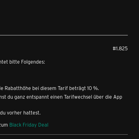
#1.825
tet bitte Folgendes:
e Rabatthöhe bei diesem Tarif beträgt 10 %.
st du ganz entspannt einen Tarifwechsel über die App
du vorher hattest.
 zum
Black Friday Deal