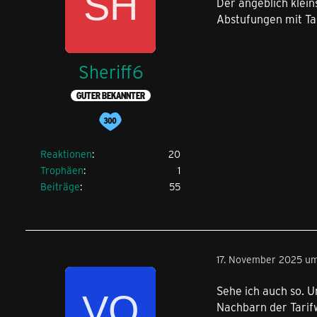
Der angeblich klein
Abstufungen mit Tar
Sheriff6
GUTER BEKANNTER
Reaktionen
20
Trophäen
1
Beiträge
55
17. November 2025 um
Sehe ich auch so. U
Nachbarn der Tari