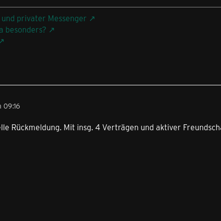
 und privater Messenger
a besonders?
 09:16
lle Rückmeldung. Mit insg. 4 Verträgen und aktiver Freundsch