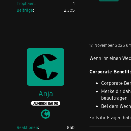
Trophäen
1
Beiträge
2.305
17. November 2025 um
Wenn ihr einen Wech
Corporate Benefit
Corporate Ben
Merke dir dah
Anja
beauftragen.
ADMINISTRATOR
Bei dem Wechs
Falls ihr Fragen h
Reaktionen
850