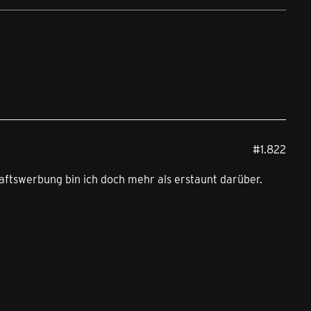
#1.822
aftswerbung bin ich doch mehr als erstaunt darüber.