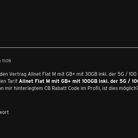
 11:08
 den Vertrag Allnet Flat M mit GB+ mit 30GB inkl. der 5G / 10
den Tarif
Allnet Flat M mit GB+ mit 100GB inkl. der 5G / 1
 mir hinterlegtem CB Rabatt Code im Profil, ist dies möglich
wort