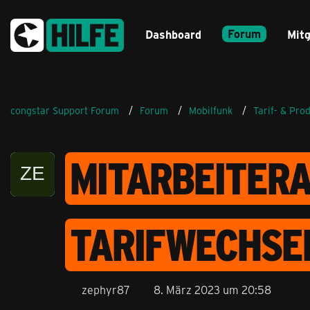
Forum
Dashboard
Mitg
congstar Support Forum
Forum
Mobilfunk
Tarif- & Pro
MITARBEITERA
TARIFWECHSE
zephyr87
8. März 2023 um 20:58