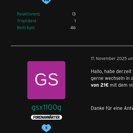
Reaktionen
13
Trophäen
1
Beiträge
46
17. November 2025 um
Hallo, habe derzeit
gerne wechseln in 
von 21€
mit dem von
gsx1100g
Danke für eine Ant
FORENANWÄRTER