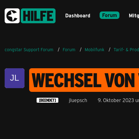
Forum
Dashboard
Mitg
congstar Support Forum
Forum
Mobilfunk
Tarif- & Pro
WECHSEL VON 
jluepsch
9. Oktober 2023 u
[BEENDET]