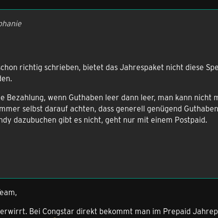
phanie
chon richtig schrieben, bietet das Jahrespaket nicht diese Sp
den.
 die Bezahlung, wenn Guthaben leer dann leer, man kann nicht 
immer selbst darauf achten, dass generell genügend Guthaben
ndy dazubuchen gibt es nicht, geht nur mit einem Postpaid.
Team,
 verwirrt. Bei Congstar direkt bekommt man im Prepaid Jahre