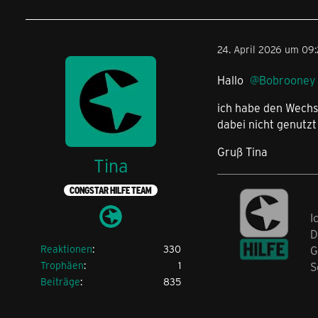
24. April 2026 um 09:
Hallo
Bobrooney
ich habe den Wechs
dabei nicht genutz
Gruß Tina
Tina
CONGSTAR HILFE TEAM
I
D
Reaktionen
330
G
Trophäen
1
S
Beiträge
835