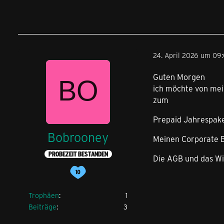
24. April 2026 um 09:
Guten Morgen
ich möchte von mei
zum
Prepaid Jahrespake
Bobrooney
Meinen Corporate B
PROBEZEIT BESTANDEN
Die AGB und das Wi
Trophäen
1
Beiträge
3