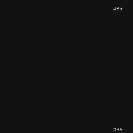
#85
#86