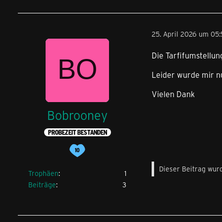
25. April 2026 um 05
Die Tarfifumstellu
Leider wurde mir n
Vielen Dank
Bobrooney
PROBEZEIT BESTANDEN
Dieser Beitrag wurd
Trophäen
1
Beiträge
3