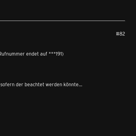
#82
(Rufnummer endet auf ***191)
, sofern der beachtet werden könnte...