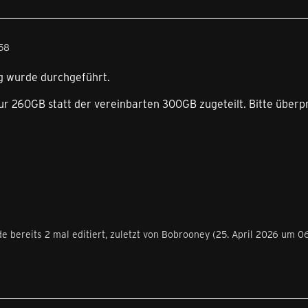
:58
ng wurde durchgeführt.
ur 260GB statt der vereinbarten 300GB zugeteilt. Bitte überp
e bereits 2 mal editiert, zuletzt von
Bobrooney
(
25. April 2026 um 06