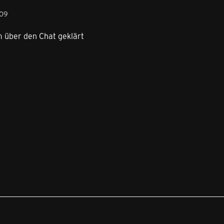
:09
m über den Chat geklärt