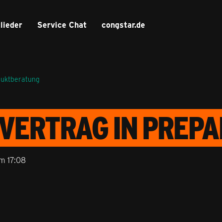
lieder
Service Chat
congstar.de
duktberatung
VERTRAG IN PREPA
m 17:08