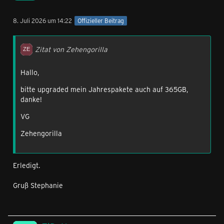
8. Juli 2026 um 14:22
Offizieller Beitrag
Zitat von Zehengorilla
Hallo,
bitte upgraded mein Jahrespakete auch auf 365GB,
danke!
VG
Zehengorilla
Erledigt.
Gruß Stephanie