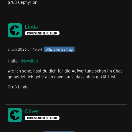
Gruß Cephyrion
Linda
CONGSTAR HILFE TEAM
7. Juli 2026 um 19:04
Offizieller Beitrag
Hallo
kwyjibo
wie ich sehe, hast du dich für die Aufwertung schon im Chat
gemeldet. Ich gehe also davon aus, dass alles geklärt ist.
Gruß Linda
Oliver
CONGSTAR HILFE TEAM