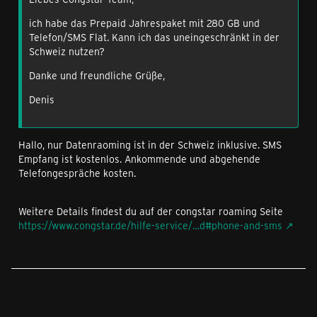
ich habe das Prepaid Jahrespaket mit 280 GB und
Telefon/SMS Flat. Kann ich das uneingeschränkt in der
Schweiz nutzen?
Danke und freundliche Grüße,
Denis
Hallo, nur Datenraoming ist in der Schweiz inklusive. SMS
Empfang ist kostenlos. Ankommende und abgehende
Telefongespräche kosten.
Weitere Details findest du auf der congstar roaming Seite
https://www.congstar.de/hilfe-service/…d#phone-and-sms