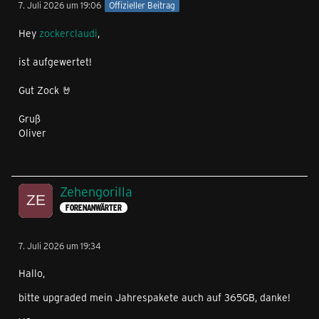
7. Juli 2026 um 19:06
Offizieller Beitrag
Hey
zockerclaudi
,
ist aufgewertet!
Gut Zock 🤘
Gruß
Oliver
Zehengorilla
FORENANWÄRTER
7. Juli 2026 um 19:34
Hallo,
bitte upgraded mein Jahrespakete auch auf 365GB, danke!