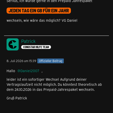
Servus, ich würde gerne in den Prepaid Jahrespaket
JEDEN TAG EIN GB FÜR EIN JAHR
wechseln, wie wäre das möglich? VG Daniel
Patrick
CONGSTAR HILFE TEAM
8. Juli 2026 um 15:39
Offizieller Beitrag
Hallo
Daniel2007
,
leider ist ein sofortiger Wechsel Aufgrund deiner
Vertragslaufzeit nicht möglich. Du könntest theoretisch ab
dem 24.10.2026 in das Prepaid-Jahrespaket wechseln.
Gruß Patrick