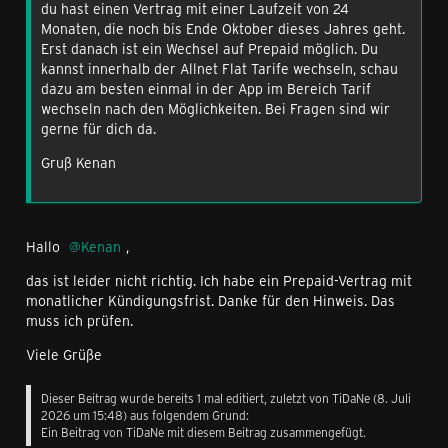
du hast einen Vertrag mit einer Laufzeit von 24
Monaten, die noch bis Ende Oktober dieses Jahres geht.
Erst danach ist ein Wechsel auf Prepaid möglich. Du
kannst innerhalb der Allnet Flat Tarife wechseln, schau
dazu am besten einmal in der App im Bereich Tarif
wechseln nach den Möglichkeiten. Bei Fragen sind wir
gerne für dich da.
Gruß Kenan
Hallo
Kenan
,
das ist leider nicht richtig. Ich habe ein Prepaid-Vertrag mit
monatlicher Kündigungsfrist. Danke für den Hinweis. Das
muss ich prüfen.
Viele Grüße
Dieser Beitrag wurde bereits 1 mal editiert, zuletzt von
TiDaNe
(
8. Juli
2026 um 15:48
) aus folgendem Grund:
Ein Beitrag von TiDaNe mit diesem Beitrag zusammengefügt.