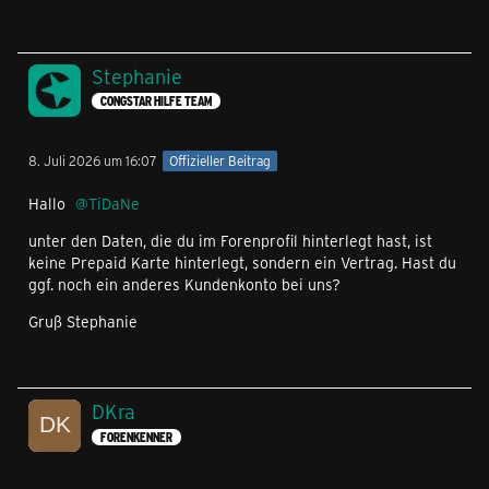
Stephanie
CONGSTAR HILFE TEAM
8. Juli 2026 um 16:07
Offizieller Beitrag
Hallo
TiDaNe
unter den Daten, die du im Forenprofil hinterlegt hast, ist
keine Prepaid Karte hinterlegt, sondern ein Vertrag. Hast du
ggf. noch ein anderes Kundenkonto bei uns?
Gruß Stephanie
DKra
FORENKENNER