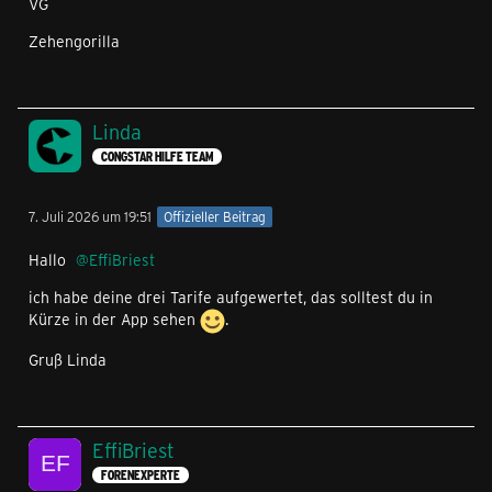
VG
Zehengorilla
Linda
CONGSTAR HILFE TEAM
7. Juli 2026 um 19:51
Offizieller Beitrag
Hallo
EffiBriest
ich habe deine drei Tarife aufgewertet, das solltest du in
Kürze in der App sehen
.
Gruß Linda
EffiBriest
FORENEXPERTE