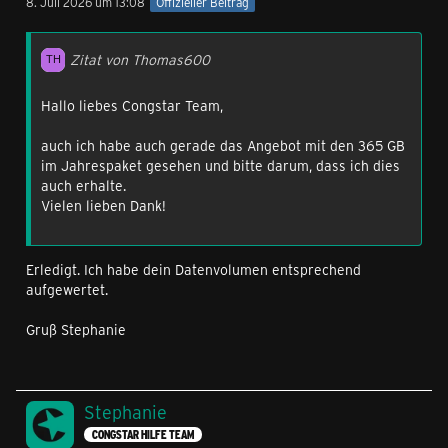
8. Juli 2026 um 13:08
Offizieller Beitrag
Zitat von Thomas600
Hallo liebes Congstar Team,
auch ich habe auch gerade das Angebot mit den 365 GB
im Jahrespaket gesehen und bitte darum, dass ich dies
auch erhalte.
Vielen lieben Dank!
Erledigt. Ich habe dein Datenvolumen entsprechend
aufgewertet.
Gruß Stephanie
Stephanie
CONGSTAR HILFE TEAM