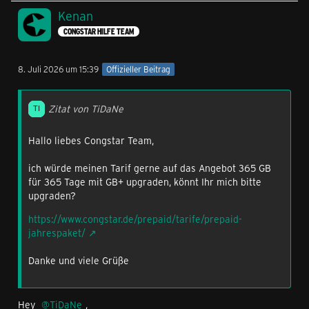
Kenan
CONGSTAR HILFE TEAM
8. Juli 2026 um 15:39
Offizieller Beitrag
Zitat von TiDaNe
Hallo liebes Congstar Team,
ich würde meinen Tarif gerne auf das Angebot 365 GB
für 365 Tage mit GB+ upgraden, könnt Ihr mich bitte
upgraden?
https://www.congstar.de/prepaid/tarife/prepaid-
jahrespaket/
Danke und viele Grüße
Hey
TiDaNe
,