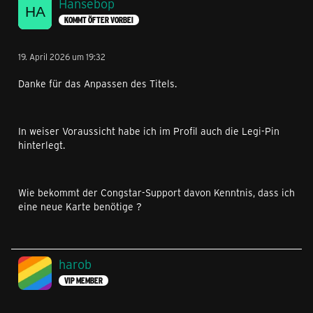
Hansebop
KOMMT ÖFTER VORBEI
19. April 2026 um 19:32
Danke für das Anpassen des Titels.
In weiser Voraussicht habe ich im Profil auch die Legi-Pin
hinterlegt.
Wie bekommt der Congstar-Support davon Kenntnis, dass ich
eine neue Karte benötige ?
harob
VIP MEMBER