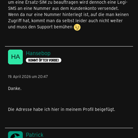
um eine Ersatz-SIM zu beauftragen wird dennoch eine Legi-
SMS an eine Nummer aus dem Kundenkonto versendet.
Wenn da nur eine Nummer hinterlegt ist, auf die man keinen
Zugriff hat, kommt man da selbst leider auch nicht weiter
und muss den Support bemühen
Hansebop
KOMMT ÖFTER VORBEI
19. April 2026 um 20:47
Danke.
Die Adresse habe ich hier in meinem Profil beigefügt.
Patrick