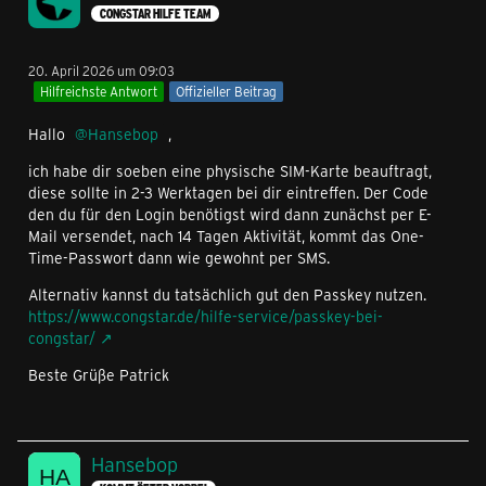
CONGSTAR HILFE TEAM
20. April 2026 um 09:03
Hilfreichste Antwort
Offizieller Beitrag
Hallo
Hansebop
,
ich habe dir soeben eine physische SIM-Karte beauftragt,
diese sollte in 2-3 Werktagen bei dir eintreffen. Der Code
den du für den Login benötigst wird dann zunächst per E-
Mail versendet, nach 14 Tagen Aktivität, kommt das One-
Time-Passwort dann wie gewohnt per SMS.
Alternativ kannst du tatsächlich gut den Passkey nutzen.
https://www.congstar.de/hilfe-service/passkey-bei-
congstar/
Beste Grüße Patrick
Hansebop