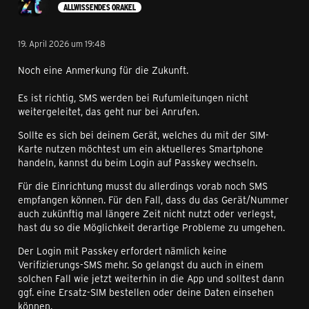
ALLWISSENDES ORAKEL
19. April 2026 um 19:48
Noch eine Anmerkung für die Zukunft.
Es ist richtig, SMS werden bei Rufumleitungen nicht
weitergeleitet, das geht nur bei Anrufen.
Sollte es sich bei deinem Gerät, welches du mit der SIM-
Karte nutzen möchtest um ein aktuelleres Smartphone
handeln, kannst du beim Login auf Passkey wechseln.
Für die Einrichtung musst du allerdings vorab noch SMS
empfangen können. Für den Fall, dass du das Gerät/Nummer
auch zukünftig mal längere Zeit nicht nutzt oder verlegst,
hast du so die Möglichkeit derartige Probleme zu umgehen.
Der Login mit Passkey erfordert nämlich keine
Verifizierungs-SMS mehr. So gelangst du auch in einem
solchen Fall wie jetzt weiterhin in die App und solltest dann
ggf. eine Ersatz-SIM bestellen oder deine Daten einsehen
können.