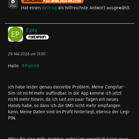
SCHLINGO
22. APRIL 2026 UM 22:00
Hat einen
Beitrag
als hilfreichste Antwort ausgewählt.
Ephi
FORENPROFI
29. Mai 2026 um 13:30
Hallo
Patrick
ich habe leider genau dasselbe Problem. Meine Congstar-
Sim ist nicht mehr auffindbar, in die App komme ich jetzt
nicht mehr hinein, da ich seit ein paar Tagen ein neues
Handy habe, so dass ich die SMS nicht mehr empfangen
kann. Meine Daten sind im Profil hinterlegt, ebenso der Legi-
PIN.
Wäre für eine Hilfe dankbar, wobei ich eigentlich keine neue