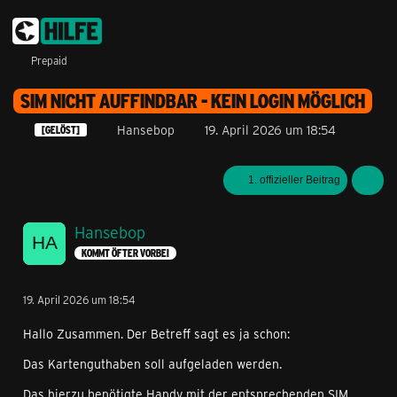
Prepaid
SIM NICHT AUFFINDBAR - KEIN LOGIN MÖGLICH
Hansebop
19. April 2026 um 18:54
[GELÖST]
1. offizieller Beitrag
Hansebop
KOMMT ÖFTER VORBEI
19. April 2026 um 18:54
Hallo Zusammen. Der Betreff sagt es ja schon:
Das Kartenguthaben soll aufgeladen werden.
Das hierzu benötigte Handy mit der entsprechenden SIM