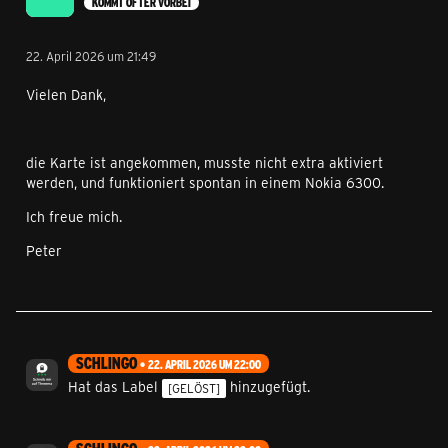
KOMMT ÖFTER VORBEI
22. April 2026 um 21:49
Vielen Dank,
die Karte ist angekommen, musste nicht extra aktiviert
werden, und funktioniert spontan in einem Nokia 6300.
Ich freue mich.
Peter
SCHLINGO
22. APRIL 2026 UM 22:00
Hat das Label
hinzugefügt.
[GELÖST]