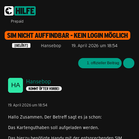
Prepaid
SIM NICHT AUFFINDBAR - KEIN LOGIN MÖGLICH
Hansebop
19. April 2026 um 18:54
[GELÖST]
1. offizieller Beitrag
Hansebop
KOMMT ÖFTER VORBEI
19. April 2026 um 18:54
Hallo Zusammen. Der Betreff sagt es ja schon:
Das Kartenguthaben soll aufgeladen werden.
Das hierzu benötigte Handy mit der entsprechenden SIM