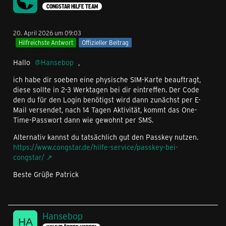
CONGSTAR HILFE TEAM
20. April 2026 um 09:03
Hilfreichste Antwort
Offizieller Beitrag
Hallo
Hansebop
,
ich habe dir soeben eine physische SIM-Karte beauftragt,
diese sollte in 2-3 Werktagen bei dir eintreffen. Der Code
den du für den Login benötigst wird dann zunächst per E-
Mail versendet, nach 14 Tagen Aktivität, kommt das One-
Time-Passwort dann wie gewohnt per SMS.
Alternativ kannst du tatsächlich gut den Passkey nutzen.
https://www.congstar.de/hilfe-service/passkey-bei-
congstar/
Beste Grüße Patrick
Hansebop