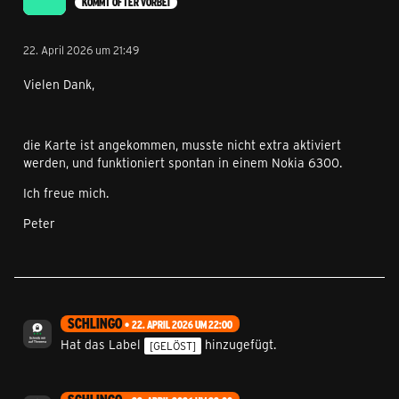
KOMMT ÖFTER VORBEI
22. April 2026 um 21:49
Vielen Dank,
die Karte ist angekommen, musste nicht extra aktiviert
werden, und funktioniert spontan in einem Nokia 6300.
Ich freue mich.
Peter
SCHLINGO
22. APRIL 2026 UM 22:00
Hat das Label
hinzugefügt.
[GELÖST]