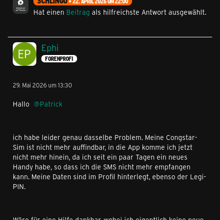
SCHLINGO
22. APRIL 2026 UM 22:00
Hat einen
Beitrag
als hilfreichste Antwort ausgewählt.
Ephi
FORENPROFI
29. Mai 2026 um 13:30
Hallo
Patrick
ich habe leider genau dasselbe Problem. Meine Congstar-
Sim ist nicht mehr auffindbar, in die App komme ich jetzt
nicht mehr hinein, da ich seit ein paar Tagen ein neues
Handy habe, so dass ich die SMS nicht mehr empfangen
kann. Meine Daten sind im Profil hinterlegt, ebenso der Legi-
PIN.
Wäre für eine Hilfe dankbar, wobei ich eigentlich keine neue