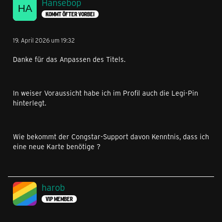
Hansebop
KOMMT ÖFTER VORBEI
19. April 2026 um 19:32
Danke für das Anpassen des Titels.
In weiser Voraussicht habe ich im Profil auch die Legi-Pin
hinterlegt.
Wie bekommt der Congstar-Support davon Kenntnis, dass ich
eine neue Karte benötige ?
harob
VIP MEMBER