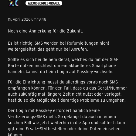
ALLWISSENDES ORAKEL
19. April 2026 um 19:48
Noch eine Anmerkung für die Zukunft.
Es ist richtig, SMS werden bei Rufumleitungen nicht
weitergeleitet, das geht nur bei Anrufen.
Sollte es sich bei deinem Gerät, welches du mit der SIM-
Karte nutzen möchtest um ein aktuelleres Smartphone
handeln, kannst du beim Login auf Passkey wechseln.
Für die Einrichtung musst du allerdings vorab noch SMS
empfangen können. Für den Fall, dass du das Gerät/Nummer
auch zukünftig mal längere Zeit nicht nutzt oder verlegst,
hast du so die Möglichkeit derartige Probleme zu umgehen.
Der Login mit Passkey erfordert nämlich keine
Verifizierungs-SMS mehr. So gelangst du auch in einem
solchen Fall wie jetzt weiterhin in die App und solltest dann
ggf. eine Ersatz-SIM bestellen oder deine Daten einsehen
können.