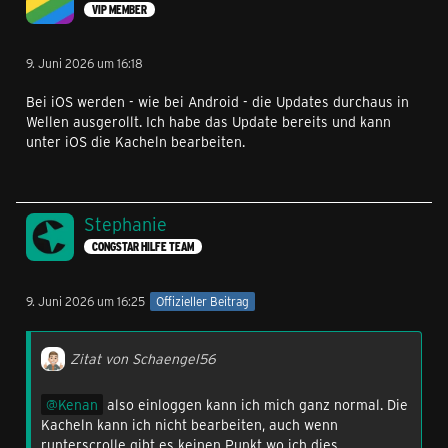
VIP MEMBER
9. Juni 2026 um 16:18
Bei iOS werden - wie bei Android - die Updates durchaus in
Wellen ausgerollt. Ich habe das Update bereits und kann
unter iOS die Kacheln bearbeiten.
Stephanie
CONGSTAR HILFE TEAM
9. Juni 2026 um 16:25
Offizieller Beitrag
Zitat von Schaengel56
Kenan
also einloggen kann ich mich ganz normal. Die
Kacheln kann ich nicht bearbeiten, auch wenn
runterscrolle gibt es keinen Punkt wo ich dies