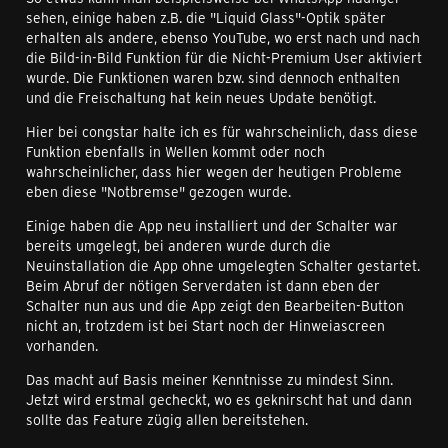
sehen, einige haben z.B. die "Liquid Glass"-Optik später
erhalten als andere, ebenso YouTube, wo erst nach und nach
die Bild-in-Bild Funktion für die Nicht-Premium User aktiviert
wurde. Die Funktionen waren bzw. sind dennoch enthalten
und die Freischaltung hat kein neues Update benötigt.
Hier bei congstar halte ich es für wahrscheinlich, dass diese
Funktion ebenfalls in Wellen kommt oder noch
wahrscheinlicher, dass hier wegen der heutigen Probleme
eben diese "Notbremse" gezogen wurde.
Einige haben die App neu installiert und der Schalter war
bereits umgelegt, bei anderen wurde durch die
Neuinstallation die App ohne umgelegten Schalter gestartet.
Beim Abruf der nötigen Serverdaten ist dann eben der
Schalter nun aus und die App zeigt den Bearbeiten-Button
nicht an, trotzdem ist bei Start noch der Hinweiascreen
vorhanden.
Das macht auf Basis meiner Kenntnisse zu mindest Sinn.
Jetzt wird erstmal gecheckt, wo es geknirscht hat und dann
sollte das Feature zügig allen bereitstehen.