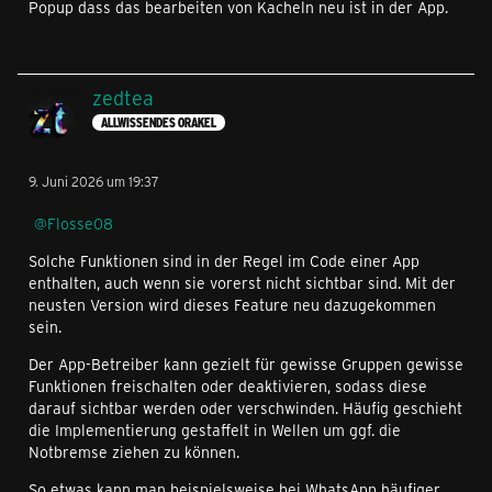
Popup dass das bearbeiten von Kacheln neu ist in der App.
zedtea
ALLWISSENDES ORAKEL
9. Juni 2026 um 19:37
Flosse08
Solche Funktionen sind in der Regel im Code einer App
enthalten, auch wenn sie vorerst nicht sichtbar sind. Mit der
neusten Version wird dieses Feature neu dazugekommen
sein.
Der App-Betreiber kann gezielt für gewisse Gruppen gewisse
Funktionen freischalten oder deaktivieren, sodass diese
darauf sichtbar werden oder verschwinden. Häufig geschieht
die Implementierung gestaffelt in Wellen um ggf. die
Notbremse ziehen zu können.
So etwas kann man beispielsweise bei WhatsApp häufiger