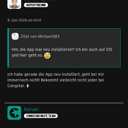
GUTER FREUND
9. Juni 2026 um 14:14
Zitat von MichaelS83
Hm, die App mal neu installieren? Ich bin auch auf iOS
und hier geht es.
Ich habe gerade die App neu installiert, geht bei mir
immernoch nicht! Bekommt vielleicht nicht jeder bei
Congstar. 🤷
Kenan
CONGSTAR HILFE TEAM