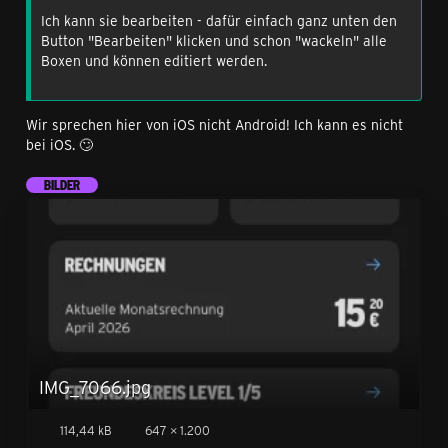
Ich kann sie bearbeiten - dafür einfach ganz unten den
Button "Bearbeiten" klicken und schon "wackeln" alle
Boxen und können editiert werden.
Wir sprechen hier von iOS nicht Android! Ich kann es nicht
bei iOS. 🙄
BILDER
IMG_7066.jpg
114,44 kB
647 × 1.200