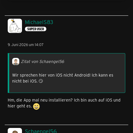
MichaelS83
SUPER USER
9. Juni 2026 um 14:07
Zitat von Schaengel56
Wir sprechen hier von iOS nicht Android! Ich kann es
nicht bei iOS. 🙄
Hm, die App mal neu installieren? Ich bin auch auf iOS und
hier geht es.
Schaengel56