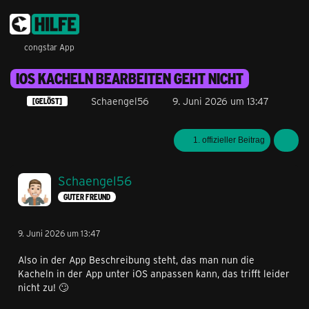
congstar App
IOS KACHELN BEARBEITEN GEHT NICHT
Schaengel56
9. Juni 2026 um 13:47
[GELÖST]
1. offizieller Beitrag
Schaengel56
GUTER FREUND
9. Juni 2026 um 13:47
Also in der App Beschreibung steht, das man nun die
Kacheln in der App unter iOS anpassen kann, das trifft leider
nicht zu! 🙄