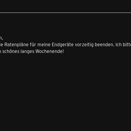
m,
e Ratenpläne für meine Endgeräte vorzeitig beenden. Ich bitt
n schönes langes Wochenende!