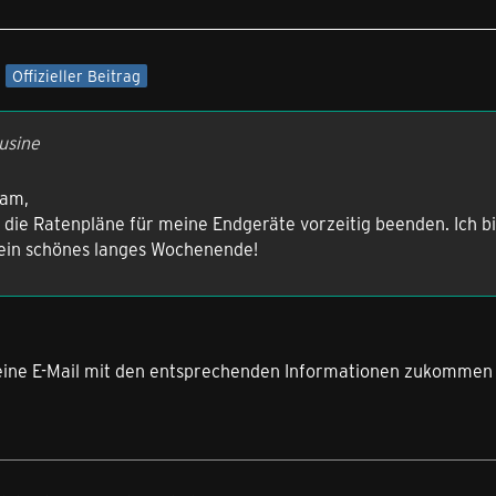
Offizieller Beitrag
lusine
eam,
die Ratenpläne für meine Endgeräte vorzeitig beenden. Ich bi
ein schönes langes Wochenende!
ch eine E-Mail mit den entsprechenden Informationen zukomme