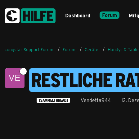
Forum
Dashboard
Mitg
congstar Support Forum
Forum
Geräte
Handys & Table
RESTLICHE RA
Vendetta944
12. Dez
[SAMMELTHREAD]