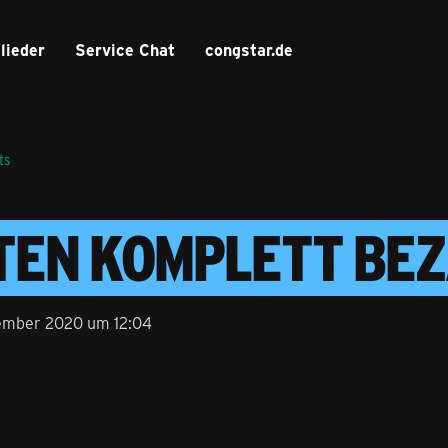
lieder
Service Chat
congstar.de
ts
TEN KOMPLETT BE
ember 2020 um 12:04