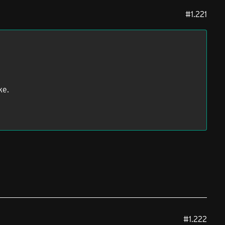
#1.221
ke.
#1.222