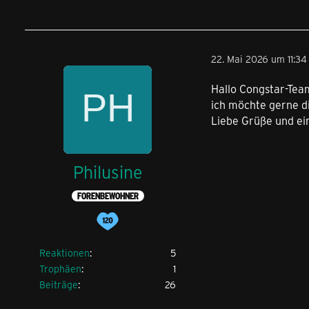
22. Mai 2026 um 11:34
Hallo Congstar-Tea
ich möchte gerne di
Liebe Grüße und ei
Philusine
FORENBEWOHNER
Reaktionen
5
Trophäen
1
Beiträge
26