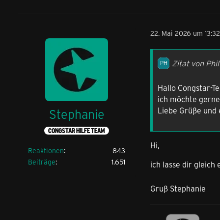
22. Mai 2026 um 13:32
Zitat von Phi
Hallo Congstar-T
ich möchte gerne 
Liebe Grüße und 
Stephanie
CONGSTAR HILFE TEAM
Hi,
Reaktionen
843
Beiträge
1.651
ich lasse dir glei
Gruß Stephanie