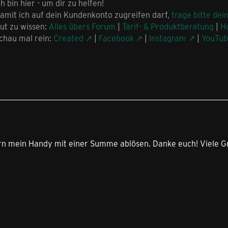
ch bin hier - um dir zu helfen!
amit ich auf dein Kundenkonto zugreifen darf,
trage bitte dei
ut zu wissen:
Alles übers Forum
|
Tarif- & Produktberatung
|
H
chau mal rein:
Created
|
Facebook
|
Instagram
|
YouTu
ern mein Handy mit einer Summe ablösen. Danke euch! Viele 