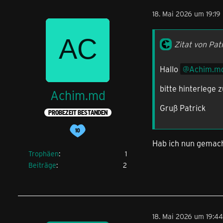
18. Mai 2026 um 19:19
Zitat von Pat
Hallo
Achim.m
bitte hinterlege 
Achim.md
Gruß Patrick
PROBEZEIT BESTANDEN
Hab ich nun gemach
Trophäen
1
Beiträge
2
18. Mai 2026 um 19:44