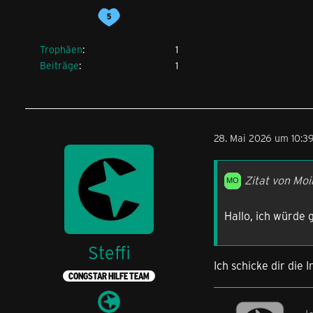
Trophäen
1
Beiträge
1
28. Mai 2026 um 10:3
Zitat von Mo
Hallo, ich würde
Steffi
Ich schicke dir die 
CONGSTAR HILFE TEAM