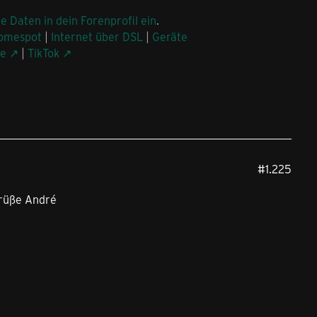
ne Daten in dein Forenprofil ein
.
omespot
|
Internet über DSL
|
Geräte
be
|
TikTok
#1.225
Grüße André