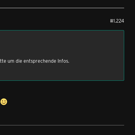
#1.224
tte um die entsprechende Infos.
n