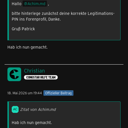
Hallo
Achim.md
,
bitte hinterlege zunächst deine korrekte Legitimations-
PIN ins Forenprofil, Danke.
Gruß Patrick
Hab ich nun gemacht.
Christian
CONGSTAR HILFE TEAM
18. Mai 2026 um 19:44
Offizieller Beitrag
Zitat von Achim.md
Hab ich nun gemacht.