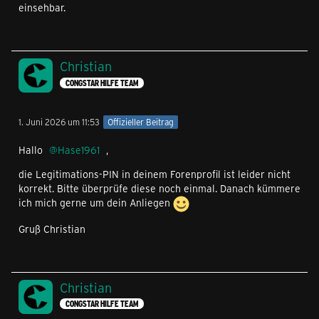
einsehbar.
Christian
CONGSTAR HILFE TEAM
1. Juni 2026 um 11:53
Offizieller Beitrag
Hallo
Hase1961
,
die Legitimations-PIN in deinem Forenprofil ist leider nicht
korrekt. Bitte überprüfe diese noch einmal. Danach kümmere
ich mich gerne um dein Anliegen
Gruß Christian
Christian
CONGSTAR HILFE TEAM