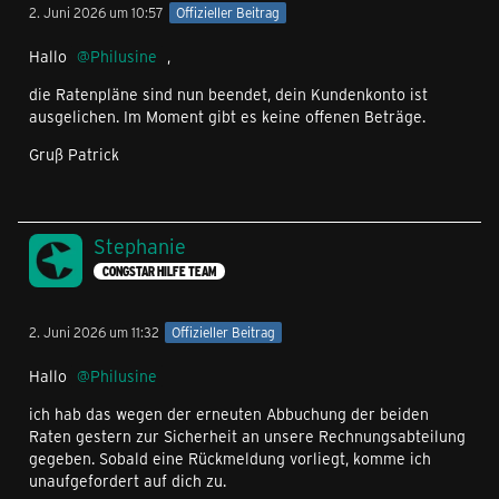
2. Juni 2026 um 10:57
Offizieller Beitrag
Hallo
Philusine
,
die Ratenpläne sind nun beendet, dein Kundenkonto ist
ausgelichen. Im Moment gibt es keine offenen Beträge.
Gruß Patrick
Stephanie
CONGSTAR HILFE TEAM
2. Juni 2026 um 11:32
Offizieller Beitrag
Hallo
Philusine
ich hab das wegen der erneuten Abbuchung der beiden
Raten gestern zur Sicherheit an unsere Rechnungsabteilung
gegeben. Sobald eine Rückmeldung vorliegt, komme ich
unaufgefordert auf dich zu.