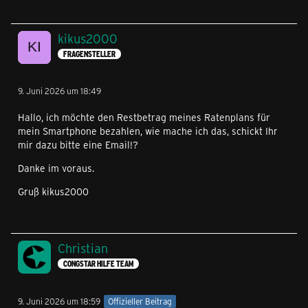
kikus2000
FRAGENSTELLER
9. Juni 2026 um 18:49
Hallo, ich möchte den Restbetrag meines Ratenplans für
mein Smartphone bezahlen, wie mache ich das, schickt Ihr
mir dazu bitte eine Email!?
Danke im voraus.
Gruß kikus2000
Christian
CONGSTAR HILFE TEAM
9. Juni 2026 um 18:59
Offizieller Beitrag