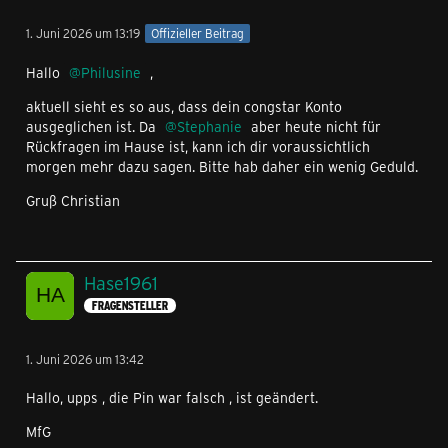
1. Juni 2026 um 13:19
Offizieller Beitrag
Hallo
Philusine
,
aktuell sieht es so aus, dass dein congstar Konto
ausgeglichen ist. Da
Stephanie
aber heute nicht für
Rückfragen im Hause ist, kann ich dir voraussichtlich
morgen mehr dazu sagen. Bitte hab daher ein wenig Geduld.
Gruß Christian
Hase1961
FRAGENSTELLER
1. Juni 2026 um 13:42
Hallo, upps , die Pin war falsch , ist geändert.
MfG