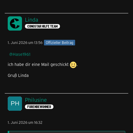
Linda
CONGSTAR HILFE TEAM
1. Juni 2026 um 13:56
Offizieller Beitrag
Hase1961
ich habe dir eine Mail geschickt
.
Gruß Linda
Philusine
FORENBEWOHNER
1. Juni 2026 um 16:32