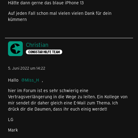
Hätte dann gerne das blaue iPhone 13
Auf jeden Fall schon mal vielen vielen Dank für dein
kümmern
Christian
CONGSTAR HILFE TEAM
5. Juni 2022 um 14:22
Hallo
Miss_H
,
hier im Forum ist es sehr schwierig eine
Vertragsverlängerung in die Wege zu leiten. Ein Kollege von
mir sendet dir daher gleich eine E-Mail zum Thema. Ich
drück dir die Daumen, dass ihr euch einig werdet!
LG
Mark