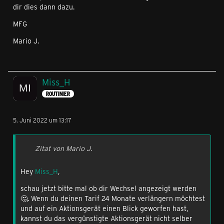
dir dies dann dazu.
MFG
Mario J.
Miss_H
ROUTINIER
5. Juni 2022 um 13:17
Zitat von Mario J.
Hey
Miss_H
,
schau jetzt bitte mal ob dir Wechsel angezeigt werden
🤔. Wenn du deinen Tarif 24 Monate verlängern möchtest
und auf ein Aktionsgerät einen Blick geworfen hast,
kannst du das vergünstigte Aktionsgerät nicht selber