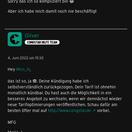
Sorry das ich so kompliziert bin 😂
Aber ich habe mich damit noch nie beschäftigt
Oliver
CONGSTAR HILFE TEAM
4. Juni 2022 um 15:30
Hey
Miss_H
,
das ist so, ja 🙈. Deine Kündigung habe ich
selbstverständlich zurückgezogen. Dein Tarif ist ohnehin
monatlich kündbar. Du hast auch die Möglichkeit in ein
besseres Angebot zu wechseln, wenn wir demnächst wieder
neue Tarifoptimierungen veröffentlichen. Schau dafür am
besten öfter mal auf
http://www.congstar.de
vorbei.
MFG