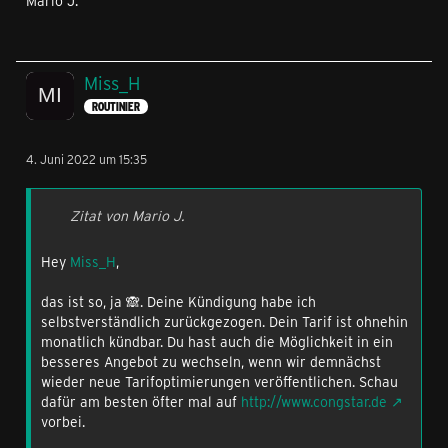
Mario J.
Miss_H
ROUTINIER
4. Juni 2022 um 15:35
Zitat von Mario J.
Hey
Miss_H
,
das ist so, ja 🙈. Deine Kündigung habe ich
selbstverständlich zurückgezogen. Dein Tarif ist ohnehin
monatlich kündbar. Du hast auch die Möglichkeit in ein
besseres Angebot zu wechseln, wenn wir demnächst
wieder neue Tarifoptimierungen veröffentlichen. Schau
dafür am besten öfter mal auf
http://www.congstar.de
vorbei.