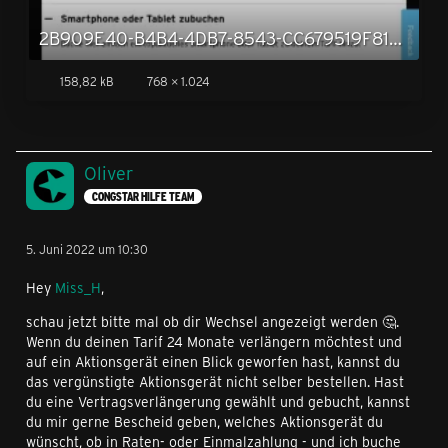
2B909E40-B4B4-4DB7-8543-CC679519F81B.png
158,82 kB
768 × 1.024
Oliver
CONGSTAR HILFE TEAM
5. Juni 2022 um 10:30
Hey
Miss_H
,
schau jetzt bitte mal ob dir Wechsel angezeigt werden 🤔.
Wenn du deinen Tarif 24 Monate verlängern möchtest und
auf ein Aktionsgerät einen Blick geworfen hast, kannst du
das vergünstigte Aktionsgerät nicht selber bestellen. Hast
du eine Vertragsverlängerung gewählt und gebucht, kannst
du mir gerne Bescheid geben, welches Aktionsgerät du
wünscht, ob in Raten- oder Einmalzahlung - und ich buche