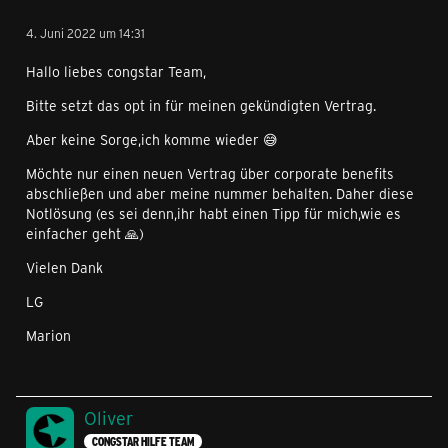
4. Juni 2022 um 14:31
Hallo liebes congstar Team,
Bitte setzt das opt in für meinen gekündigten Vertrag.
Aber keine Sorge,ich komme wieder 😅
Möchte nur einen neuen Vertrag über corporate benefits
abschließen und aber meine nummer behalten. Daher diese
Notlösung (es sei denn,ihr habt einen Tipp für mich,wie es
einfacher geht 🙏)
Vielen Dank
LG
Marion
Oliver
CONGSTAR HILFE TEAM