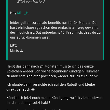
Zitat von Mario J.
Hey
Miss_H
,
leider gelten corporate benefits nur für 24 Monate. Du
hast ehrlichgesagt schon den einfachsten Weg gewählt,
der möglich ist. Gut mitgedacht 😊. Freu mich, dass du zu
uns zurückkommen wirst.
MFG
Mario J.
Heißt das dann,nach 24 Monaten müsste ich das ganze
Spielchen wieder von vorne beginnen? Kündigen, Nummer
zu anderem Anbieter portieren, wieder zurück zu euch 🙈
Ich glaube,dann verzichte ich auf den Rabatt und bleibe
direkt bei euch 😅
Könnte ich jetzt noch meine Kündigung zurück ziehen,obwohl
ihr das opt in gesetzt habt?