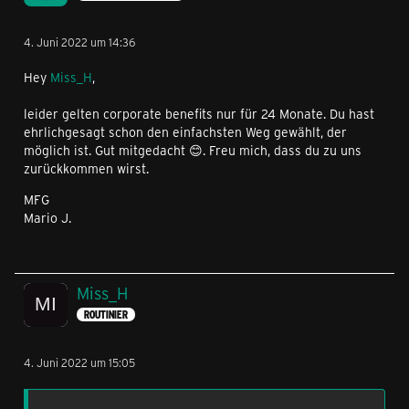
4. Juni 2022 um 14:36
Hey
Miss_H
,
leider gelten corporate benefits nur für 24 Monate. Du hast
ehrlichgesagt schon den einfachsten Weg gewählt, der
möglich ist. Gut mitgedacht 😊. Freu mich, dass du zu uns
zurückkommen wirst.
MFG
Mario J.
Miss_H
ROUTINIER
4. Juni 2022 um 15:05