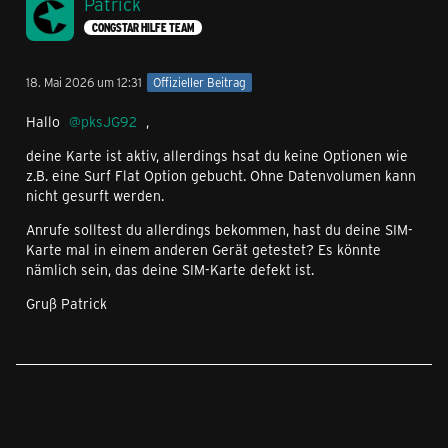
Patrick
CONGSTAR HILFE TEAM
18. Mai 2026 um 12:31
Offizieller Beitrag
Hallo
pksJG92
,
deine Karte ist aktiv, allerdings hsat du keine Optionen wie
z.B. eine Surf Flat Option gebucht. Ohne Datenvolumen kann
nicht gesurft werden.
Anrufe solltest du allerdings bekommen, hast du deine SIM-
Karte mal in einem anderen Gerät getestet? Es könnte
nämlich sein, das deine SIM-Karte defekt ist.
Gruß Patrick