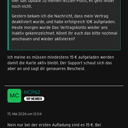
hier das Update zu meinen letzten Posts, es geht leider
noch nicht.
Gestern bekam ich die Nachricht, dass mein Vertrag
deaktiviert wurde, und habe erfolgreich 10€ aufgeladen.
Heute morgen wurde Das Vertragskonto wieder ans
inaktiv gekennzeichnet. Könnt ihr euch das bitte nochmal
anschauen und wieder aktivieren?
Ich meine es müssen mindestens 15 € aufgeladen werden
damit die Karte aktiv bleibt. Der Support schaut sich das
aber an und sagt dir genaueres Bescheid.
MCP62
VIP MEMBER
15. Mai 2026 um 12:04
Nein nur bei der ersten Aufladung sind es 15 €. Bei