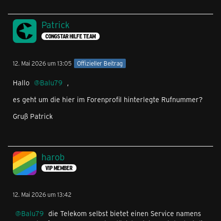
Patrick
CONGSTAR HILFE TEAM
12. Mai 2026 um 13:05
Offizieller Beitrag
Hallo
Balu79
,
es geht um die hier im Forenprofil hinterlegte Rufnummer?
Gruß Patrick
harob
VIP MEMBER
12. Mai 2026 um 13:42
Balu79
die Telekom selbst bietet einen Service namens