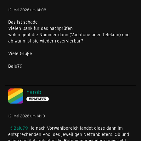
12. Mai 2026 um 14:08
Das ist schade
Vielen Dank für das nachprüfen
wohin geht die Nummer dann (Vodafone oder Telekom) und
ab wann ist sie wieder reservierbar?
Viele Grüße
Balu79
harob
VIP MEMBER
12. Mai 2026 um 14:10
Balu79
je nach Vorwahlbereich landet diese dann im
entsprechenden Pool des jeweiligen Netzanbieters. Ob und
wann der Netzanbieter die Rufnummer wieder neuvergibt