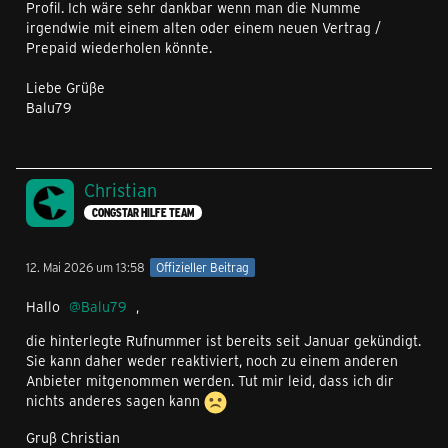
Profil. Ich wäre sehr dankbar wenn man die Numme
irgendwie mit einem alten oder einem neuen Vertrag /
Prepaid wiederholen könnte.
Liebe Grüße
Balu79
Christian
CONGSTAR HILFE TEAM
12. Mai 2026 um 13:58
Offizieller Beitrag
Hallo
Balu79
,
die hinterlegte Rufnummer ist bereits seit Januar gekündigt.
Sie kann daher weder reaktiviert, noch zu einem anderen
Anbieter mitgenommen werden. Tut mir leid, dass ich dir
nichts anderes sagen kann
Gruß Christian