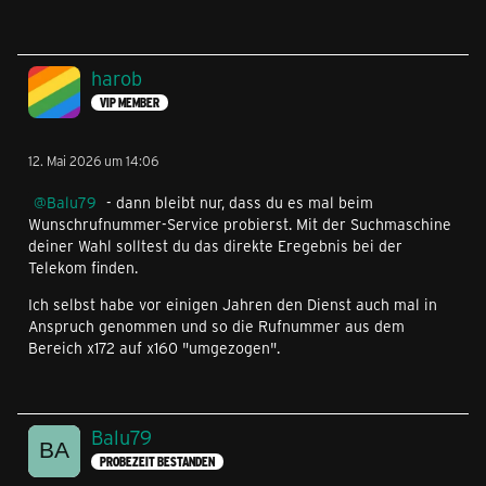
harob
VIP MEMBER
12. Mai 2026 um 14:06
Balu79
- dann bleibt nur, dass du es mal beim
Wunschrufnummer-Service probierst. Mit der Suchmaschine
deiner Wahl solltest du das direkte Eregebnis bei der
Telekom finden.
Ich selbst habe vor einigen Jahren den Dienst auch mal in
Anspruch genommen und so die Rufnummer aus dem
Bereich x172 auf x160 "umgezogen".
Balu79
PROBEZEIT BESTANDEN