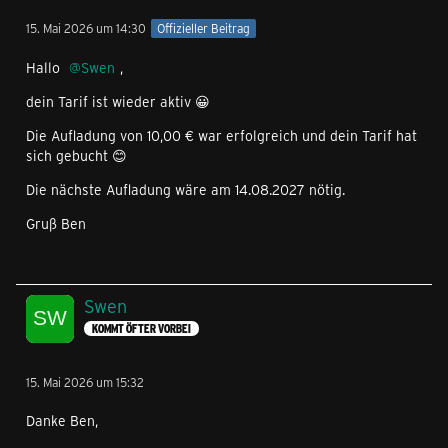
15. Mai 2026 um 14:30
Offizieller Beitrag
Hallo
Swen
,
dein Tarif ist wieder aktiv 😀
Die Aufladung von 10,00 € war erfolgreich und dein Tarif hat
sich gebucht 😊
Die nächste Aufladung wäre am 14.08.2027 nötig.
Gruß Ben
Swen
KOMMT ÖFTER VORBEI
15. Mai 2026 um 15:32
Danke Ben,