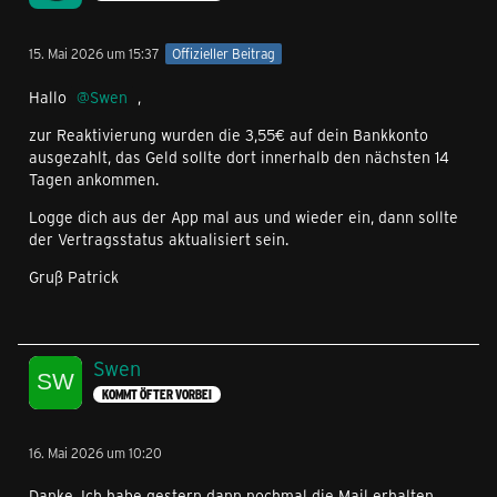
15. Mai 2026 um 15:37
Offizieller Beitrag
Hallo
Swen
,
zur Reaktivierung wurden die 3,55€ auf dein Bankkonto
ausgezahlt, das Geld sollte dort innerhalb den nächsten 14
Tagen ankommen.
Logge dich aus der App mal aus und wieder ein, dann sollte
der Vertragsstatus aktualisiert sein.
Gruß Patrick
Swen
KOMMT ÖFTER VORBEI
16. Mai 2026 um 10:20
Danke. Ich habe gestern dann nochmal die Mail erhalten,