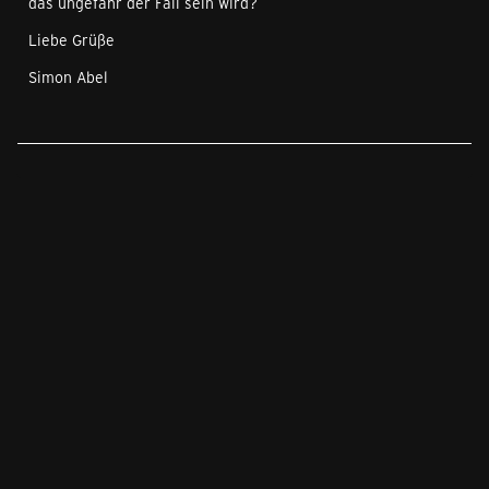
das ungefähr der Fall sein wird?
Liebe Grüße
Simon Abel