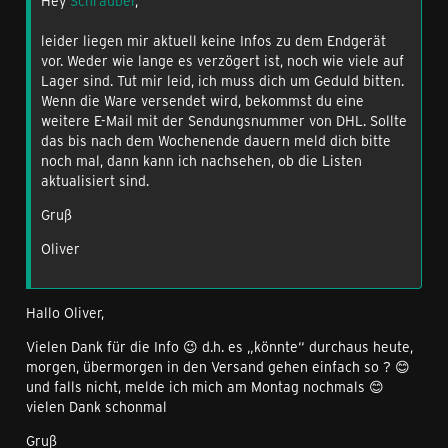
Hey
Schrauber
,
leider liegen mir aktuell keine Infos zu dem Endgerät
vor. Weder wie lange es verzögert ist, noch wie viele auf
Lager sind. Tut mir leid, ich muss dich um Geduld bitten.
Wenn die Ware versendet wird, bekommst du eine
weitere E-Mail mit der Sendungsnummer von DHL. Sollte
das bis nach dem Wochenende dauern meld dich bitte
noch mal, dann kann ich nachsehen, ob die Listen
aktualisiert sind.
Gruß
Oliver
Hallo Oliver,
Vielen Dank für die Info 😉 d.h. es „könnte“ durchaus heute,
morgen, übermorgen in den Versand gehen einfach so ? 😊
und falls nicht, melde ich mich am Montag nochmals 😊
vielen Dank schonmal
Gruß