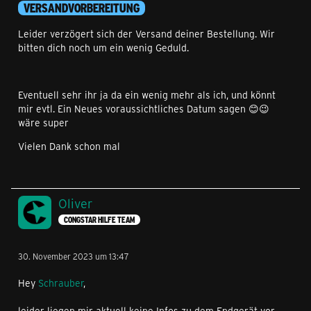
VERSANDVORBEREITUNG
Leider verzögert sich der Versand deiner Bestellung. Wir
bitten dich noch um ein wenig Geduld.
Eventuell sehr ihr ja da ein wenig mehr als ich, und könnt
mir evtl. Ein Neues voraussichtliches Datum sagen 😊😉
wäre super
Vielen Dank schon mal
Oliver
CONGSTAR HILFE TEAM
30. November 2023 um 13:47
Hey
Schrauber
,
leider liegen mir aktuell keine Infos zu dem Endgerät vor.