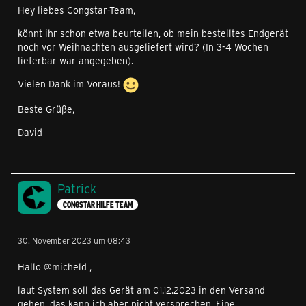
Hey liebes Congstar-Team,
könnt ihr schon etwa beurteilen, ob mein bestelltes Endgerät
noch vor Weihnachten ausgeliefert wird? (In 3-4 Wochen
lieferbar war angegeben).
Vielen Dank im Voraus!
Beste Grüße,
David
Patrick
CONGSTAR HILFE TEAM
30. November 2023 um 08:43
Hallo @micheld ,
laut System soll das Gerät am 01.12.2023 in den Versand
gehen, das kann ich aber nicht versprechen. Eine