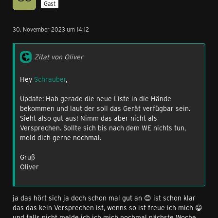
Gast
30. November 2023 um 14:12
Zitat von Oliver
Hey
Schrauber
,
Update: Hab gerade die neue Liste in die Hände
bekommen und laut der soll das Gerät verfügbar sein.
Sieht also gut aus! Nimm das aber nicht als
Versprechen. Sollte sich bis nach dem WE nichts tun,
meld dich gerne nochmal.
Gruß
Oliver
ja das hört sich ja doch schon mal gut an 😊 ist schon klar
das das kein Versprechen ist, wenns so ist freue ich mich 😀
und falls nicht melde ich ich mich nochmal nächste Woche.