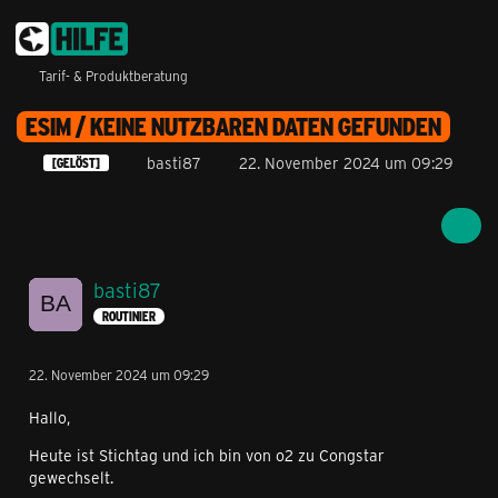
Tarif- & Produktberatung
ESIM / KEINE NUTZBAREN DATEN GEFUNDEN
basti87
22. November 2024 um 09:29
[GELÖST]
basti87
ROUTINIER
22. November 2024 um 09:29
Hallo,
Heute ist Stichtag und ich bin von o2 zu Congstar
gewechselt.