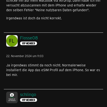
schicke ihn auf mein Macbook via AirDrop. Dann habe ich ihn
versucht abzuscannen mit dem iPhone und erhalte wieder
den selben Fehler "Keine nutzbaren Daten gefunden".
Irgendwas ist doch da nicht korrekt.
Flosse08
VIP MEMBER
22. November 2024 um 11:03
Ja irgendwas stimmt da noch nicht. Normalerweise
installiert die App das eSIM Profil auf dem iPhone. So war es
bei mir.
schlingo
VIP MEMBER