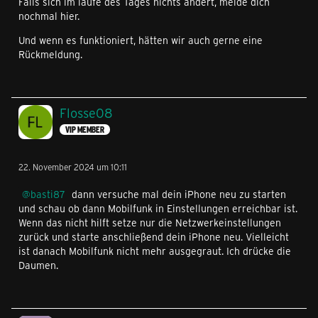
Falls sich im laufe des Tages nichts ändert, melde dich
nochmal hier.
Und wenn es funktioniert, hätten wir auch gerne eine
Rückmeldung.
Flosse08
VIP MEMBER
22. November 2024 um 10:11
basti87
dann versuche mal dein iPhone neu zu starten
und schau ob dann Mobilfunk in Einstellungen erreichbar ist.
Wenn das nicht hilft setze nur die Netzwerkeinstellungen
zurück und starte anschließend dein iPhone neu. Vielleicht
ist danach Mobilfunk nicht mehr ausgegraut. Ich drücke die
Daumen.