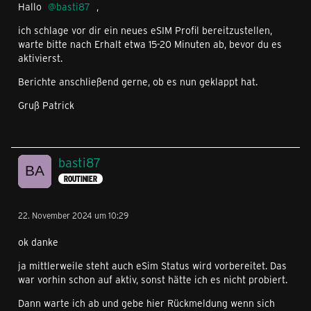
Hallo
basti87
,
ich schlage vor dir ein neues eSIM Profil bereitzustellen,
warte bitte nach Erhalt etwa 15-20 Minuten ab, bevor du es
aktivierst.
Berichte anschließend gerne, ob es nun geklappt hat.
Gruß Patrick
basti87
ROUTINIER
22. November 2024 um 10:29
ok danke
ja mittlerweile steht auch eSim Status wird vorbereitet. Das
war vorhin schon auf aktiv, sonst hätte ich es nicht probiert.
Dann warte ich ab und gebe hier Rückmeldung wenn sich