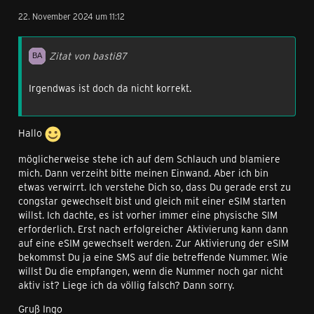
22. November 2024 um 11:12
Zitat von basti87
Irgendwas ist doch da nicht korrekt.
Hallo
möglicherweise stehe ich auf dem Schlauch und blamiere
mich. Dann verzeiht bitte meinen Einwand. Aber ich bin
etwas verwirrt. Ich verstehe Dich so, dass Du gerade erst zu
congstar gewechselt bist und gleich mit einer eSIM starten
willst. Ich dachte, es ist vorher immer eine physische SIM
erforderlich. Erst nach erfolgreicher Aktivierung kann dann
auf eine eSIM gewechselt werden. Zur Aktivierung der eSIM
bekommst Du ja eine SMS auf die betreffende Nummer. Wie
willst Du die empfangen, wenn die Nummer noch gar nicht
aktiv ist? Liege ich da völlig falsch? Dann sorry.
Gruß Ingo