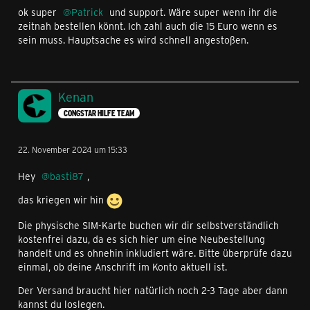
ok super
Patrick
und support. Wäre super wenn ihr die
zeitnah bestellen könnt. Ich zahl auch die 15 Euro wenn es
sein muss. Hauptsache es wird schnell angestoßen.
Kenan
CONGSTAR HILFE TEAM
22. November 2024 um 15:33
Hey
basti87
,
das kriegen wir hin
Die physische SIM-Karte buchen wir dir selbstverständlich
kostenfrei dazu, da es sich hier um eine Neubestellung
handelt und es ohnehin inkludiert wäre. Bitte überprüfe dazu
einmal, ob deine Anschrift im Konto aktuell ist.
Der Versand braucht hier natürlich noch 2-3 Tage aber dann
kannst du loslegen.