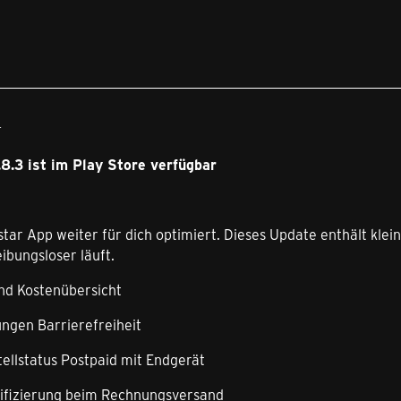
4
8.3 ist im Play Store verfügbar
star App weiter für dich optimiert. Dieses Update enthält kl
eibungsloser läuft.
nd Kostenübersicht
ungen Barrierefreiheit
ellstatus Postpaid mit Endgerät
rifizierunq beim Rechnungsversand