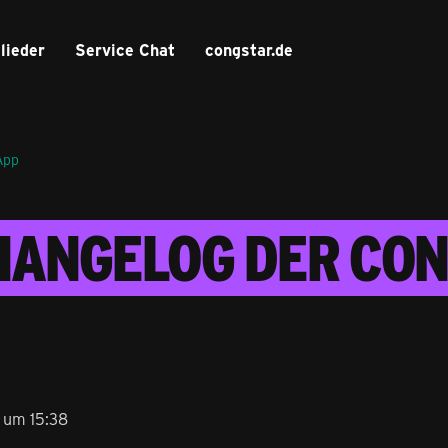
lieder
Service Chat
congstar.de
App
HANGELOG DER CON
 um 15:38