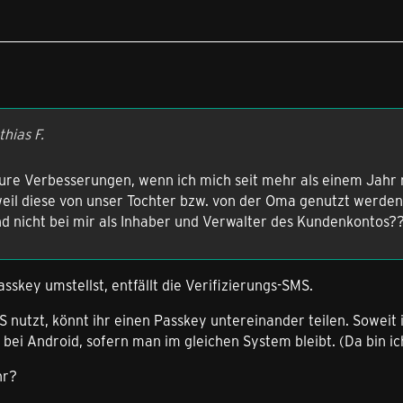
hias F.
ure Verbesserungen, wenn ich mich seit mehr als einem Jahr 
weil diese von unser Tochter bzw. von der Oma genutzt werde
nd nicht bei mir als Inhaber und Verwalter des Kundenkontos?
sskey umstellst, entfällt die Verifizierungs-SMS.
S nutzt, könnt ihr einen Passkey untereinander teilen. Soweit 
i Android, sofern man im gleichen System bleibt. (Da bin ich 
hr?