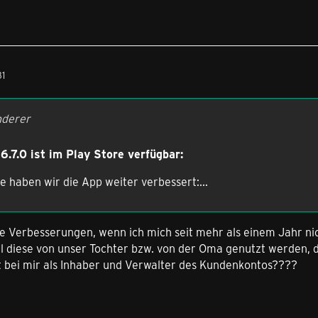
31
nderer
6.7.0 ist im Play Store verfügbar:
 haben wir die App weiter verbessert:...
e Verbesserungen, wenn ich mich seit mehr als einem Jahr ni
il diese von unser Tochter bzw. von der Oma genutzt werden,
ht bei mir als Inhaber und Verwalter des Kundenkontos????