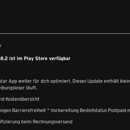
9
8.2 ist im Play Store verfügbar
star App weiter für dich optimiert. Dieses Update enthält kl
eibungsloser läuft.
nd Kostenübersicht
ngen Barrierefreiheit * Vorbereitung Bestellstatus Postpaid 
rifizierung beim Rechnungsversand