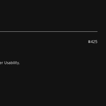
#425
r Usability.