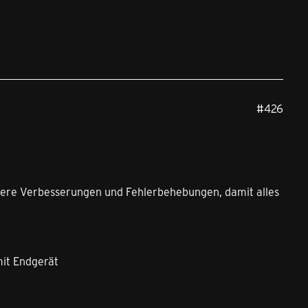
#426
einere Verbesserungen und Fehlerbehebungen, damit alles
mit Endgerät