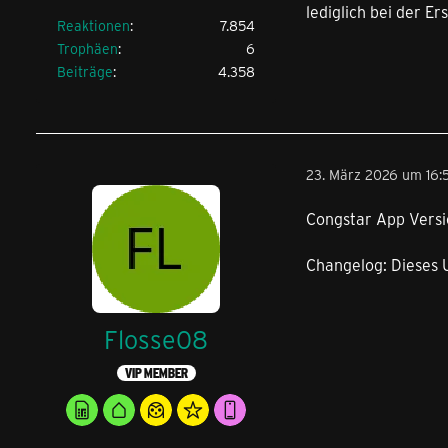
lediglich bei der Er
Reaktionen
7.854
Trophäen
6
Beiträge
4.358
23. März 2026 um 16:
Congstar App Versio
Changelog: Dieses 
Flosse08
VIP MEMBER