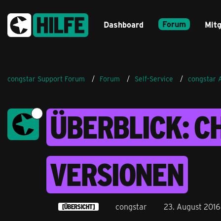
Forum
Dashboard
Mitg
congstar Support Forum
Forum
Self-Service
congstar 
ÜBERBLICK: C
VERSIONEN
congstar
23. August 2016
[ÜBERSICHT]