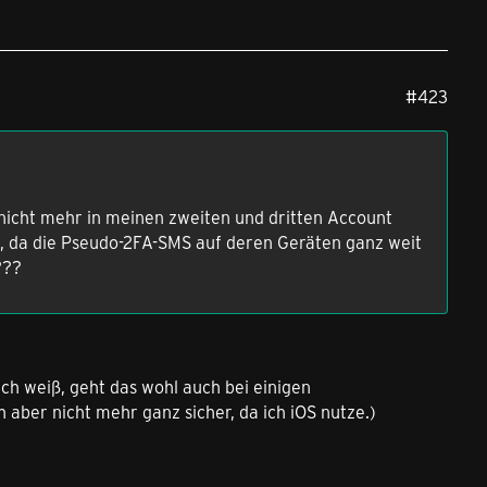
#423
nicht mehr in meinen zweiten und dritten Account
n, da die Pseudo-2FA-SMS auf deren Geräten ganz weit
???
ich weiß, geht das wohl auch bei einigen
aber nicht mehr ganz sicher, da ich iOS nutze.)