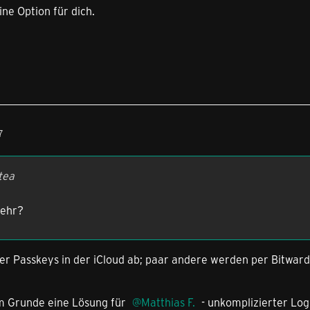
eine Option für dich.
7
tea
mehr?
 der Passkeys in der iCloud ab; paar andere werden per Bitward
im Grunde eine Lösung für
Matthias F.
- unkomplizierter Log