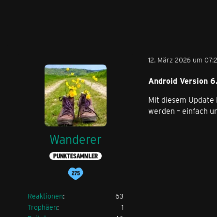
12. März 2026 um 07:
Android Version 6.
Mit diesem Update 
werden – einfach un
Wanderer
PUNKTESAMMLER
Reaktionen
63
Trophäen
1