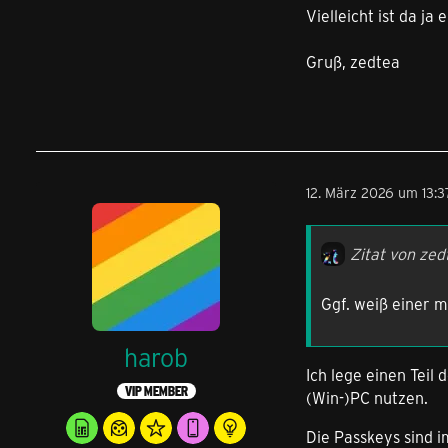
Vielleicht ist da ja 
Gruß, zedtea
12. März 2026 um 13:3
Zitat von zed
Ggf. weiß einer 
harob
Ich lege einen Teil
VIP MEMBER
(Win-)PC nutzen.
Die Passkeys sind 