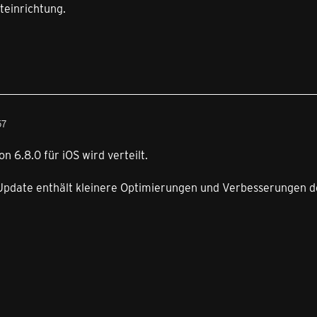
steinrichtung.
57
n 6.8.0 für iOS wird verteilt.
Update enthält kleinere Optimierungen und Verbesserungen de