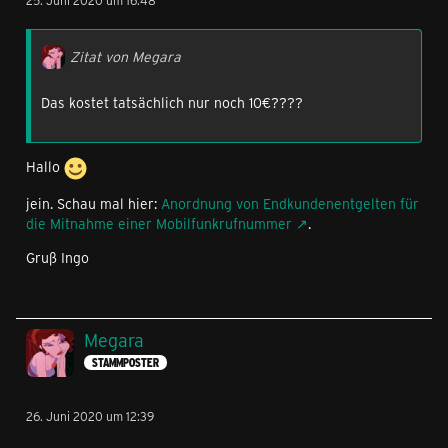
25. Juni 2020 um 16:48
Zitat von Megara
Das kostet tatsächlich nur noch 10€????
Hallo
jein. Schau mal hier:
Anordnung von Endkundenentgelten für
die Mitnahme einer Mobilfunkrufnummer
.
Gruß Ingo
Megara
STAMMPOSTER
26. Juni 2020 um 12:39