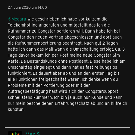
27. Juni 2020 um 14:00
@Megara
wie geschrieben ich habe vor kurzem die
Telekomhotline angerufen und mitgeteilt das ich die
Rufnummer zu Congstar portieren will. Dann habe ich bei
Congstar den neuen Vertrag abgeschlossen und dort auch
die Rufnummernportierung beantragt. Nach gut 2 Tagen
hatte ich dann das Mail wann die Umschaltung erfolgt. Ca. 3
Tage davor bekam ich per Post meine neue Congstar Sim
Karte. Da Bestandskunde ohne Postident. Diese habe ich am
Umschalttag eingelegt und dann hat es fast reibungslos
funktioniert. Es dauert aber ab und an den ersten Tag bis
alle Funktionen freigeschaltet waren. Ich denke wenn du
Probleme mit der Portierung oder mit der
Auftragsbestätigung hast wird sich der Congstarsupport
schnellstens kümmern. Ich bin ja auch nur Kunde und kann
nur mein bescheidenen Erfahrungsschatz ab und an hilfreich
kundtun.
Max S.