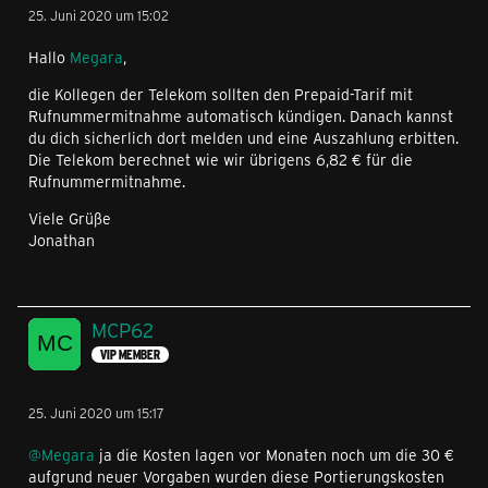
25. Juni 2020 um 15:02
Hallo
Megara
,
die Kollegen der Telekom sollten den Prepaid-Tarif mit
Rufnummermitnahme automatisch kündigen. Danach kannst
du dich sicherlich dort melden und eine Auszahlung erbitten.
Die Telekom berechnet wie wir übrigens 6,82 € für die
Rufnummermitnahme.
Viele Grüße
Jonathan
MCP62
VIP MEMBER
25. Juni 2020 um 15:17
@Megara
ja die Kosten lagen vor Monaten noch um die 30 €
aufgrund neuer Vorgaben wurden diese Portierungskosten