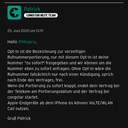
Patrick
CONGSTAR HILFE TEAM
25. Juni 2020 um 13:15
Hallo
@Megara
,
Opt-In ist die Bezeichnung zur vorzeitigen
Rufnummerportierung, nur mit diesem Opt-In ist deine
Nummer "zu sofort" freigegeben und wir können um die
Nummer eben zu sofort anfragen. Ohne Opt-In wäre die
Rufnummer tatsächlich nur nach einer Kündigung, sprich
nach Ende des Vertrages, frei.
Wenn die Portierung zu sofort klappt, endet dein Vertrag bei
der Telekom am Portierungsdatum und der Vertrag bei
congstar startet.
Apple-Endgeräte ab dem iPhone 6s können VoLTE/WLAN
Call nutzen.
Gruß Patrick