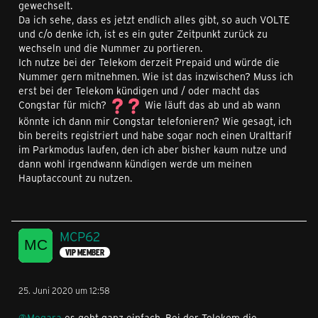
gewechselt.
Da ich sehe, dass es jetzt endlich alles gibt, so auch VOLTE
und c/o denke ich, ist es ein guter Zeitpunkt zurück zu
wechseln und die Nummer zu portieren.
Ich nutze bei der Telekom derzeit Prepaid und würde die
Nummer gern mitnehmen. Wie ist das inzwischen? Muss ich
erst bei der Telekom kündigen und / oder macht das
Congstar für mich?
Wie läuft das ab und ab wann
könnte ich dann mir Congstar telefonieren? Wie gesagt, ich
bin bereits registriert und habe sogar noch einen Uralttarif
im Parkmodus laufen, den ich aber bisher kaum nutze und
dann wohl irgendwann kündigen werde um meinen
Hauptaccount zu nutzen.
MCP62
VIP MEMBER
25. Juni 2020 um 12:58
@Megara
es geht ganz einfach. Bei der Telekom die