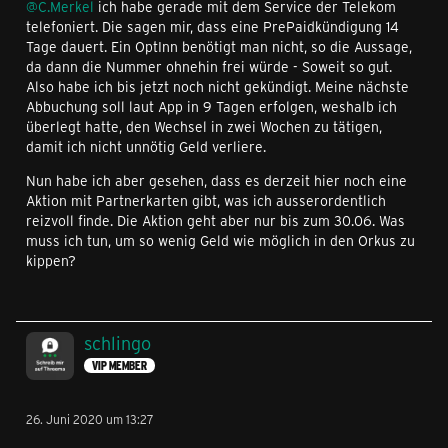
@C.Merkel
ich habe gerade mit dem Service der Telekom
telefoniert. Die sagen mir, dass eine PrePaidkündigung 14
Tage dauert. Ein OptInn benötigt man nicht, so die Aussage,
da dann die Nummer ohnehin frei würde - Soweit so gut.
Also habe ich bis jetzt noch nicht gekündigt. Meine nächste
Abbuchung soll laut App in 9 Tagen erfolgen, weshalb ich
überlegt hatte, den Wechsel in zwei Wochen zu tätigen,
damit ich nicht unnötig Geld verliere.
Nun habe ich aber gesehen, dass es derzeit hier noch eine
Aktion mit Partnerkarten gibt, was ich ausserordentlich
reizvoll finde. Die Aktion geht aber nur bis zum 30.06. Was
muss ich tun, um so wenig Geld wie möglich in den Orkus zu
kippen?
schlingo
VIP MEMBER
26. Juni 2020 um 13:27