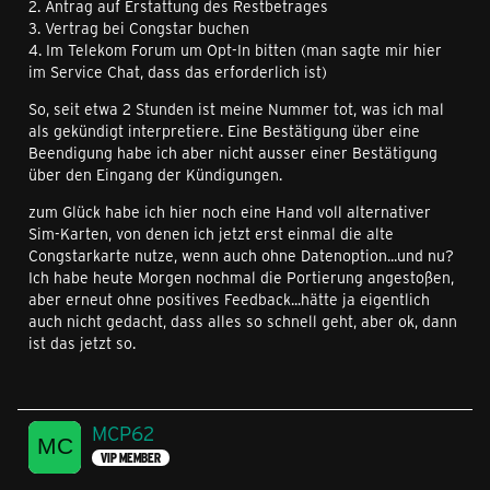
2. Antrag auf Erstattung des Restbetrages
3. Vertrag bei Congstar buchen
4. Im Telekom Forum um Opt-In bitten (man sagte mir hier
im Service Chat, dass das erforderlich ist)
So, seit etwa 2 Stunden ist meine Nummer tot, was ich mal
als gekündigt interpretiere. Eine Bestätigung über eine
Beendigung habe ich aber nicht ausser einer Bestätigung
über den Eingang der Kündigungen.
zum Glück habe ich hier noch eine Hand voll alternativer
Sim-Karten, von denen ich jetzt erst einmal die alte
Congstarkarte nutze, wenn auch ohne Datenoption...und nu?
Ich habe heute Morgen nochmal die Portierung angestoßen,
aber erneut ohne positives Feedback...hätte ja eigentlich
auch nicht gedacht, dass alles so schnell geht, aber ok, dann
ist das jetzt so.
MCP62
VIP MEMBER