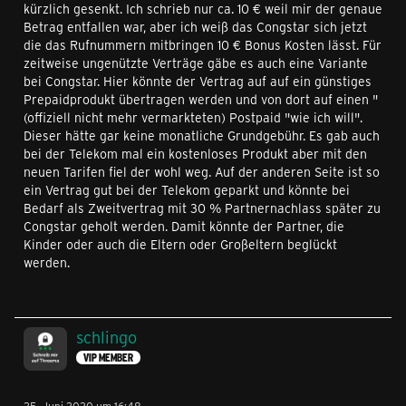
kürzlich gesenkt. Ich schrieb nur ca. 10 € weil mir der genaue
Betrag entfallen war, aber ich weiß das Congstar sich jetzt
die das Rufnummern mitbringen 10 € Bonus Kosten lässt. Für
zeitweise ungenützte Verträge gäbe es auch eine Variante
bei Congstar. Hier könnte der Vertrag auf auf ein günstiges
Prepaidprodukt übertragen werden und von dort auf einen "
(offiziell nicht mehr vermarkteten) Postpaid "wie ich will".
Dieser hätte gar keine monatliche Grundgebühr. Es gab auch
bei der Telekom mal ein kostenloses Produkt aber mit den
neuen Tarifen fiel der wohl weg. Auf der anderen Seite ist so
ein Vertrag gut bei der Telekom geparkt und könnte bei
Bedarf als Zweitvertrag mit 30 % Partnernachlass später zu
Congstar geholt werden. Damit könnte der Partner, die
Kinder oder auch die Eltern oder Großeltern beglückt
werden.
schlingo
VIP MEMBER