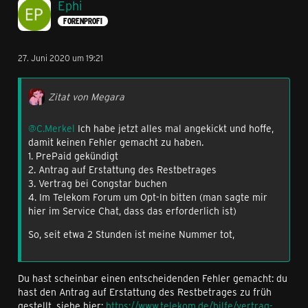
Ephi
FORENPROFI
27. Juni 2020 um 19:21
Zitat von Megara
@C.Merkel
Ich habe jetzt alles mal angekickt und hoffe,
damit keinen Fehler gemacht zu haben.
1. PrePaid gekündigt
2. Antrag auf Erstattung des Restbetrages
3. Vertrag bei Congstar buchen
4. Im Telekom Forum um Opt-In bitten (man sagte mir
hier im Service Chat, dass das erforderlich ist)
So, seit etwa 2 Stunden ist meine Nummer tot,
Du hast scheinbar einen entscheidenden Fehler gemacht: du
hast den Antrag auf Erstattung des Restbetrages zu früh
gestellt, siehe hier:
https://www.telekom.de/hilfe/vertrag-…