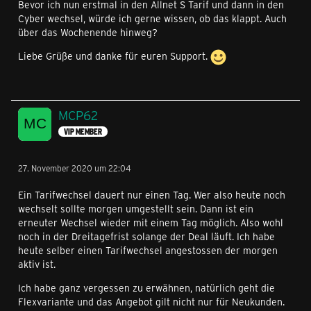
Bevor ich nun erstmal in den Allnet S Tarif und dann in den
Cyber wechsel, würde ich gerne wissen, ob das klappt. Auch
über das Wochenende hinweg?
Liebe Grüße und danke für euren Support.
MCP62
VIP MEMBER
27. November 2020 um 22:04
Ein Tarifwechsel dauert nur einen Tag. Wer also heute noch
wechselt sollte morgen umgestellt sein. Dann ist ein
erneuter Wechsel wieder mit einem Tag möglich. Also wohl
noch in der Dreitagefrist solange der Deal läuft. Ich habe
heute selber einen Tarifwechsel angestossen der morgen
aktiv ist.
Ich habe ganz vergessen zu erwähnen, natürlich geht die
Flexvariante und das Angebot gilt nicht nur für Neukunden.