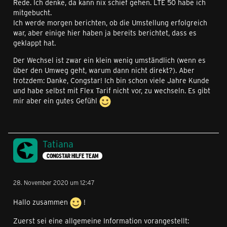
Rede. Ich denke, da kann nix schief gehen. LTE 50 habe ich
mitgebucht.
Ich werde morgen berichten, ob die Umstellung erfolgreich
war, aber einige hier haben ja bereits berichtet, dass es
geklappt hat.
Der Wechsel ist zwar ein klein wenig umständlich (wenn es
über den Umweg geht, warum dann nicht direkt?). Aber
trotzdem: Danke, Congstar! Ich bin schon viele Jahre Kunde
und habe selbst mit Flex Tarif nicht vor, zu wechseln. Es gibt
mir aber ein gutes Gefühl
Tatiana
CONGSTAR HILFE TEAM
28. November 2020 um 12:47
Hallo zusammen
!
Zuerst sei eine allgemeine Information vorangestellt: