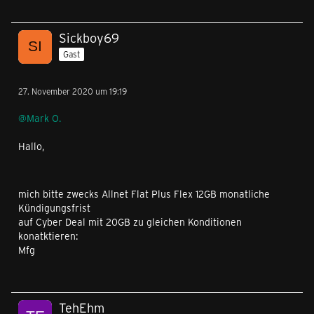
Sickboy69
Gast
27. November 2020 um 19:19
@Mark O.
Hallo,
mich bitte zwecks Allnet Flat Plus Flex 12GB monatliche
Kündigungsfrist
auf Cyber Deal mit 20GB zu gleichen Konditionen
konatktieren:
Mfg
TehEhm