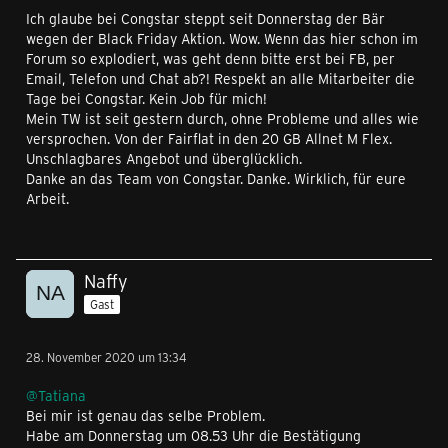
Ich glaube bei Congstar steppt seit Donnerstag der Bär
wegen der Black Friday Aktion. Wow. Wenn das hier schon im
Forum so explodiert, was geht denn bitte erst bei FB, per
Email, Telefon und Chat ab?! Respekt an alle Mitarbeiter die
Tage bei Congstar. Kein Job für mich!
Mein TW ist seit gestern durch, ohne Probleme und alles wie
versprochen. Von der Fairflat in den 20 GB Allnet M Flex.
Unschlagbares Angebot und überglücklich.
Danke an das Team von Congstar. Danke. Wirklich, für eure
Arbeit.
Naffy
Gast
28. November 2020 um 13:34
@Tatiana
Bei mir ist genau das selbe Problem.
Habe am Donnerstag um 08.53 Uhr die Bestätigung