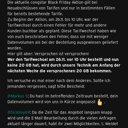
Die aktuelle congstar Black Friday Aktion gilt bei
Neuabschlüssen von Tarifen und nur in bestimmten Fällen
für bereits bestehende Tarife.
Zu Beginn der Aktion, am 26.11. bis 10 Uhr, war der
Tarifwechsel durch einen Fehler für mehr und andere
Kunden buchbar als geplant. Diese Tarifwechsel haben wie
von euch beschrieben den Fehler, dass sie mit weniger
Datenvolumen als bei der Bestellung ausgewiesen geliefert
wurden.
Hier gilt aber: Versprochen ist versprochen!
Wer den Tarifwechsel am 26.11. vor 10 Uhr bestellt und nun
keine 20 GB hat, wird durch unsere Technik am Anfang der
nächsten Woche die versprochenen 20 GB bekommen.
Ich versuche es mal einer nach dem Anderen. Sollte ich
jemanden vergessen, sagt bitte Bescheid:
@Markus S
: Du hast im betreffenden Zeitraum bestellt, dein
Datenvolumen wird von uns in Kürze angepasst
.
@Sickboy69
: Da die Zeit für das Angebot langsam knapp
wird und die E-Mail-Bearbeitung durch die vielen Anfragen
aktuell länger dauert, habt ihr zwei Möglichkeiten. 1.: Meldet