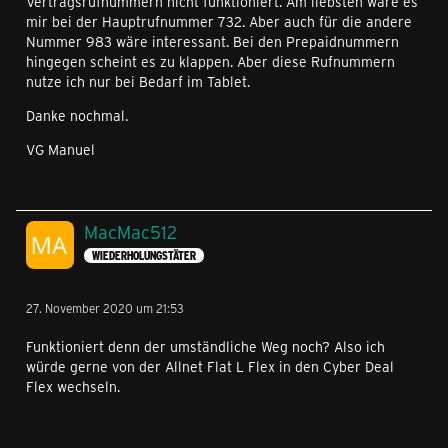
Vertragsrufnummern nicht funktioniert. Am liebsten wäre es
mir bei der Hauptrufnummer 732. Aber auch für die andere
Nummer 983 wäre interessant. Bei den Prepaidnummern
hingegen scheint es zu klappen. Aber diese Rufnummern
nutze ich nur bei Bedarf im Tablet.
Danke nochmal.
VG Manuel
MacMac512
WIEDERHOLUNGSTÄTER
27. November 2020 um 21:53
Funktioniert denn der umständliche Weg noch? Also ich
würde gerne von der Allnet Flat L Flex in den Cyber Deal
Flex wechseln.