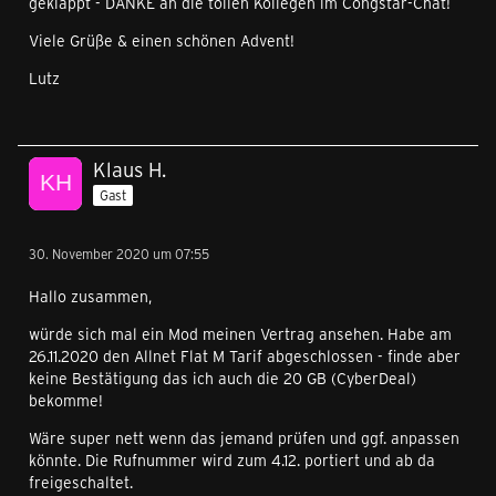
geklappt - DANKE an die tollen Kollegen im Congstar-Chat!
Viele Grüße & einen schönen Advent!
Lutz
Klaus H.
Gast
30. November 2020 um 07:55
Hallo zusammen,
würde sich mal ein Mod meinen Vertrag ansehen. Habe am
26.11.2020 den Allnet Flat M Tarif abgeschlossen - finde aber
keine Bestätigung das ich auch die 20 GB (CyberDeal)
bekomme!
Wäre super nett wenn das jemand prüfen und ggf. anpassen
könnte. Die Rufnummer wird zum 4.12. portiert und ab da
freigeschaltet.