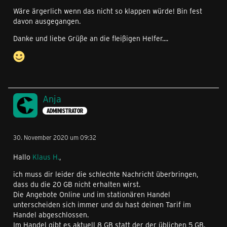
Wäre ärgerlich wenn das nicht so klappen würde! Bin fest
davon ausgegangen.
Danke und liebe Grüße an die fleißigen Helfer....
Anja
ADMINISTRATOR
30. November 2020 um 09:32
Hallo
Klaus H.
,
ich muss dir leider die schlechte Nachricht überbringen,
dass du die 20 GB nicht erhalten wirst.
Die Angebote Online und im stationären Handel
unterscheiden sich immer und du hast deinen Tarif im
Handel abgeschlossen.
Im Handel gibt es aktuell 8 GB statt der der üblichen 5 GB.