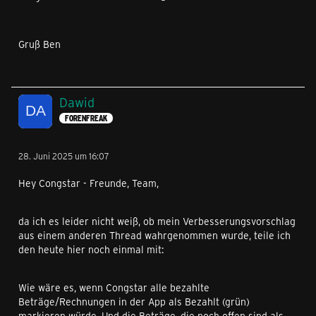
Gruß Ben
Dawid
FORENFREAK
28. Juni 2025 um 16:07
Hey Congstar - Freunde, Team,
da ich es leider nicht weiß, ob mein Verbesserungsvorschlag
aus einem anderen Thread wahrgenommen wurde, teile ich
den heute hier noch einmal mit:
Wie wäre es, wenn Congstar alle bezahlte
Beträge/Rechnungen in der App als Bezahlt (grün)
markieren würde. Und die Beträge, die noch offen sind als