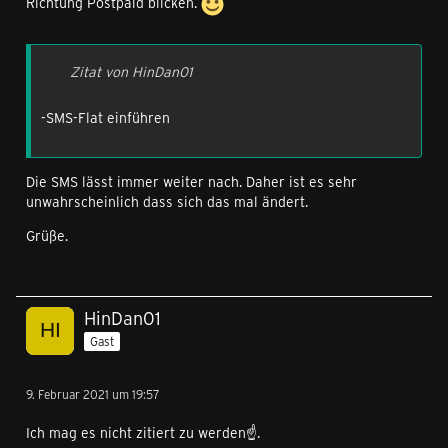
Richtung Postpaid blicken.
Zitat von HinDan01
-SMS-Flat einführen
Die SMS lässt immer weiter nach. Daher ist es sehr
unwahrscheinlich dass sich das mal ändert.
Grüße.
HinDan01
Gast
9. Februar 2021 um 19:57
Ich mag es nicht zitiert zu werden☝.