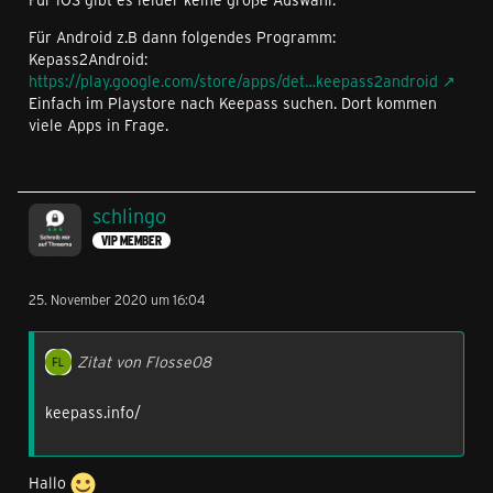
Für Android z.B dann folgendes Programm:
Kepass2Android:
https://play.google.com/store/apps/det…keepass2android
Einfach im Playstore nach Keepass suchen. Dort kommen
viele Apps in Frage.
schlingo
VIP MEMBER
25. November 2020 um 16:04
Zitat von Flosse08
keepass.info/
Hallo