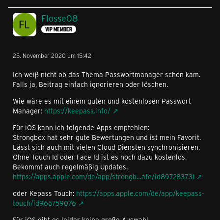
Flosse08
VIP MEMBER
25. November 2020 um 15:42
Ich weiß nicht ob das Thema Passwortmanager schon kam.
Falls ja, Beitrag einfach ignorieren oder löschen.
Wie wäre es mit einem guten und kostenlosen Passwort
Manager:
https://keepass.info/
Für iOS kann ich folgende Apps empfehlen:
Strongbox hat sehr gute Bewertungen und ist mein Favorit.
Lässt sich auch mit vielen Cloud Diensten synchronisieren.
Ohne Touch Id oder Face Id ist es noch dazu kostenlos.
Bekommt auch regelmäßig Updates.
https://apps.apple.com/de/app/strongb…afe/id897283731
oder Kepass Touch:
https://apps.apple.com/de/app/keepass-
touch/id966759076
Für iOS gibt es leider keine große Auswahl.