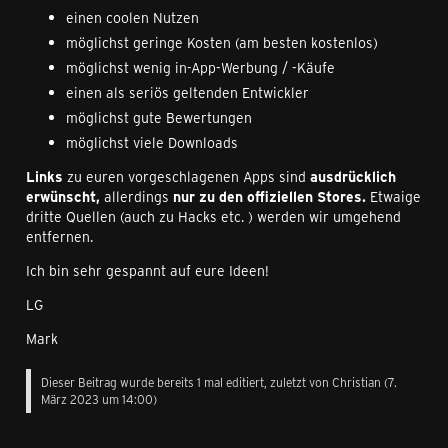
einen coolen Nutzen
möglichst geringe Kosten (am besten kostenlos)
möglichst wenig in-App-Werbung / -Käufe
einen als seriös geltenden Entwickler
möglichst gute Bewertungen
möglichst viele Downloads
Links
zu euren vorgeschlagenen Apps sind
ausdrücklich
erwünscht,
allerdings
nur zu den offiziellen Stores.
Etwaige
dritte Quellen (auch zu Hacks etc. ) werden wir umgehend
entfernen.
Ich bin sehr gespannt auf eure Ideen!
LG
Mark
Dieser Beitrag wurde bereits 1 mal editiert, zuletzt von
Christian
(
7.
März 2023 um 14:00
)