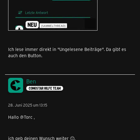
Ich lese immer direkt in "Ungelesene Beiträge". Da gibt es
auch den Button.
Ben
CONGSTAR HILFE TEAM
28. Juni 2025 um 13:15
Hallo @Torc ,
ich geb deinen Wunsch weiter 🙂.