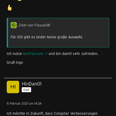
Zitat von Flosse08
Für iOS gibt es leider keine große Auswahl.
Ich nutze
‎KeePassium
und bin damit sehr zufrieden.
Gruß Ingo
HinDan01
Gast
9. Februar 2021 um 14:24
‪Ich möchte in Zukunft, dass Congstar Verbesserungen