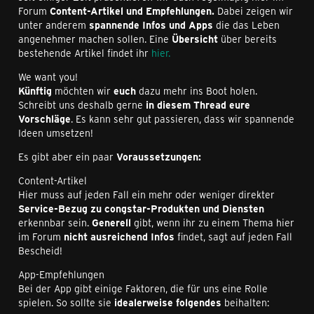
Forum
Content-Artikel und Empfehlungen.
Dabei zeigen wir
unter anderem
spannende Infos und Apps
die das Leben
angenehmer machen sollen. Eine
Übersicht
über bereits
bestehende Artikel findet ihr
hier.
We want you!
Künftig
möchten wir
euch
dazu mehr ins Boot holen.
Schreibt uns deshalb gerne
in diesem Thread eure
Vorschläge
. Es kann sehr gut passieren, dass wir spannende
Ideen umsetzen!
Es gibt aber ein paar
Voraussetzungen:
Content-Artikel
Hier muss auf jeden Fall ein mehr oder weniger direkter
Service-Bezug zu congstar-Produkten und Diensten
erkennbar sein.
Generell
gibt, wenn ihr zu einem Thema hier
im Forum
nicht ausreichend Infos
findet, sagt auf jeden Fall
Bescheid!
App-Empfehlungen
Bei der App gibt einige Faktoren, die für uns eine Rolle
spielen. So sollte sie
idealerweise folgendes
beihalten: