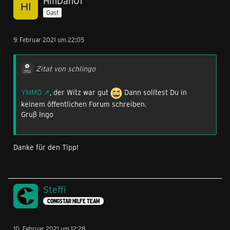
HinDan01
Gast
9. Februar 2021 um 22:05
Zitat von schlingo
YMMD
, der Witz war gut
Dann solltest Du in
keinem öffentlichen Forum schreiben.
Gruß Ingo
Danke für den Tipp!
Steffi
CONGSTAR HILFE TEAM
10. Februar 2021 um 12:28