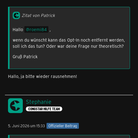
Zitat von Patrick
Hallo
roemi84
,
wenn du wünscht kann das Opt-In noch entfernt werden,
soll ich das tun? Oder war deine Frage nur theoretisch?
Gruß Patrick
Hallo, ja bitte wieder rausnehmen!
Stephanie
CONGSTAR HILFE TEAM
5. Juni 2026 um 15:33
Offizieller Beitrag