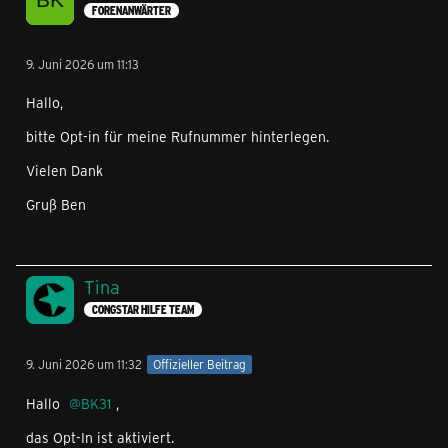
FORENANWÄRTER
9. Juni 2026 um 11:13
Hallo,
bitte Opt-in für meine Rufnummer hinterlegen.
Vielen Dank
Gruß Ben
Tina
CONGSTAR HILFE TEAM
9. Juni 2026 um 11:32
Offizieller Beitrag
Hallo
BK31
,
das Opt-In ist aktiviert.