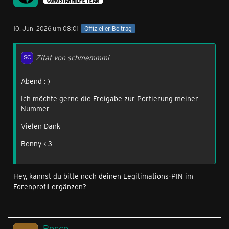
CONGSTAR HILFE TEAM
10. Juni 2026 um 08:01
Offizieller Beitrag
Zitat von schmemmmi
Abend : )
Ich möchte gerne die Freigabe zur Portierung meiner
Nummer
Vielen Dank
Benny < 3
Hey, kannst du bitte noch deinen Legitimations-PIN im
Forenprofil ergänzen?
Rocco