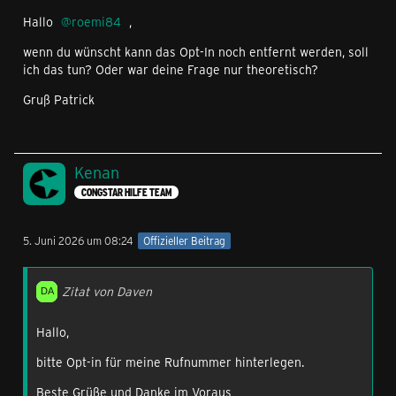
Hallo
roemi84
,
wenn du wünscht kann das Opt-In noch entfernt werden, soll
ich das tun? Oder war deine Frage nur theoretisch?
Gruß Patrick
Kenan
CONGSTAR HILFE TEAM
5. Juni 2026 um 08:24
Offizieller Beitrag
Zitat von Daven
Hallo,
bitte Opt-in für meine Rufnummer hinterlegen.
Beste Grüße und Danke im Voraus