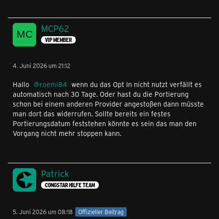
MCP62
VIP MEMBER
4. Juni 2026 um 21:12
Hallo
roemi84
wenn du das Opt In nicht nutzt verfällt es
automatisch nach 30 Tage. Oder hast du die Portierung
schon bei einem anderen Provider angestoßen dann müsste
man dort das widerrufen. Sollte bereits ein festes
Portierungsdatum feststehen könnte es sein das man den
Vorgang nicht mehr stoppen kann.
Patrick
CONGSTAR HILFE TEAM
5. Juni 2026 um 08:18
Offizieller Beitrag