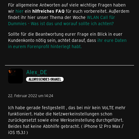
Für allgemeine Antworten auf viele wichtige Fragen haben
wir
hier
ein
hilfreiches FAQ
für euch vorbereitet. Außerdem
findet ihr hier unser Thema der Woche
WLAN Call für
Dummies - Was ist das und worauf sollte ich achten?
Sollte für die Beantwortung eurer Frage ein Blick in euer
Kundenkonto nötig sein, achtet darauf, dass
ihr eure Daten
in eurem Forenprofil hinterlegt habt.
Alex_DE
ALLWISSENDES ORAKEL
22. Februar 2022 um 14:24
Ich habe gerade festgestellt , das bei mir kein VoLTE mehr
funktioniert. Habe die Netzwerkeinstellungen schon
zurückgesetzt sowie eine Werkseinstellung durchgeführt.
Beides hat keine Abbhilfe gebracht. ( iPhone 12 Pro Max /
iOS 15.3.1 )