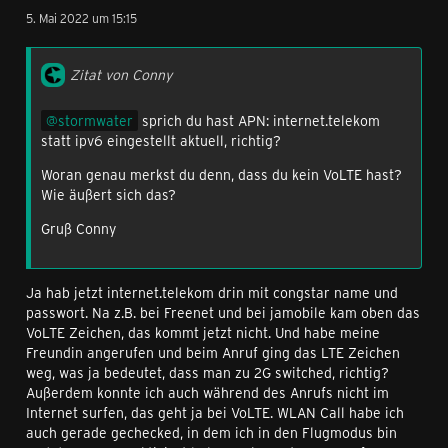
5. Mai 2022 um 15:15
Zitat von Conny
stormwater
sprich du hast APN: internet.telekom
statt ipv6 eingestellt aktuell, richtig?
Woran genau merkst du denn, dass du kein VoLTE hast?
Wie äußert sich das?
Gruß Conny
Ja hab jetzt internet.telekom drin mit congstar name und
passwort. Na z.B. bei Freenet und bei jamobile kam oben das
VoLTE Zeichen, das kommt jetzt nicht. Und habe meine
Freundin angerufen und beim Anruf ging das LTE Zeichen
weg, was ja bedeutet, dass man zu 2G switched, richtig?
Außerdem konnte ich auch während des Anrufs nicht im
Internet surfen, das geht ja bei VoLTE. WLAN Call habe ich
auch gerade gechecked, in dem ich in den Flugmodus bin