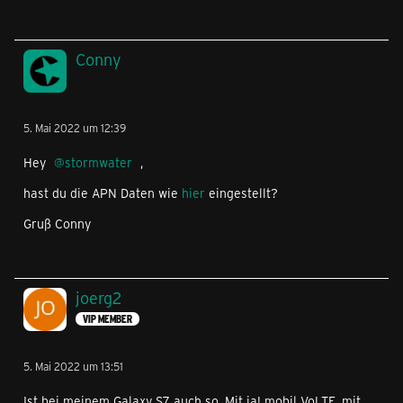
Conny
5. Mai 2022 um 12:39
Hey
stormwater
,
hast du die APN Daten wie
hier
eingestellt?
Gruß Conny
joerg2
VIP MEMBER
5. Mai 2022 um 13:51
Ist bei meinem Galaxy S7 auch so. Mit ja! mobil VoLTE, mit