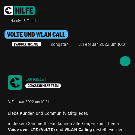
Handys & Tablets
VOLTE UND WLAN CALL
congstar
3. Februar 2022 um 10:31
[SAMMELTHREAD]
congstar
CONGSTAR HILFE TEAM
3. Februar 2022 um 10:31
Liebe Kunden und Community-Mitglieder,
in diesem Sammelthread können alle Fragen zum Thema
Voice over LTE (VoLTE)
und
WLAN Calling
gestellt werden.