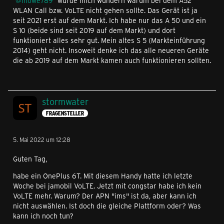
mowe789
würde mich wundern warum bei dem A52
WLAN Call bzw. VoLTE nicht gehen sollte. Das Gerät ist ja
seit 2021 erst auf dem Markt. Ich habe nur das A 50 und ein
S 10 (beide sind seit 2019 auf dem Markt) und dort
funktioniert alles sehr gut. Mein altes S 5 (Markteinführung
2014) geht nicht. Insoweit denke ich das alle neueren Geräte
die ab 2019 auf dem Markt kamen auch funktionieren sollten.
stormwater
FRAGENSTELLER
5. Mai 2022 um 12:28
Guten Tag,
habe ein OnePlus 6T. Mit diesem Handy hatte ich letzte
Woche bei jamobil VoLTE. Jetzt mit congstar habe ich kein
VoLTE mehr. Warum? Der APN "ims" ist da, aber kann ich
nicht auswählen. Ist doch die gleiche Plattform oder? Was
kann ich noch tun?