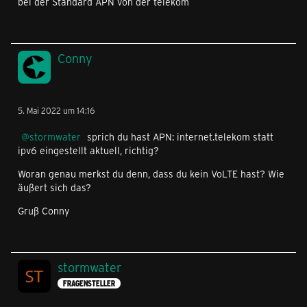
bei der Standard APN von der telekom
Conny
5. Mai 2022 um 14:16
stormwater
sprich du hast APN: internet.telekom statt
ipv6 eingestellt aktuell, richtig?
Woran genau merkst du denn, dass du kein VoLTE hast? Wie
äußert sich das?
Gruß Conny
stormwater
FRAGENSTELLER