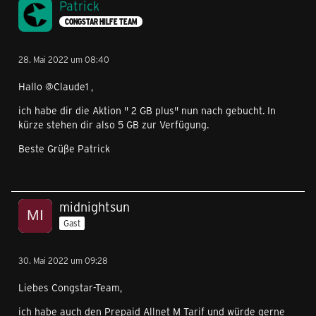
Patrick
CONGSTAR HILFE TEAM
28. Mai 2022 um 08:40
Hallo @Claude1 ,
ich habe dir die Aktion " 2 GB plus" nun nach gebucht. In
kürze stehen dir also 5 GB zur Verfügung.
Beste Grüße Patrick
midnightsun
Gast
30. Mai 2022 um 09:28
Liebes Congstar-Team,
ich habe auch den Prepaid Allnet M Tarif und würde gerne