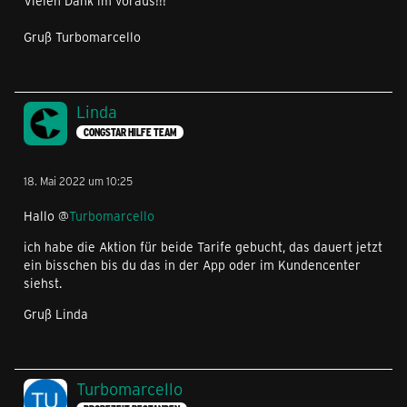
Vielen Dank im voraus!!!
Gruß Turbomarcello
Linda
CONGSTAR HILFE TEAM
18. Mai 2022 um 10:25
Hallo @
Turbomarcello
ich habe die Aktion für beide Tarife gebucht, das dauert jetzt
ein bisschen bis du das in der App oder im Kundencenter
siehst.
Gruß Linda
Turbomarcello