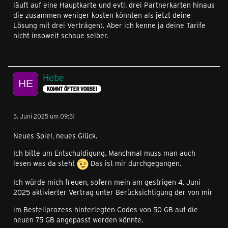
läuft auf eine Hauptkarte und evtl. drei Partnerkarten hinaus
die zusammen weniger kosten könnten als jetzt deine
Lösung mit drei Verträgen). Aber ich kenne ja deine Tarife
nicht insoweit schaue selber.
Hebe
KOMMT ÖFTER VORBEI
5. Juni 2025 um 09:51
Neues Spiel, neues Glück.
Ich bitte um Entschuldigung. Manchmal muss man auch
lesen was da steht
Das ist mir durchgegangen.
Ich würde mich freuen, sofern mein am gestrigen 4. Juni
2025 aktivierter Vertrag unter Berücksichtigung der von mir
im Bestellprozess hinterlegten Codes von 50 GB auf die
neuen 75 GB angepasst werden könnte.