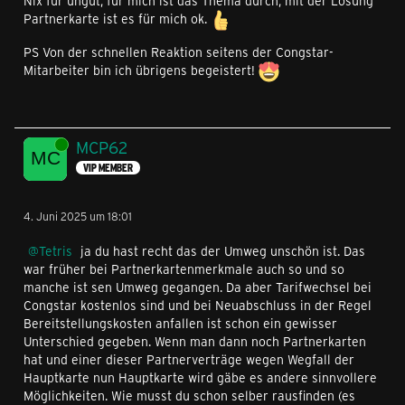
Nix für ungut, für mich ist das Thema durch, mit der Lösung
Partnerkarte ist es für mich ok.
PS Von der schnellen Reaktion seitens der Congstar-
Mitarbeiter bin ich übrigens begeistert!
Online
MCP62
VIP MEMBER
4. Juni 2025 um 18:01
Tetris
ja du hast recht das der Umweg unschön ist. Das
war früher bei Partnerkartenmerkmale auch so und so
manche ist sen Umweg gegangen. Da aber Tarifwechsel bei
Congstar kostenlos sind und bei Neuabschluss in der Regel
Bereitstellungskosten anfallen ist schon ein gewisser
Unterschied gegeben. Wenn man dann noch Partnerkarten
hat und einer dieser Partnerverträge wegen Wegfall der
Hauptkarte nun Hauptkarte wird gäbe es andere sinnvollere
Möglichkeiten. Wie musst du schon selber rausfinden (es