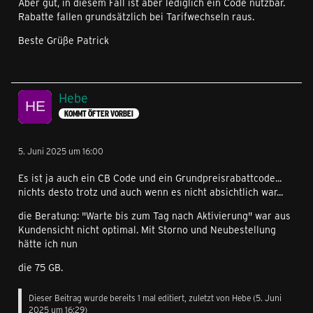
Aber gut, in diesem Fall ist aber lediglich ein Code nutzbar.
Rabatte fallen grundsätzlich bei Tarifwechseln raus.
Beste Grüße Patrick
Hebe
KOMMT ÖFTER VORBEI
5. Juni 2025 um 16:00
Es ist ja auch ein CB Code und ein Grundpreisrabattcode...
nichts desto trotz und auch wenn es nicht absichtlich war...
die Beratung: "Warte bis zum Tag nach Aktivierung" war aus
Kundensicht nicht optimal. Mit Storno und Neubestellung
hätte ich nun
die 75 GB.
Dieser Beitrag wurde bereits 1 mal editiert, zuletzt von
Hebe
(
5. Juni
2025 um 16:29
)