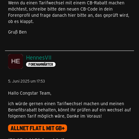
Wenn du einen Tarifwechsel mit einem CB-Rabatt machen
möchtest, schreibe bitte den neuen CB-Code in dein
Forenprofil und frage danach hier bitte an, das geprüft wird,
ob es klappt.
Gruß Ben
HennesVII
FORENANWÄRTER
5. Juni 2025 um 17:53
Hallo Congstar Team,
ich würde gernen einen Tarifwechsel machen und meinen
Benefitsrabatt behalten, könnt ihr prüfen auf ein wechsel auf
folgenen Tarif möglich wäre, Danke im Voraus!
ALLNET FLAT L MIT GB+