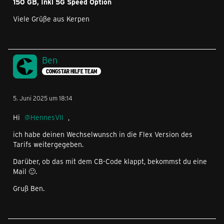
150 GB, Inkl 5G Speed Option
Viele Grüße aus Kerpen
Ben
CONGSTAR HILFE TEAM
5. Juni 2025 um 18:14
Hi
HennesVII
,
ich habe deinen Wechselwunsch in die Flex Version des
Tarifs weitergegeben.
Darüber, ob das mit dem CB-Code klappt, bekommst du eine
Mail 🙂.
Gruß Ben.