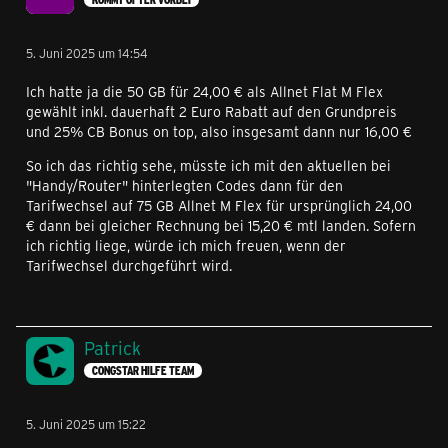
5. Juni 2025 um 14:54
Ich hatte ja die 50 GB für 24,00 € als Allnet Flat M Flex
gewählt inkl. dauerhaft 2 Euro Rabatt auf den Grundpreis
und 25% CB Bonus on top, also insgesamt dann nur 16,00 €
So ich das richtig sehe, müsste ich mit den aktuellen bei
"Handy/Router" hinterlegten Codes dann für den
Tarifwechsel auf 75 GB Allnet M Flex für ursprünglich 24,00
€ dann bei gleicher Rechnung bei 15,20 € mtl landen. Sofern
ich richtig liege, würde ich mich freuen, wenn der
Tarifwechsel durchgeführt wird.
Patrick
CONGSTAR HILFE TEAM
5. Juni 2025 um 15:22