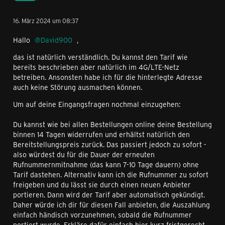
16. März 2024 um 08:37
Hallo
David900
,
das ist natürlich verständlich. Du kannst den Tarif wie
bereits beschrieben aber natürlich im 4G/LTE-Netz
betreiben. Ansonsten habe ich für die hinterlegte Adresse
auch keine Störung ausmachen können.
Um auf deine Eingangsfragen nochmal einzugehen:
Du kannst wie bei allen Bestellungen online deine Bestellung
binnen 14 Tagen widerrufen und erhältst natürlich den
Bereitstellungspreis zurück. Das passiert jedoch zu sofort -
also würdest du für die Dauer der erneuten
Rufnummernmitnahme (das kann 7-10 Tage dauern) ohne
Tarif dastehen. Alternativ kann ich die Rufnummer zu sofort
freigeben und du lässt sie durch einen neuen Anbieter
portieren. Dann wird der Tarif aber automatisch gekündigt.
Daher würde ich dir für diesen Fall anbieten, die Auszahlung
einfach händisch vorzunehmen, sobald die Rufnummer
portiert wurde. Erkläre dafür einfach hier kurz fristgerecht