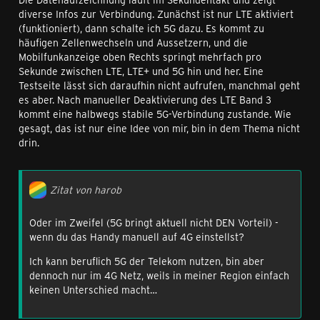
diverse Infos zur Verbindung. Zunächst ist nur LTE aktiviert
(funktioniert), dann schalte ich 5G dazu. Es kommt zu
häufigen Zellenwechseln und Aussetzern, und die
Mobilfunkanzeige oben Rechts springt mehrfach pro
Sekunde zwischen LTE, LTE+ und 5G hin und her. Eine
Testseite lässt sich daraufhin nicht aufrufen, manchmal geht
es aber. Nach manueller Deaktivierung des LTE Band 3
kommt eine halbwegs stabile 5G-Verbindung zustande. Wie
gesagt, das ist nur eine Idee von mir, bin in dem Thema nicht
drin.
Zitat von harob
Oder im Zweifel (5G bringt aktuell nicht DEN Vorteil) -
wenn du das Handy manuell auf 4G einstellst?
Ich kann beruflich 5G der Telekom nutzen, bin aber
dennoch nur im 4G Netz, weils in meiner Region einfach
keinen Unterschied macht…