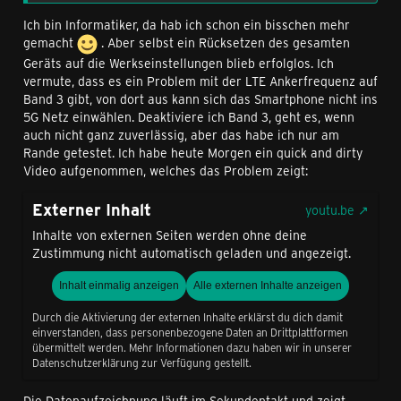
Ich bin Informatiker, da hab ich schon ein bisschen mehr
gemacht
. Aber selbst ein Rücksetzen des gesamten
Geräts auf die Werkseinstellungen blieb erfolglos. Ich
vermute, dass es ein Problem mit der LTE Ankerfrequenz auf
Band 3 gibt, von dort aus kann sich das Smartphone nicht ins
5G Netz einwählen. Deaktiviere ich Band 3, geht es, wenn
auch nicht ganz zuverlässig, aber das habe ich nur am
Rande getestet. Ich habe heute Morgen ein quick and dirty
Video aufgenommen, welches das Problem zeigt:
Externer Inhalt
youtu.be
Inhalte von externen Seiten werden ohne deine
Zustimmung nicht automatisch geladen und angezeigt.
Inhalt einmalig anzeigen
Alle externen Inhalte anzeigen
Durch die Aktivierung der externen Inhalte erklärst du dich damit
einverstanden, dass personenbezogene Daten an Drittplattformen
übermittelt werden. Mehr Informationen dazu haben wir in unserer
Datenschutzerklärung zur Verfügung gestellt.
Die Datenaufzeichnung läuft im Sekundentakt und zeigt