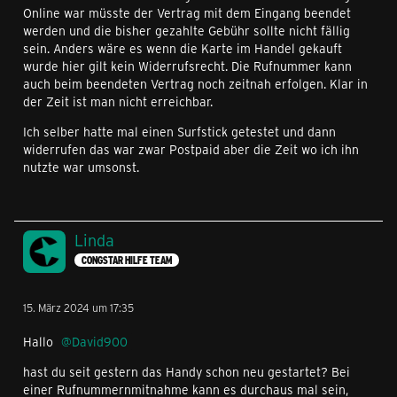
Online war müsste der Vertrag mit dem Eingang beendet
werden und die bisher gezahlte Gebühr sollte nicht fällig
sein. Anders wäre es wenn die Karte im Handel gekauft
wurde hier gilt kein Widerrufsrecht. Die Rufnummer kann
auch beim beendeten Vertrag noch zeitnah erfolgen. Klar in
der Zeit ist man nicht erreichbar.
Ich selber hatte mal einen Surfstick getestet und dann
widerrufen das war zwar Postpaid aber die Zeit wo ich ihn
nutzte war umsonst.
Linda
CONGSTAR HILFE TEAM
15. März 2024 um 17:35
Hallo
David900
hast du seit gestern das Handy schon neu gestartet? Bei
einer Rufnummernmitnahme kann es durchaus mal sein,